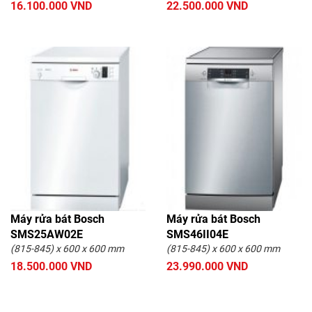
16.100.000 VND
22.500.000 VND
Máy rửa bát Bosch
Máy rửa bát Bosch
SMS25AW02E
SMS46II04E
(815-845) x 600 x 600 mm
(815-845) x 600 x 600 mm
18.500.000 VND
23.990.000 VND