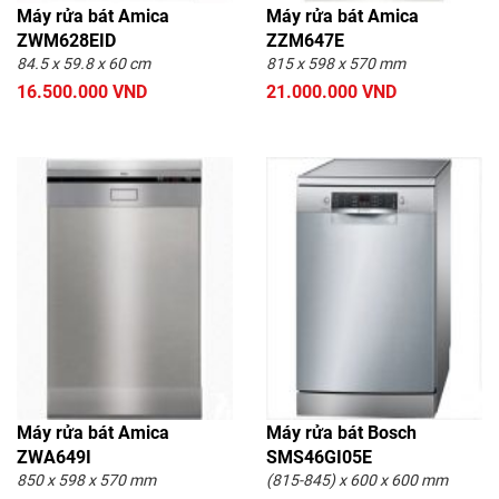
Máy rửa bát Amica
Máy rửa bát Amica
ZWM628EID
ZZM647E
84.5 x 59.8 x 60 cm
815 x 598 x 570 mm
16.500.000 VND
21.000.000 VND
Máy rửa bát Amica
Máy rửa bát Bosch
ZWA649I
SMS46GI05E
850 x 598 x 570 mm
(815-845) x 600 x 600 mm