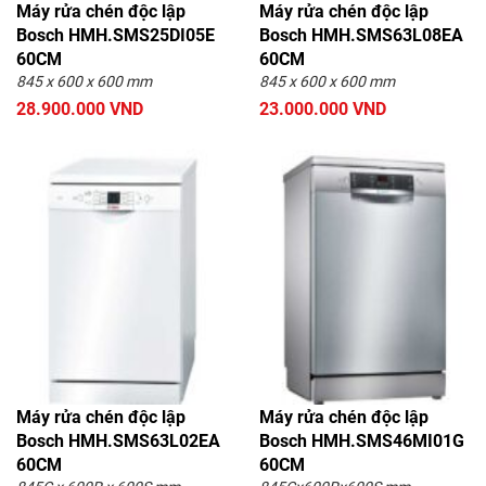
Máy rửa chén độc lập
Máy rửa chén độc lập
Bosch HMH.SMS25DI05E
Bosch HMH.SMS63L08EA
60CM
60CM
845 x 600 x 600 mm
845 x 600 x 600 mm
28.900.000 VND
23.000.000 VND
Máy rửa chén độc lập
Máy rửa chén độc lập
Bosch HMH.SMS63L02EA
Bosch HMH.SMS46MI01G
60CM
60CM