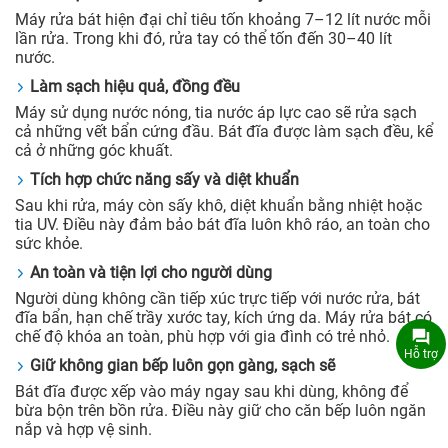
Máy rửa bát hiện đại chỉ tiêu tốn khoảng 7–12 lít nước mỗi
lần rửa. Trong khi đó, rửa tay có thể tốn đến 30–40 lít
nước.
Làm sạch hiệu quả, đồng đều
Máy sử dụng nước nóng, tia nước áp lực cao sẽ rửa sạch
cả những vết bẩn cứng đầu. Bát đĩa được làm sạch đều, kể
cả ở những góc khuất.
Tích hợp chức năng sấy và diệt khuẩn
Sau khi rửa, máy còn sấy khô, diệt khuẩn bằng nhiệt hoặc
tia UV. Điều này đảm bảo bát đĩa luôn khô ráo, an toàn cho
sức khỏe.
An toàn và tiện lợi cho người dùng
Người dùng không cần tiếp xúc trực tiếp với nước rửa, bát
đĩa bẩn, hạn chế trầy xước tay, kích ứng da. Máy rửa bát có
chế độ khóa an toàn, phù hợp với gia đình có trẻ nhỏ.
Hỗ trợ
Giữ không gian bếp luôn gọn gàng, sạch sẽ
Bát đĩa được xếp vào máy ngay sau khi dùng, không để
bừa bộn trên bồn rửa. Điều này giữ cho căn bếp luôn ngăn
nắp và hợp vệ sinh.