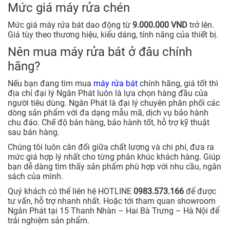
Mức giá máy rửa chén
Mức giá máy rửa bát dao động từ
9.000.000 VND
trở lên.
Giá tùy theo thương hiệu, kiểu dáng, tính năng của thiết bị.
Nên mua máy rửa bát ở đâu chính
hãng?
Nếu bạn đang tìm mua
máy rửa bát
chính hãng, giá tốt thì
địa chỉ đại lý Ngân Phát luôn là lựa chọn hàng đầu của
người tiêu dùng. Ngân Phát là đại lý chuyên phân phối các
dòng sản phẩm với đa dạng mẫu mã, dịch vụ bảo hành
chu đáo. Chế độ bán hàng, bảo hành tốt, hỗ trợ kỹ thuật
sau bán hàng.
Chúng tôi luôn cân đối giữa chất lượng và chi phí, đưa ra
mức giá hợp lý nhất cho từng phân khúc khách hàng. Giúp
bạn dễ dàng tìm thấy sản phẩm phù hợp với nhu cầu, ngân
sách của mình.
Quý khách có thể liên hệ HOTLINE
0983.573.166
để được
tư vấn, hỗ trợ nhanh nhất. Hoặc tới tham quan showroom
Ngân Phát tại 15 Thanh Nhàn – Hai Bà Trưng – Hà Nội để
trải nghiệm sản phẩm.