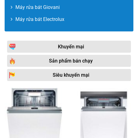
Máy rửa bát Giovani
Máy rửa bát Electrolux
Khuyến mại
Sản phẩm bán chạy
Siêu khuyến mại