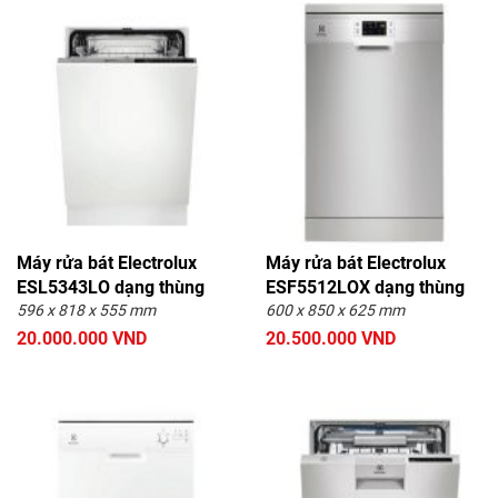
Máy rửa bát Electrolux
Máy rửa bát Electrolux
ESL5343LO dạng thùng
ESF5512LOX dạng thùng
596 x 818 x 555 mm
600 x 850 x 625 mm
20.000.000 VND
20.500.000 VND