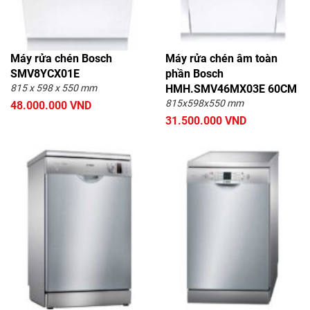
Máy rửa chén Bosch
Máy rửa chén âm toàn
SMV8YCX01E
phần Bosch
815 x 598 x 550 mm
HMH.SMV46MX03E 60CM
815x598x550 mm
48.000.000 VND
31.500.000 VND