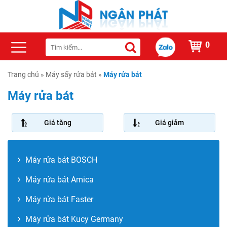
0
Trang chủ
»
Máy sấy rửa bát
»
Máy rửa bát
Máy rửa bát
Giá tăng
Giá giảm
Máy rửa bát BOSCH
Máy rửa bát Amica
Máy rửa bát Faster
Máy rửa bát Kucy Germany