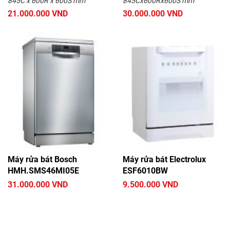
845C x 600R x 600S mm
845Cx600Rx600S mm
21.000.000 VND
30.000.000 VND
Máy rửa bát Bosch
Máy rửa bát Electrolux
HMH.SMS46MI05E
ESF6010BW
31.000.000 VND
9.500.000 VND