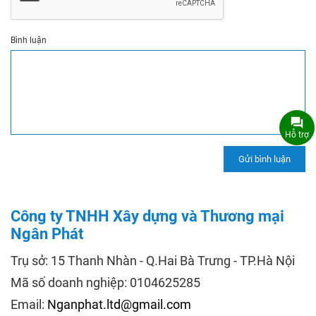
Bình luận
Hỗ trợ
Công ty TNHH Xây dựng và Thương mại
Ngân Phát
Trụ sở: 15 Thanh Nhàn - Q.Hai Bà Trưng - TP.Hà Nội
Mã số doanh nghiệp: 0104625285
Email:
Nganphat.ltd@gmail.com