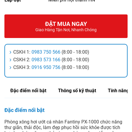
ĐẶT MUA NGAY
Giao Hàng Tận Nơi, Nhanh Chóng
CSKH 1:
0983 750 566
(8:00 - 18:00)
CSKH 2:
0983 573 166
(8:00 - 18:00)
CSKH 3:
0916 950 756
(8:00 - 18:00)
Đặc điểm nổi bật
Thông số kỹ thuật
Tính năng
Đặc điểm nổi bật
Phòng xông hơi ướt cá nhân Fantiny PX-1000 chức năng
thư giãn, thải độc, làm đẹp phục hồi sức khỏe được tích