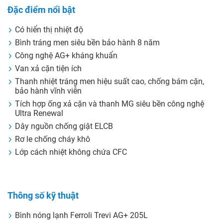
Đặc điểm nổi bật
Có hiển thị nhiệt độ
Bình tráng men siêu bền bảo hành 8 năm
Công nghệ AG+ kháng khuẩn
Van xả cặn tiện ích
Thanh nhiệt tráng men hiệu suất cao, chống bám cặn,
bảo hành vĩnh viễn
Tích hợp ống xả cặn và thanh MG siêu bền công nghệ
Ultra Renewal
Dây nguồn chống giật ELCB
Rơ le chống cháy khô
Lớp cách nhiệt không chứa CFC
Thông số kỹ thuật
Bình nóng lạnh Ferroli Trevi AG+ 205L