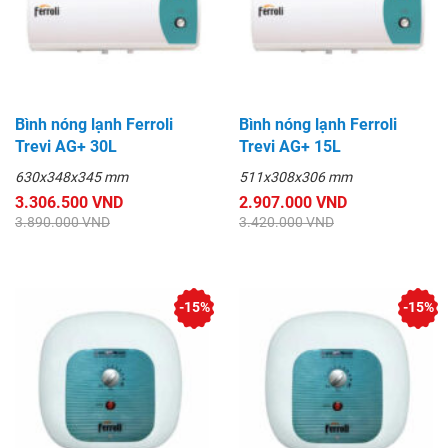
Bình nóng lạnh Ferroli
Bình nóng lạnh Ferroli
Trevi AG+ 30L
Trevi AG+ 15L
630x348x345 mm
511x308x306 mm
3.306.500 VND
2.907.000 VND
3.890.000 VND
3.420.000 VND
-15%
-15%