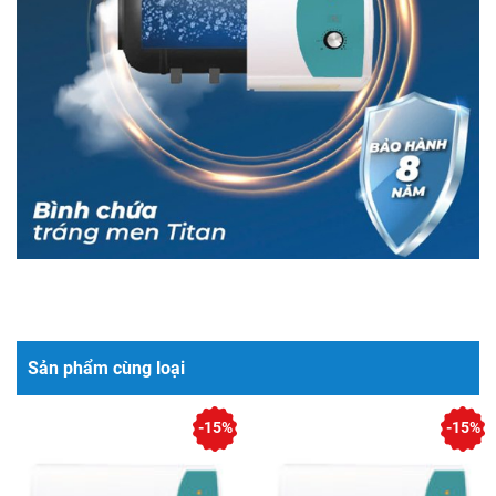
Sản phẩm cùng loại
-15%
-15%