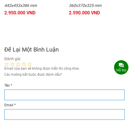
443x453x386 mm
360x370x325 mm
2.950.000 VND
2.590.000 VND
Để Lại Một Bình Luận
Đánh giá:
Email của bạn sẽ không được hiển thị công khai.
Hỗ trợ
Các trường bắt buộc được đánh dấu
*
Tên
*
Email
*