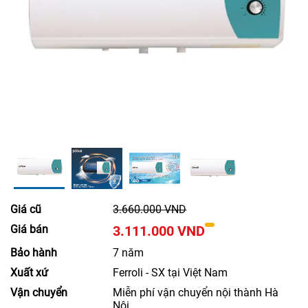
Giá cũ
3.660.000 VND
Giá bán
3.111.000 VND
Bảo hành
7 năm
Xuất xứ
Ferroli - SX tại Việt Nam
Vận chuyển
Miễn phí vận chuyển nội thành Hà
Nội