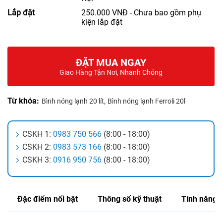
Lắp đặt
250.000 VNĐ - Chưa bao gồm phụ
kiện lắp đặt
ĐẶT MUA NGAY
Giao Hàng Tận Nơi, Nhanh Chóng
Từ khóa:
,
Bình nóng lạnh 20 lít
Bình nóng lạnh Ferroli 20l
CSKH 1:
0983 750 566
(8:00 - 18:00)
CSKH 2:
0983 573 166
(8:00 - 18:00)
CSKH 3:
0916 950 756
(8:00 - 18:00)
Đặc điểm nổi bật
Thông số kỹ thuật
Tính năng