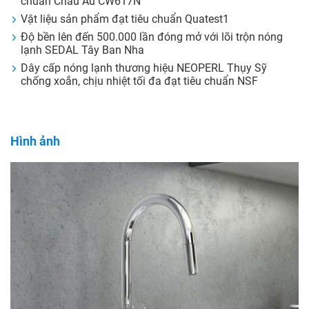
chuẩn Châu Âu CW617N
Vật liệu sản phẩm đạt tiêu chuẩn Quatest1
Độ bền lên đến 500.000 lần đóng mở với lõi trộn nóng
lạnh SEDAL Tây Ban Nha
Dây cấp nóng lạnh thương hiệu NEOPERL Thụy Sỹ
chống xoắn, chịu nhiệt tối đa đạt tiêu chuẩn NSF
Hình ảnh