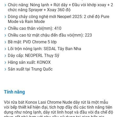
Chức năng: Nóng lạnh + Rút dây + Đầu vòi khớp xoay + 2
chức năng Sprayer + Xoay 360 độ
Dòng chảy công nghệ mới Neoperl 2025: 2 chế độ Pure
Mode và Rain Mode
Chiều cao thân vòi(mm): 410
Chiều cao từ mặt chậu đến đầu vòi(mm): 223
Bề mặt: PVD Chrome 5 lớp
Lõi trộn nóng lạnh: SEDAL Tây Ban Nha
Dây cấp: NEOPERL Thụy Sỹ
Hãng sản xuất: KONOX
Sản xuất tại Trung Quốc
Tính năng
Vòi rửa bát Konox Lasi Chrome Nude dây rút là một mẫu
vòi bếp thiết kế hiện đại, tích hợp đầy đủ các tính năng tiện
dụng như nóng lạnh, dây rút linh hoạt và đầu vòi đa chế độ