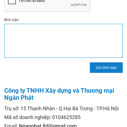
Bình luận
Công ty TNHH Xây dựng và Thương mại
Ngân Phát
Trụ sở: 15 Thanh Nhàn - Q.Hai Bà Trưng - TP.Hà Nội
Mã số doanh nghiệp: 0104625285
Email:
Nganphat.ltd@gmail.com