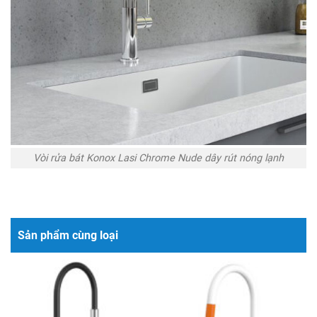
Vòi rửa bát Konox Lasi Chrome Nude dây rút nóng lạnh
Sản phẩm cùng loại