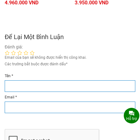
4.960.000 VND
3.950.000 VND
Để Lại Một Bình Luận
Đánh giá:
Email của bạn sẽ không được hiển thị công khai.
Các trường bắt buộc được đánh dấu
*
Tên
*
Email
*
Hỗ trợ