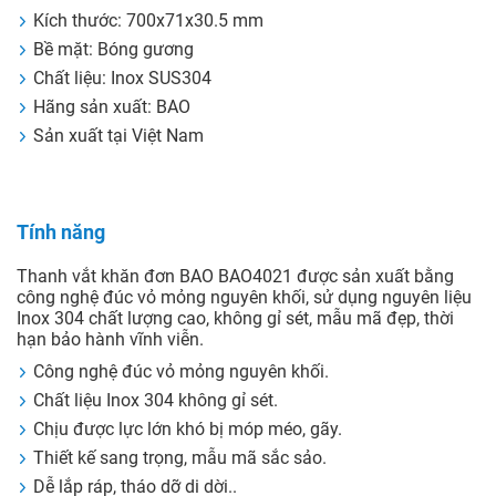
Kích thước: 700x71x30.5 mm
Bề mặt: Bóng gương
Chất liệu: Inox SUS304
Hãng sản xuất: BAO
Sản xuất tại Việt Nam
Tính năng
Thanh vắt khăn đơn BAO BAO4021 được sản xuất bằng
công nghệ đúc vỏ mỏng nguyên khối, sử dụng nguyên liệu
Inox 304 chất lượng cao, không gỉ sét, mẫu mã đẹp, thời
hạn bảo hành vĩnh viễn.
Công nghệ đúc vỏ mỏng nguyên khối.
Chất liệu Inox 304 không gỉ sét.
Chịu được lực lớn khó bị móp méo, gãy.
Thiết kế sang trọng, mẫu mã sắc sảo.
Dễ lắp ráp, tháo dỡ di dời..