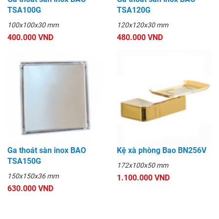
TSA100G
TSA120G
100x100x30 mm
120x120x30 mm
400.000 VND
480.000 VND
Ga thoát sàn inox BAO
Kệ xà phòng Bao BN256V
TSA150G
172x100x50 mm
150x150x36 mm
1.100.000 VND
630.000 VND