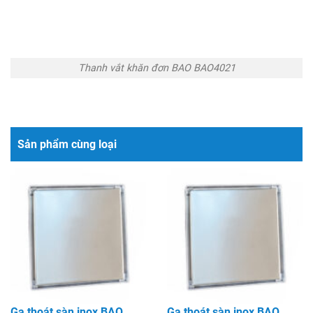
Thanh vắt khăn đơn BAO BAO4021
Sản phẩm cùng loại
Ga thoát sàn inox BAO
Ga thoát sàn inox BAO