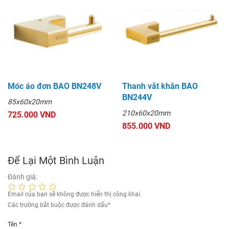
Móc áo đơn BAO BN248V
Thanh vắt khăn BAO
BN244V
85x60x20mm
210x60x20mm
725.000 VND
855.000 VND
Để Lại Một Bình Luận
Đánh giá:
Email của bạn sẽ không được hiển thị công khai.
Các trường bắt buộc được đánh dấu
*
Tên
*