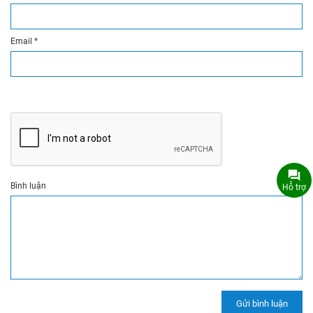
Email
*
Bình luận
Hỗ trợ