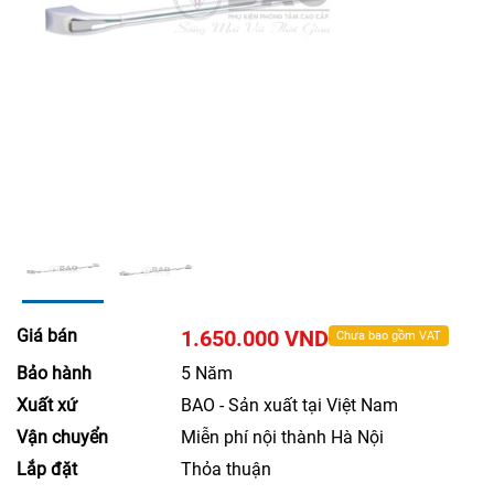
Giá bán
1.650.000 VND
Chưa bao gồm VAT
Bảo hành
5 Năm
Xuất xứ
BAO - Sản xuất tại Việt Nam
Vận chuyển
Miễn phí nội thành Hà Nội
Lắp đặt
Thỏa thuận