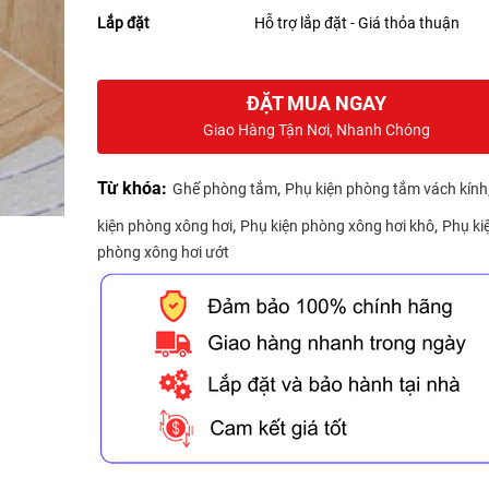
Lắp đặt
Hỗ trợ lắp đặt - Giá thỏa thuận
ĐẶT MUA NGAY
Giao Hàng Tận Nơi, Nhanh Chóng
Từ khóa:
,
Ghế phòng tắm
Phụ kiện phòng tắm vách kính
,
,
kiện phòng xông hơi
Phụ kiện phòng xông hơi khô
Phụ ki
phòng xông hơi ướt