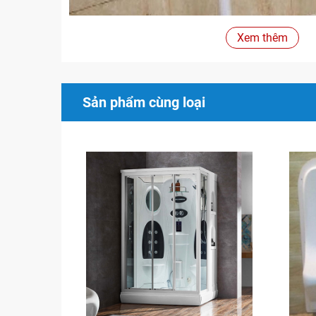
Xem thêm
Sản phẩm cùng loại
Ghế phòng tắm xông hơi gập