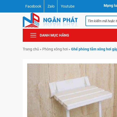
Mạng lư
Facebook
Zalo
Youtube
DANH MỤC HÃNG
Trang chủ
»
Phòng xông hơi
»
Ghế phòng tắm xông hơi gậ