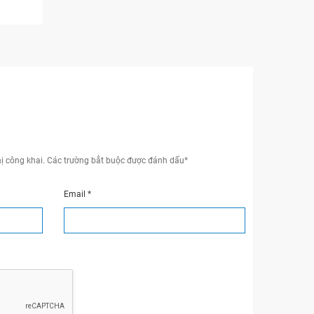
ị công khai.
Các trường bắt buộc được đánh dấu
*
Email
*