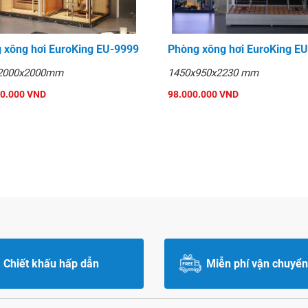
 xông hơi EuroKing EU-9999
Phòng xông hơi EuroKing E
2000x2000mm
1450x950x2230 mm
00.000 VND
98.000.000 VND
Chiết khấu hấp dẫn
Miễn phí vận chuyển