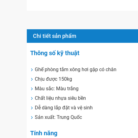
Chi tiết sản phẩm
Thông số kỹ thuật
Ghế phòng tắm xông hơi gập có chân
Chịu được 150kg
Màu sắc: Màu trắng
Chất liệu nhựa siêu bền
Dễ dàng lắp đặt và vệ sinh
Sản xuất: Trung Quốc
Tính năng