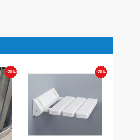
-25%
-25%