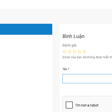
Bình Luận
Đánh giá:
Email của bạn sẽ không được hiển th
Tên
*