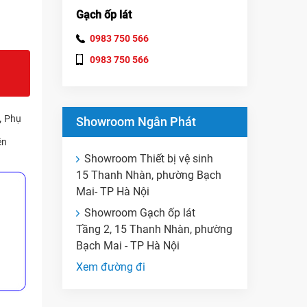
Gạch ốp lát
0983 750 566
0983 750 566
,
Phụ
Showroom Ngân Phát
ện
Showroom Thiết bị vệ sinh
15 Thanh Nhàn, phường Bạch
Mai- TP Hà Nội
Showroom Gạch ốp lát
Tầng 2, 15 Thanh Nhàn, phường
Bạch Mai - TP Hà Nội
Xem đường đi