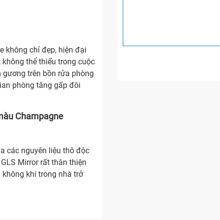
hông chỉ đẹp, hiện đại
t không thể thiếu trong cuộc
m gương trên bồn rửa phòng
gian phòng tăng gấp đôi
 màu Champagne
a các nguyên liệu thô độc
GLS Mirror rất thân thiện
 không khí trong nhà trở
n nội thất nào, gương GLS