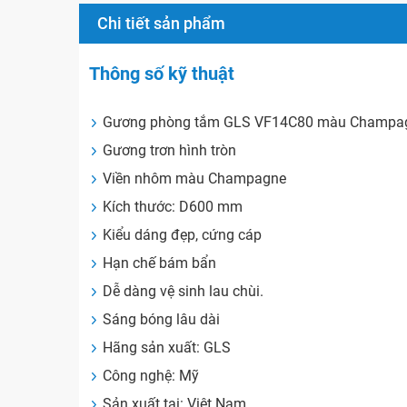
Chi tiết sản phẩm
Thông số kỹ thuật
Gương phòng tắm GLS VF14C80 màu Champa
Gương trơn hình tròn
Viền nhôm màu Champagne
Kích thước: D600 mm
Kiểu dáng đẹp, cứng cáp
Hạn chế bám bẩn
Dễ dàng vệ sinh lau chùi.
Sáng bóng lâu dài
Hãng sản xuất: GLS
Công nghệ: Mỹ
Sản xuất tại: Việt Nam