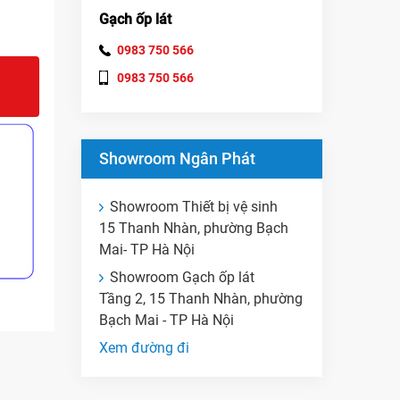
Gạch ốp lát
0983 750 566
0983 750 566
Showroom Ngân Phát
Showroom Thiết bị vệ sinh
15 Thanh Nhàn, phường Bạch
Mai- TP Hà Nội
Showroom Gạch ốp lát
Tầng 2, 15 Thanh Nhàn, phường
Bạch Mai - TP Hà Nội
Xem đường đi