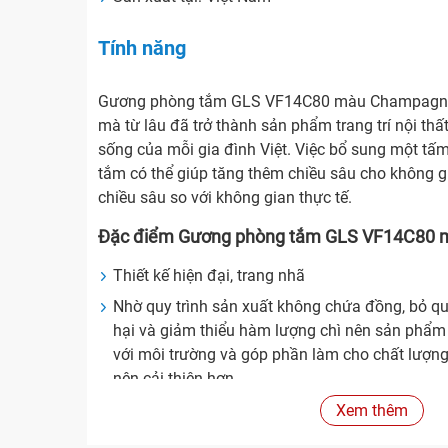
Tính năng
Gương phòng tắm GLS VF14C80 màu Champagne k
mà từ lâu đã trở thành sản phẩm trang trí nội thấ
sống của mỗi gia đình Việt. Việc bổ sung một tấ
tắm có thể giúp tăng thêm chiều sâu cho không 
chiều sâu so với không gian thực tế.
Đặc điểm Gương phòng tắm GLS VF14C80
Thiết kế hiện đại, trang nhã
Nhờ quy trình sản xuất không chứa đồng, bỏ qu
hại và giảm thiểu hàm lượng chì nên sản phẩm 
với môi trường và góp phần làm cho chất lượng
nên cải thiện hơn.
Chống mốc, ngăn hơi nước
Xem thêm
Là một lựa chọn lý tưởng cho bất kỳ không gia