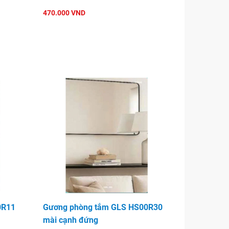
470.000 VND
0R11
Gương phòng tắm GLS HS00R30
mài cạnh đứng