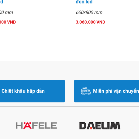
ed
đèn led
00 mm
600x800 mm
000 VND
3.060.000 VND
Chiết khấu hấp dẫn
Miễn phí vận chuyển