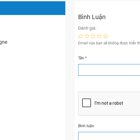
Bình Luận
Đánh giá:
gne
Email của bạn sẽ không được hiển th
Tên
*
Bình luận