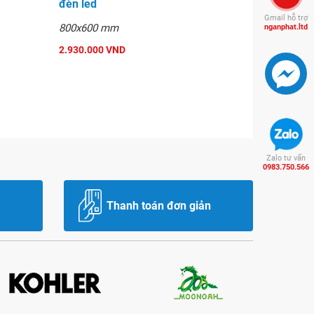
đèn led
Gmail hỗ trợ
800x600 mm
nganphat.ltd
2.930.000 VND
Zalo tư vấn
0983.750.566
Thanh toán đơn giản