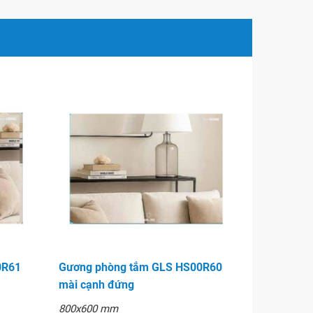
0R61
Gương phòng tắm GLS HS00R60
mài cạnh đứng
800x600 mm