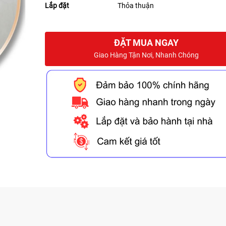
Lắp đặt
Thỏa thuận
ĐẶT MUA NGAY
Giao Hàng Tận Nơi, Nhanh Chóng