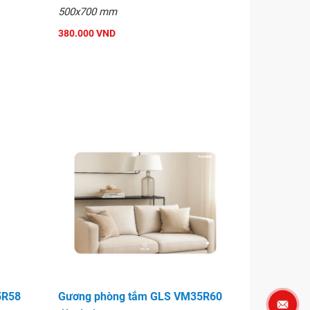
500x700 mm
380.000 VND
5R58
Gương phòng tắm GLS VM35R60