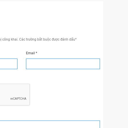
ị công khai.
Các trường bắt buộc được đánh dấu
*
Email
*