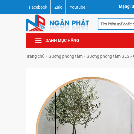
Mạng lư
Facebook
Zalo
Youtube
DANH MỤC HÃNG
Trang chủ
»
Gương phòng tắm
»
Gương phòng tắm GLS
»