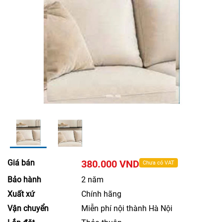
Giá bán
380.000 VND
Chưa có VAT
Bảo hành
2 năm
Xuất xứ
Chính hãng
Vận chuyển
Miễn phí nội thành Hà Nội