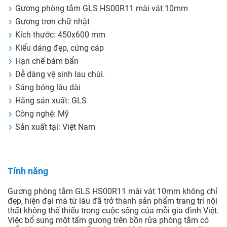
Gương phòng tắm GLS HS00R11 mài vát 10mm
Gương trơn chữ nhật
Kích thước: 450x600 mm
Kiểu dáng đẹp, cứng cáp
Hạn chế bám bẩn
Dễ dàng vệ sinh lau chùi.
Sáng bóng lâu dài
Hãng sản xuất: GLS
Công nghệ: Mỹ
Sản xuất tại: Việt Nam
Tính năng
Gương phòng tắm GLS HS00R11 mài vát 10mm không chỉ
đẹp, hiện đại mà từ lâu đã trở thành sản phẩm trang trí nội
thất không thể thiếu trong cuộc sống của mỗi gia đình Việt.
Việc bổ sung một tấm gương trên bồn rửa phòng tắm có