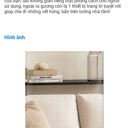
của bạn, tạo không gian riêng thật phong cách cho người
sử dụng, ngoài ra gương còn là 1 thiết bị trang trí tuyệt vời
giúp che đi những vết hỏng, bẩn trên tường nhà tắm!
Hình ảnh