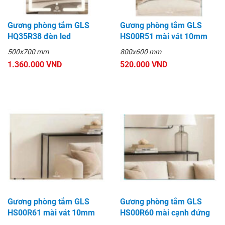
Gương phòng tắm GLS
Gương phòng tắm GLS
HQ35R38 đèn led
HS00R51 mài vát 10mm
500x700 mm
800x600 mm
1.360.000 VND
520.000 VND
Gương phòng tắm GLS
Gương phòng tắm GLS
HS00R61 mài vát 10mm
HS00R60 mài cạnh đứng