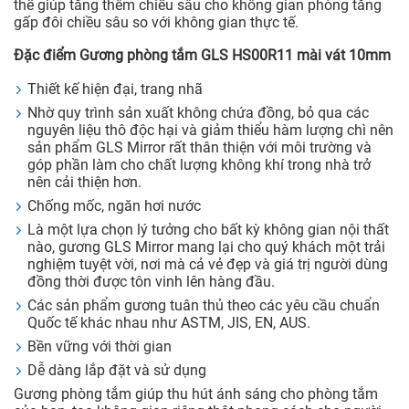
thể giúp tăng thêm chiều sâu cho không gian phòng tăng
gấp đôi chiều sâu so với không gian thực tế.
Đặc điểm Gương phòng tắm GLS HS00R11 mài vát 10mm
Thiết kế hiện đại, trang nhã
Nhờ quy trình sản xuất không chứa đồng, bỏ qua các
nguyên liệu thô độc hại và giảm thiểu hàm lượng chì nên
sản phẩm GLS Mirror rất thân thiện với môi trường và
góp phần làm cho chất lượng không khí trong nhà trở
nên cải thiện hơn.
Chống mốc, ngăn hơi nước
Là một lựa chọn lý tưởng cho bất kỳ không gian nội thất
nào, gương GLS Mirror mang lại cho quý khách một trải
nghiệm tuyệt vời, nơi mà cả vẻ đẹp và giá trị người dùng
đồng thời được tôn vinh lên hàng đầu.
Các sản phẩm gương tuân thủ theo các yêu cầu chuẩn
Quốc tế khác nhau như ASTM, JIS, EN, AUS.
Bền vững với thời gian
Dễ dàng lắp đặt và sử dụng
Gương phòng tắm giúp thu hút ánh sáng cho phòng tắm