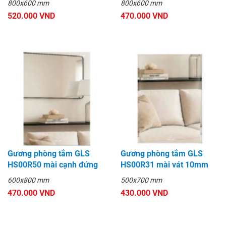
800x600 mm
800x600 mm
520.000 VND
470.000 VND
Gương phòng tắm GLS
Gương phòng tắm GLS
HS00R50 mài cạnh đứng
HS00R31 mài vát 10mm
600x800 mm
500x700 mm
470.000 VND
430.000 VND