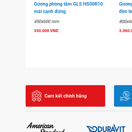
Gương phòng tắm GLS HS00R10
Gương
mài cạnh đứng
đèn l
450x600 mm
800x6
330.000 VND
3.060.
Cam kết chính hãng