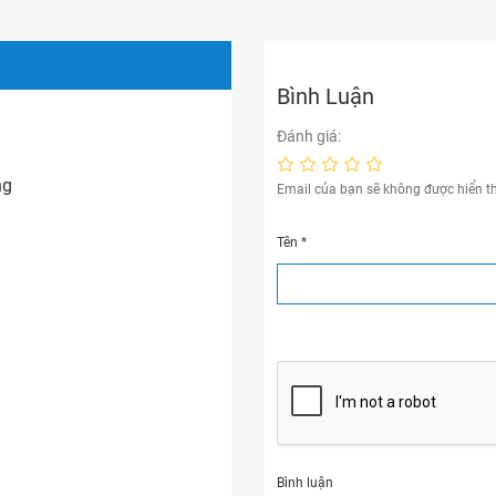
Bình Luận
Đánh giá:
ng
Email của bạn sẽ không được hiển th
Tên
*
Bình luận