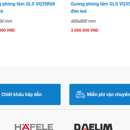
 phòng tắm GLS VQ35R68
Gương phòng tắm GLS VQ3
ed
đèn led
00 mm
600x800 mm
000 VND
3.060.000 VND
Chiết khấu hấp dẫn
Miễn phí vận chuyển