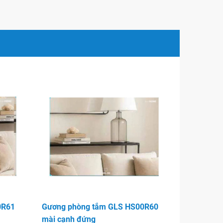
0R61
Gương phòng tắm GLS HS00R60
mài cạnh đứng