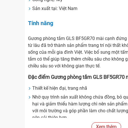
Sản xuất tại: Việt Nam
Tính năng
Gương phòng tắm GLS BF5GR70 mài cạnh đứng k
từ lâu đã trở thành sản phẩm trang trí nội thất kh
sống của mỗi gia đình Việt. Việc bổ sung một tấ
tắm có thể giúp tăng thêm chiều sâu cho không 
chiều sâu so với không gian thực tế.
Đặc điểm Gương phòng tắm GLS BF5GR70 
Thiết kế hiện đại, trang nhã
Nhờ quy trình sản xuất không chứa đồng, bỏ qu
hại và giảm thiểu hàm lượng chì nên sản phẩm 
với môi trường và góp phần làm cho chất lượng
nên cải thiện hơn.
Chống mốc, ngăn hơi nước
Xem thêm