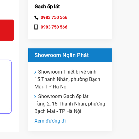
Gạch ốp lát
0983 750 566
0983 750 566
Showroom Ngân Phát
Showroom Thiết bị vệ sinh
15 Thanh Nhàn, phường Bạch
Mai- TP Hà Nội
Showroom Gạch ốp lát
Tầng 2, 15 Thanh Nhàn, phường
Bạch Mai - TP Hà Nội
Xem đường đi