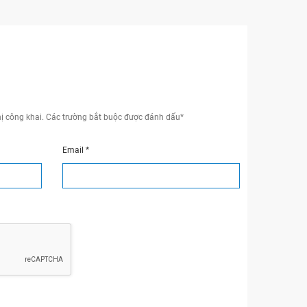
ị công khai.
Các trường bắt buộc được đánh dấu
*
Email
*