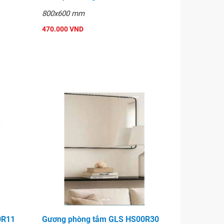
800x600 mm
470.000 VND
0R11
Gương phòng tắm GLS HS00R30