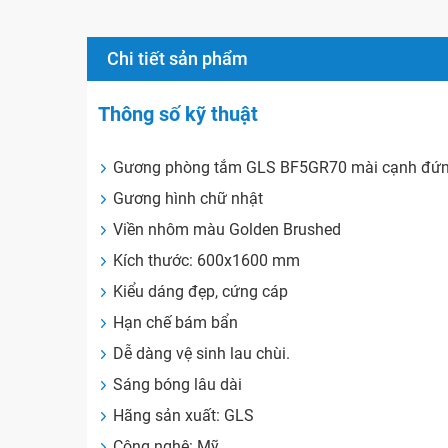
Chi tiết sản phẩm
Thông số kỹ thuật
Gương phòng tắm GLS BF5GR70 mài cạnh đứ
Gương hình chữ nhật
Viền nhôm màu Golden Brushed
Kích thước: 600x1600 mm
Kiểu dáng đẹp, cứng cáp
Hạn chế bám bẩn
Dễ dàng vệ sinh lau chùi.
Sáng bóng lâu dài
Hãng sản xuất: GLS
Công nghệ: Mỹ