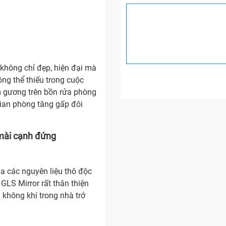
hông chỉ đẹp, hiện đại mà
ông thể thiếu trong cuộc
m gương trên bồn rửa phòng
gian phòng tăng gấp đôi
mài cạnh đứng
a các nguyên liệu thô độc
GLS Mirror rất thân thiện
 không khí trong nhà trở