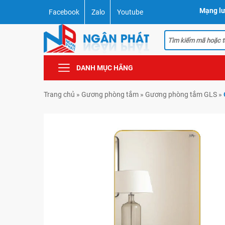
Mạng lư
Facebook
Zalo
Youtube
DANH MỤC HÃNG
Trang chủ
»
Gương phòng tắm
»
Gương phòng tắm GLS
»