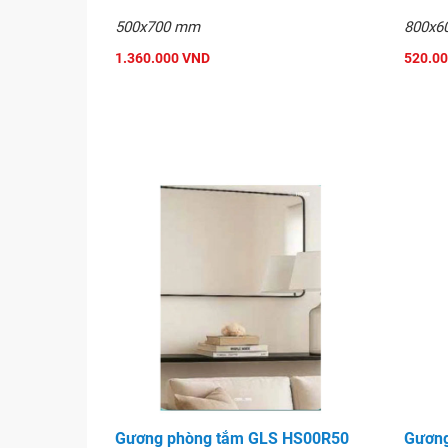
500x700 mm
800x6
1.360.000 VND
520.0
Gương phòng tắm GLS HS00R50
Gương