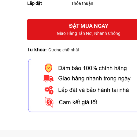
Lắp đặt
Thỏa thuận
ĐẶT MUA NGAY
Giao Hàng Tận Nơi, Nhanh Chóng
Từ khóa:
Gương chữ nhật