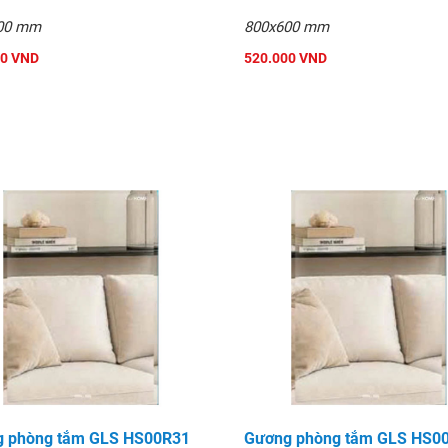
00 mm
800x600 mm
00 VND
520.000 VND
 phòng tắm GLS HS00R31
Gương phòng tắm GLS HS0