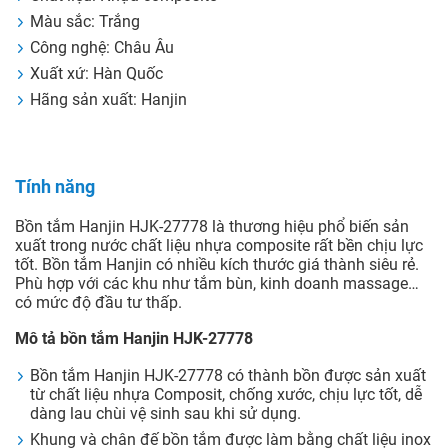
Màu sắc: Trắng
Công nghệ: Châu Âu
Xuất xứ: Hàn Quốc
Hãng sản xuất: Hanjin
Tính năng
Bồn tắm Hanjin HJK-27778 là thương hiệu phổ biến sản
xuất trong nước chất liệu nhựa composite rất bền chịu lực
tốt. Bồn tắm Hanjin có nhiều kích thước giá thành siêu rẻ.
Phù hợp với các khu như tắm bùn, kinh doanh massage…
có mức độ đầu tư thấp.
Mô tả bồn tắm Hanjin HJK-27778
Bồn tắm Hanjin HJK-27778 có thành bồn được sản xuất
từ chất liệu nhựa Composit, chống xước, chịu lực tốt, dễ
dàng lau chùi vệ sinh sau khi sử dụng.
Khung và chân đế bồn tắm được làm bằng chất liệu inox