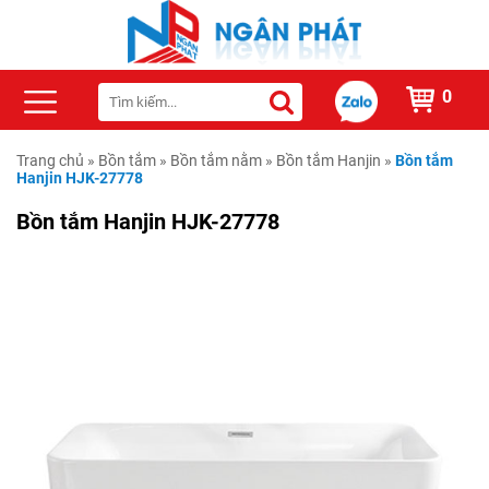
0
Trang chủ
»
Bồn tắm
»
Bồn tắm nằm
»
Bồn tắm Hanjin
»
Bồn tắm
Hanjin HJK-27778
Bồn tắm Hanjin HJK-27778