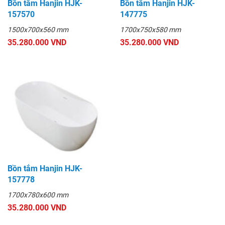
Bồn tắm Hanjin HJK-
Bồn tắm Hanjin HJK-
157570
147775
1500x700x560 mm
1700x750x580 mm
35.280.000 VND
35.280.000 VND
Bồn tắm Hanjin HJK-
157778
1700x780x600 mm
35.280.000 VND