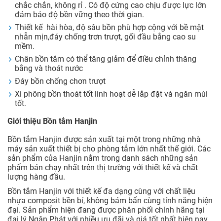
chắc chắn, không rỉ . Có độ cứng cao chịu được lực lớn
đảm bảo độ bền vững theo thời gian.
Thiết kế hài hòa, độ sâu bồn phù hợp cộng với bề mặt
nhẵn mịn,đáy chống trơn trượt, gối đầu bằng cao su
mềm.
Chân bồn tắm có thể tăng giảm để điều chỉnh thăng
bằng và thoát nước
Đáy bồn chống chơn trượt
Xi phông bồn thoát tốt linh hoạt dễ lắp đặt và ngăn mùi
tốt.
Giới thiệu Bồn tắm Hanjin
Bồn tắm Hanjin được sản xuất tại một trong những nhà
máy sản xuất thiết bị cho phòng tắm lớn nhất thế giới. Các
sản phẩm của Hanjin nằm trong danh sách những sản
phẩm bán chạy nhất trên thị trường với thiết kế và chất
lượng hàng đầu.
Bồn tắm Hanjin với thiết kế đa dạng cùng với chất liệu
nhựa composit bền bỉ, không bám bẩn cùng tính năng hiện
đại. Sản phẩm hiện đang được phân phối chính hãng tại
đại lý Ngân Phát với nhiều ưu đãi và giá tốt nhất hiện nay.