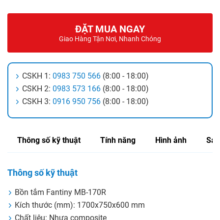
ĐẶT MUA NGAY
Giao Hàng Tận Nơi, Nhanh Chóng
CSKH 1:
0983 750 566
(8:00 - 18:00)
CSKH 2:
0983 573 166
(8:00 - 18:00)
CSKH 3:
0916 950 756
(8:00 - 18:00)
Thông số kỹ thuật
Tính năng
Hình ảnh
Sản
Thông số kỹ thuật
Bồn tắm Fantiny MB-170R
Kích thước (mm): 1700x750x600 mm
Chất liệu: Nhựa composite