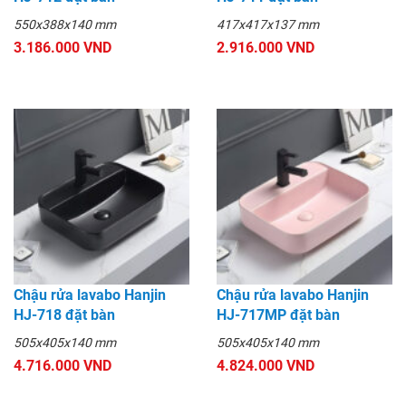
550x388x140 mm
417x417x137 mm
3.186.000 VND
2.916.000 VND
Chậu rửa lavabo Hanjin
Chậu rửa lavabo Hanjin
HJ-718 đặt bàn
HJ-717MP đặt bàn
505x405x140 mm
505x405x140 mm
4.716.000 VND
4.824.000 VND