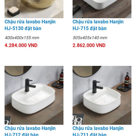
Chậu rửa lavabo Hanjin
Chậu rửa lavabo Hanjin
HJ-5130 đặt bàn
HJ-715 đặt bàn
400x400x155 mm
505x405x140 mm
4.284.000 VND
2.862.000 VND
Chậu rửa lavabo Hanjin
Chậu rửa lavabo Hanjin
HJ-712 đặt bàn
HJ-711 đặt bàn