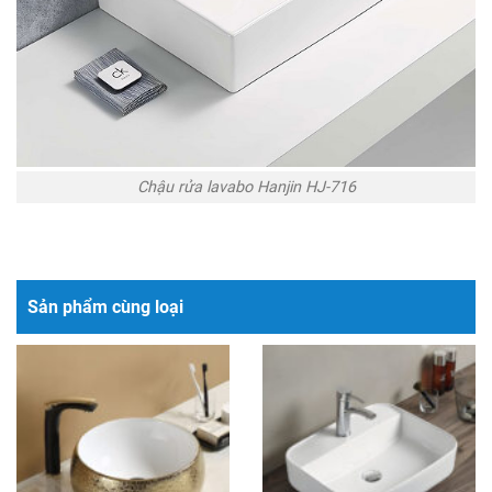
Chậu rửa lavabo Hanjin HJ-716
Sản phẩm cùng loại