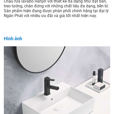
Chậu rửa lavabo Hanjin với thiết kế đa dạng như đặt bàn,
treo tường, chân đứng với những chất liệu đa dạng, bền bỉ.
Sản phẩm hiện đang được phân phối chính hãng tại đại lý
Ngân Phát với nhiều ưu đãi và giá tốt nhất hiện nay.
Hình ảnh