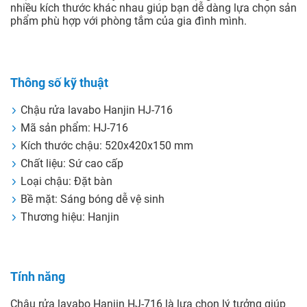
nhiều kích thước khác nhau giúp bạn dễ dàng lựa chọn sản
phẩm phù hợp với phòng tắm của gia đình mình.
Thông số kỹ thuật
Chậu rửa lavabo Hanjin HJ-716
Mã sản phẩm: HJ-716
Kích thước chậu: 520x420x150 mm
Chất liệu: Sứ cao cấp
Loại chậu: Đặt bàn
Bề mặt: Sáng bóng dễ vệ sinh
Thương hiệu: Hanjin
Tính năng
Chậu rửa lavabo Hanjin HJ-716 là lựa chọn lý tưởng giúp