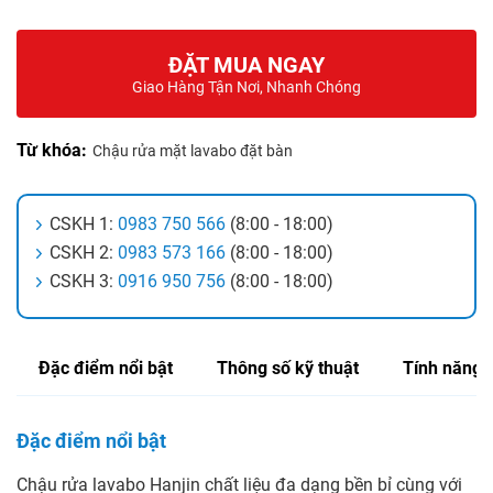
ĐẶT MUA NGAY
Giao Hàng Tận Nơi, Nhanh Chóng
Từ khóa:
Chậu rửa mặt lavabo đặt bàn
CSKH 1:
0983 750 566
(8:00 - 18:00)
CSKH 2:
0983 573 166
(8:00 - 18:00)
CSKH 3:
0916 950 756
(8:00 - 18:00)
Đặc điểm nổi bật
Thông số kỹ thuật
Tính năng
Đặc điểm nổi bật
Chậu rửa lavabo Hanjin chất liệu đa dạng bền bỉ cùng với