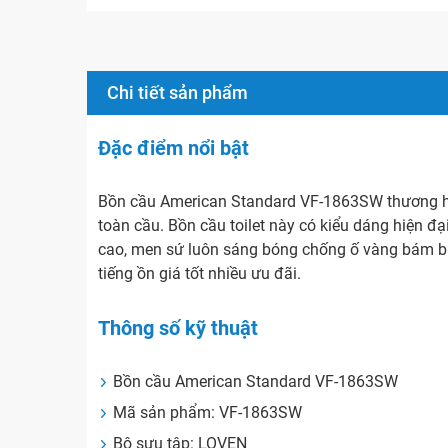
Chi tiết sản phẩm
Đặc điểm nổi bật
Bồn cầu American Standard VF-1863SW thương hi
toàn cầu. Bồn cầu toilet này có kiểu dáng hiện đ
cao, men sứ luôn sáng bóng chống ố vàng bám b
tiếng ồn giá tốt nhiều ưu đãi.
Thông số kỹ thuật
Bồn cầu American Standard VF-1863SW
Mã sản phẩm: VF-1863SW
Bộ sưu tập: LOVEN