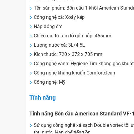
Tên sản phẩm: Bồn cầu 1 khối American Stand
Công nghệ xả: Xoáy kép
Nắp đóng êm
Chiều dài từ tâm lỗ gắn nắp: 465mm
Lượng nước xả: 3L/4.5L
Kích thước: 720 x 372 x 705 mm
Công nghệ vành: Hygiene Tim không góc khuất
Công nghệ kháng khuẩn Comfortclean
Công nghệ: Mỹ
Tính năng
Tính năng Bồn cầu American Standard VF-
Sử dụng công nghệ xả sạch Double vortex tối ưu 
thụ nước. Hạn chế tiếng ồn.