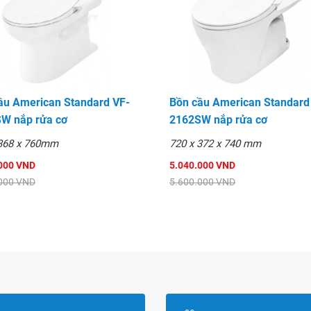
ầu American Standard VF-
Bồn cầu American Standard
W nắp rửa cơ
2162SW nắp rửa cơ
 368 x 760mm
720 x 372 x 740 mm
000 VND
5.040.000 VND
000 VND
5.600.000 VND