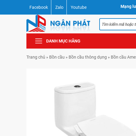
Mạng lư
Facebook
Zalo
Youtube
DANH MỤC HÃNG
Trang chủ
»
Bồn cầu
»
Bồn cầu thông dụng
»
Bồn cầu Ame