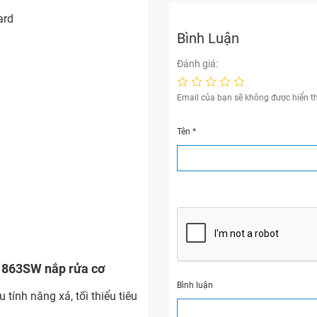
ard
Bình Luận
Đánh giá:
Email của bạn sẽ không được hiển th
Tên
*
1863SW nắp rửa cơ
Bình luận
tính năng xả, tối thiểu tiêu