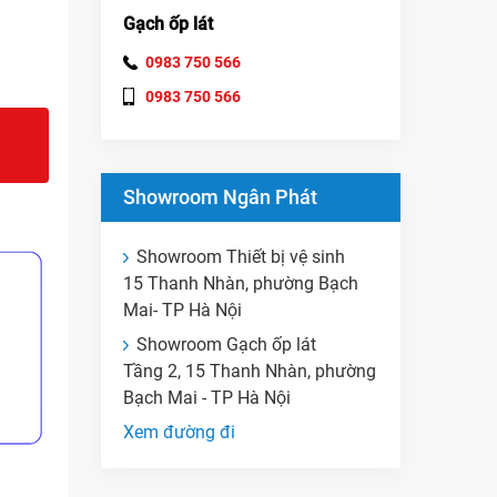
Gạch ốp lát
0983 750 566
0983 750 566
Showroom Ngân Phát
Showroom Thiết bị vệ sinh
15 Thanh Nhàn, phường Bạch
Mai- TP Hà Nội
Showroom Gạch ốp lát
Tầng 2, 15 Thanh Nhàn, phường
Bạch Mai - TP Hà Nội
Xem đường đi