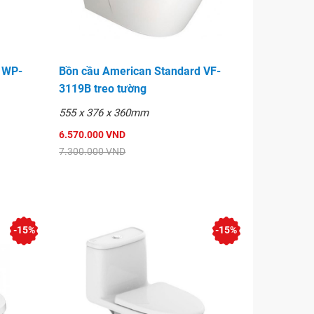
 WP-
Bồn cầu American Standard VF-
3119B treo tường
555 x 376 x 360mm
6.570.000 VND
7.300.000 VND
-15%
-15%