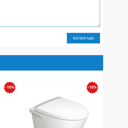
-10%
-10%