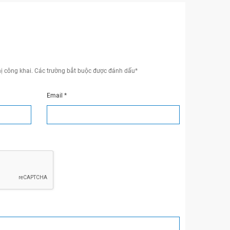
ị công khai.
Các trường bắt buộc được đánh dấu
*
Email
*