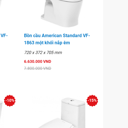
 VF-
Bồn cầu American Standard VF-
1863 một khối nắp êm
720 x 372 x 705 mm
6.630.000 VND
7.800.000 VND
-10%
-15%