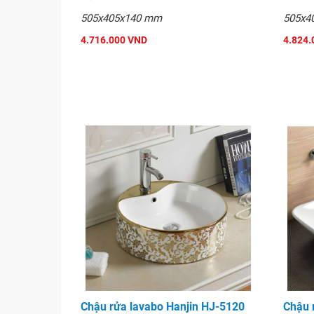
505x405x140 mm
505x4
4.716.000 VND
4.824.
Chậu rửa lavabo Hanjin HJ-5120
Chậu 