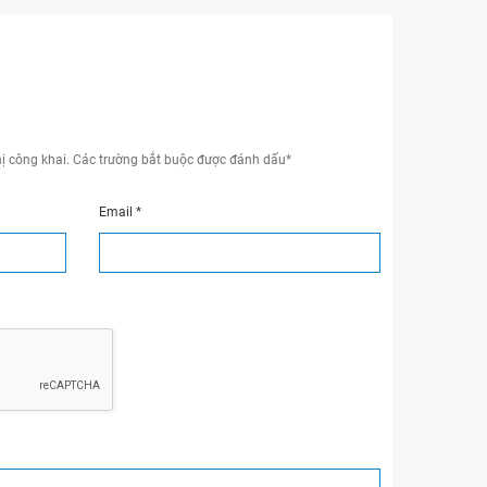
ị công khai.
Các trường bắt buộc được đánh dấu
*
Email
*