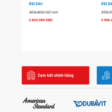
đặt bàn
đặt b
465x465x160 mm
695x3
3.834.000 VND
3.906.
Cam kết chính hãng