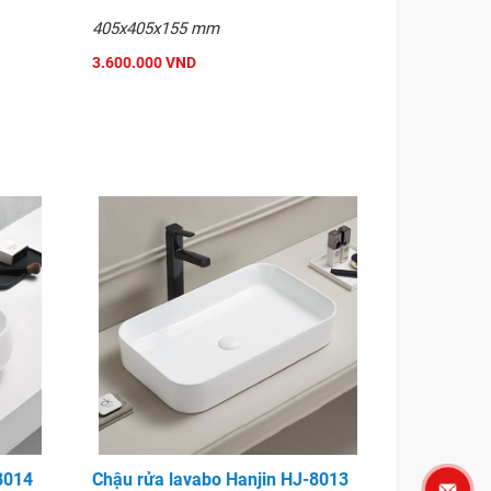
405x405x155 mm
3.600.000 VND
8014
Chậu rửa lavabo Hanjin HJ-8013