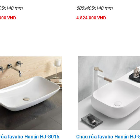
05x140 mm
505x405x140 mm
000 VND
4.824.000 VND
rửa lavabo Hanjin HJ-8015
Chậu rửa lavabo Hanjin HJ-