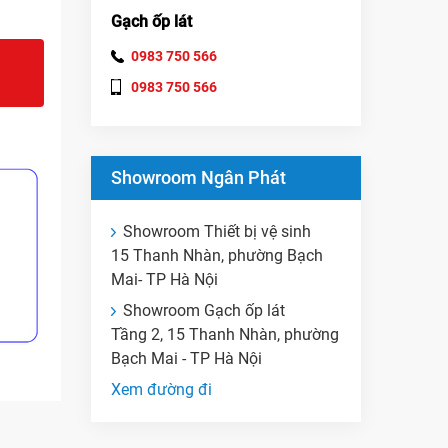
Gạch ốp lát
0983 750 566
0983 750 566
Showroom Ngân Phát
Showroom Thiết bị vệ sinh
15 Thanh Nhàn, phường Bạch
Mai- TP Hà Nội
Showroom Gạch ốp lát
Tầng 2, 15 Thanh Nhàn, phường
Bạch Mai - TP Hà Nội
Xem đường đi