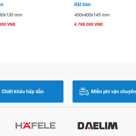
àn
đặt bàn
90x130 mm
450x400x145 mm
000 VND
4.788.000 VND
Chiết khấu hấp dẫn
Miễn phí vận chuyển