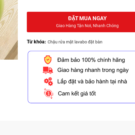
ĐẶT MUA NGAY
Giao Hàng Tận Nơi, Nhanh Chóng
Từ khóa:
Chậu rửa mặt lavabo đặt bàn