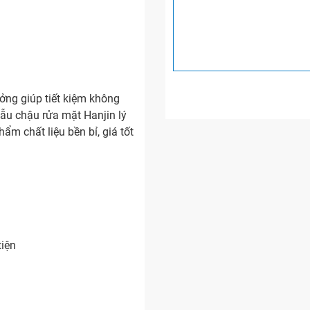
ởng giúp tiết kiệm không
ẫu chậu rửa mặt Hanjin lý
ẩm chất liệu bền bỉ, giá tốt
tiện