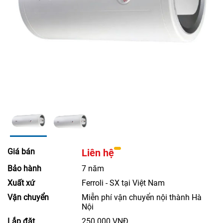
Giá bán
Liên hệ
Bảo hành
7 năm
Xuất xứ
Ferroli - SX tại Việt Nam
Vận chuyển
Miễn phí vận chuyển nội thành Hà
Nội
Lắp đặt
250.000 VNĐ