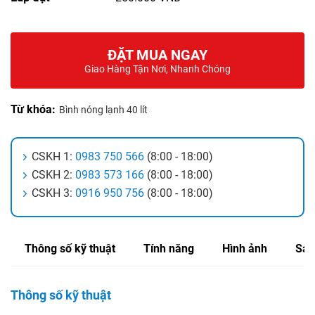
ĐẶT MUA NGAY
Giao Hàng Tận Nơi, Nhanh Chóng
Từ khóa:
Bình nóng lạnh 40 lít
CSKH 1:
0983 750 566
(8:00 - 18:00)
CSKH 2:
0983 573 166
(8:00 - 18:00)
CSKH 3:
0916 950 756
(8:00 - 18:00)
Thông số kỹ thuật
Tính năng
Hình ảnh
Sản
Thông số kỹ thuật