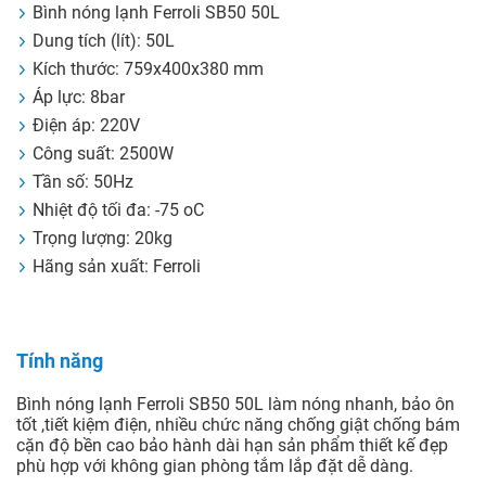
Bình nóng lạnh Ferroli SB50 50L
Dung tích (lít): 50L
Kích thước: 759x400x380 mm
Áp lực: 8bar
Điện áp: 220V
Công suất: 2500W
Tần số: 50Hz
Nhiệt độ tối đa: -75 oC
Trọng lượng: 20kg
Hãng sản xuất: Ferroli
Tính năng
Bình nóng lạnh Ferroli SB50 50L làm nóng nhanh, bảo ôn
tốt ,tiết kiệm điện, nhiều chức năng chống giật chống bám
cặn độ bền cao bảo hành dài hạn sản phẩm thiết kế đẹp
phù hợp với không gian phòng tắm lắp đặt dễ dàng.