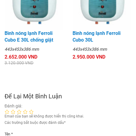
Bình nóng lạnh Ferroli
Bình nóng lạnh Ferroli
Cubo E 30L chống giật
Cubo 30L
443x453x386 mm
443x453x386 mm
2.652.000 VND
2.950.000 VND
3.120.000 VND
Để Lại Một Bình Luận
Đánh giá:
Email của bạn sẽ không được hiển thị công khai.
Các trường bắt buộc được đánh dấu
*
Tên
*