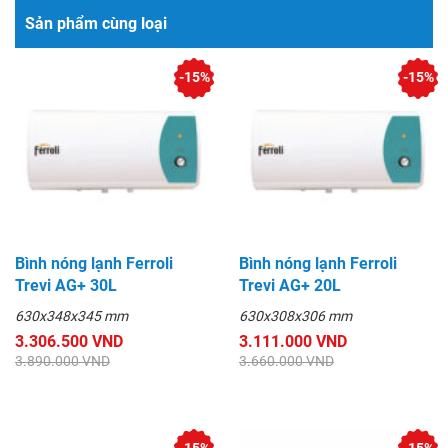
Sản phẩm cùng loại
-15%
-15%
Bình nóng lạnh Ferroli
Bình nóng lạnh Ferroli
Trevi AG+ 30L
Trevi AG+ 20L
630x348x345 mm
630x308x306 mm
3.306.500 VND
3.111.000 VND
3.890.000 VND
3.660.000 VND