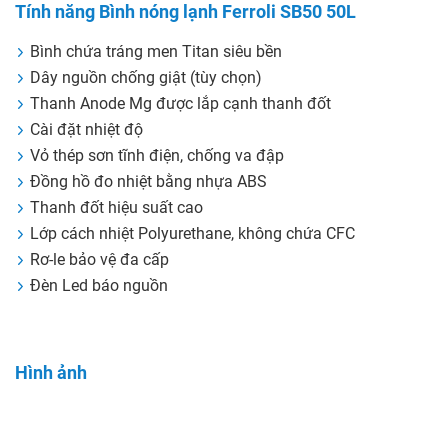
Tính năng Bình nóng lạnh Ferroli SB50 50L
Bình chứa tráng men Titan siêu bền
Dây nguồn chống giật (tùy chọn)
Thanh Anode Mg được lắp cạnh thanh đốt
Cài đặt nhiệt độ
Vỏ thép sơn tĩnh điện, chống va đập
Đồng hồ đo nhiệt bằng nhựa ABS
Thanh đốt hiệu suất cao
Lớp cách nhiệt Polyurethane, không chứa CFC
Rơ-le bảo vệ đa cấp
Đèn Led báo nguồn
Hình ảnh