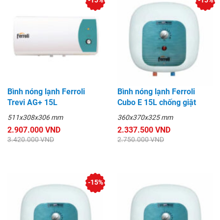
-15%
-15%
Bình nóng lạnh Ferroli
Bình nóng lạnh Ferroli
Trevi AG+ 15L
Cubo E 15L chống giật
511x308x306 mm
360x370x325 mm
2.907.000 VND
2.337.500 VND
3.420.000 VND
2.750.000 VND
-15%