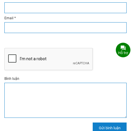
Email
*
Hỗ trợ
Bình luận