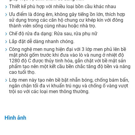
Thiết kế phù hợp với nhiều loại bồn cầu khác nhau
Ưu điểm là đóng êm, không gây tiếng ồn lớn, thích hợp
sử dụng trong các căn hộ chung cư khép kín với đông
thành viên sống cùng nhau hoặc nhà trọ.
Chế độ rửa đa dạng: Rửa sau, rửa phụ nữ
Lắp đặt dễ dàng nhanh chóng.
Công nghệ men nung hiện đại với 3 lớp men phủ lên bề
mặt phôi gốm trước khi đưa vào lò và nung ở nhiệt độ
1280 độ C được thủy tinh hóa, gắn chặt với bề mặt sản
phẩm tạo nên một kết cầu bền chắc tăng độ bền và nâng
cao tuổi thọ.
Lớp men này tạo nên bề bặt nhẵn bóng, chống bám bẩn,
ngăn chặn tối đa vi khuẩn trú ngụ và chống ố vàng vượt
trội so với các loại men thông thường.
Hình ảnh