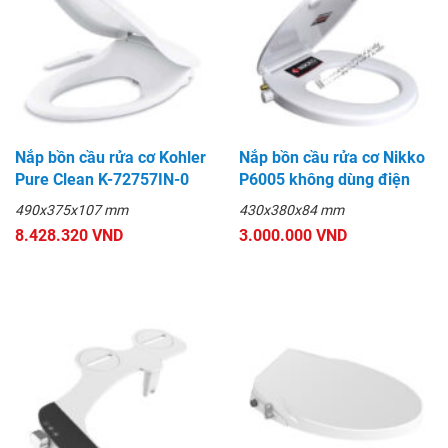
Nắp bồn cầu rửa cơ Kohler
Nắp bồn cầu rửa cơ Nikko
Pure Clean K-72757IN-0
P6005 không dùng điện
490x375x107 mm
430x380x84 mm
8.428.320 VND
3.000.000 VND