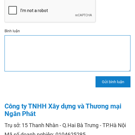
Bình luận
Công ty TNHH Xây dựng và Thương mại
Ngân Phát
Trụ sở: 15 Thanh Nhàn - Q.Hai Bà Trưng - TP.Hà Nội
Mã số doanh nghiệp: 0104625285