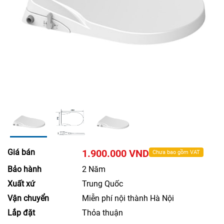
Giá bán
1.900.000 VND
Chưa bao gồm VAT
Bảo hành
2 Năm
Xuất xứ
Trung Quốc
Vận chuyển
Miễn phí nội thành Hà Nội
Lắp đặt
Thỏa thuận