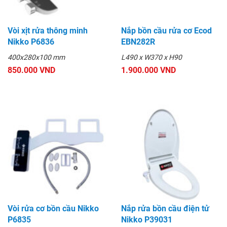
Vòi xịt rửa thông minh
Nắp bồn cầu rửa cơ Ecod
Nikko P6836
EBN282R
400x280x100 mm
L490 x W370 x H90
850.000 VND
1.900.000 VND
Vòi rửa cơ bồn cầu Nikko
Nắp rửa bồn cầu điện tử
P6835
Nikko P39031