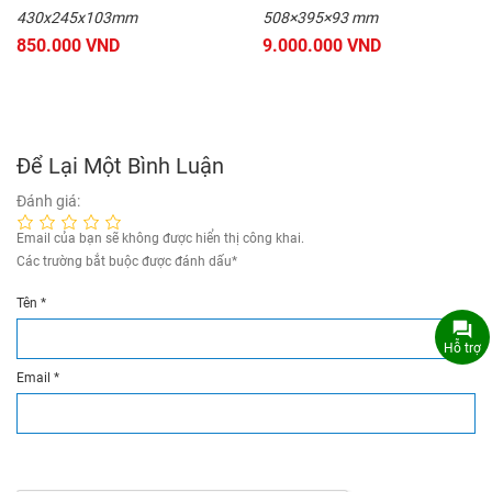
430x245x103mm
508×395×93 mm
850.000 VND
9.000.000 VND
Để Lại Một Bình Luận
Đánh giá:
Email của bạn sẽ không được hiển thị công khai.
Các trường bắt buộc được đánh dấu
*
Tên
*
Hỗ trợ
Email
*