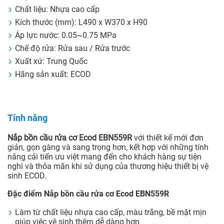
Chất liệu: Nhựa cao cấp
Kích thước (mm): L490 x W370 x H90
Áp lực nước: 0.05~0.75 MPa
Chế độ rửa: Rửa sau / Rửa trước
Xuất xứ: Trung Quốc
Hãng sản xuất: ECOD
Tính năng
Nắp bồn cầu rửa cơ Ecod EBN559R
với thiết kế mới đơn
giản, gọn gàng và sang trọng hơn, kết hợp với những tính
năng cải tiến ưu việt mang đến cho khách hàng sự tiện
nghi và thỏa mãn khi sử dụng của thương hiệu thiết bị vệ
sinh ECOD.
Đặc điểm Nắp bồn cầu rửa cơ Ecod EBN559R
Làm từ chất liệu nhựa cao cấp, màu trắng, bề mặt mịn
giúp việc vệ sinh thêm dễ dàng hơn