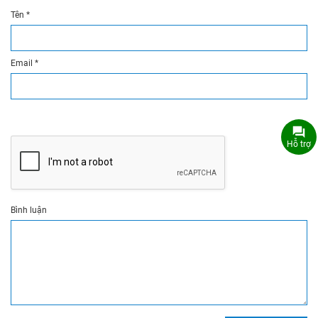
Tên
*
Email
*
Hỗ trợ
Bình luận