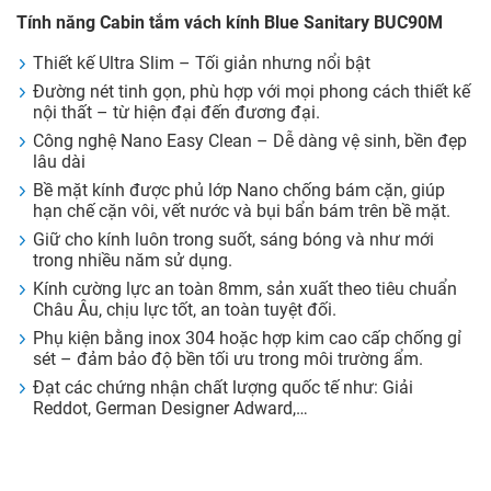
Tính năng Cabin tắm vách kính Blue Sanitary BUC90M
Thiết kế Ultra Slim – Tối giản nhưng nổi bật
Đường nét tinh gọn, phù hợp với mọi phong cách thiết kế
nội thất – từ hiện đại đến đương đại.
Công nghệ Nano Easy Clean – Dễ dàng vệ sinh, bền đẹp
lâu dài
Bề mặt kính được phủ lớp Nano chống bám cặn, giúp
hạn chế cặn vôi, vết nước và bụi bẩn bám trên bề mặt.
Giữ cho kính luôn trong suốt, sáng bóng và như mới
trong nhiều năm sử dụng.
Kính cường lực an toàn 8mm, sản xuất theo tiêu chuẩn
Châu Âu, chịu lực tốt, an toàn tuyệt đối.
Phụ kiện bằng inox 304 hoặc hợp kim cao cấp chống gỉ
sét – đảm bảo độ bền tối ưu trong môi trường ẩm.
Đạt các chứng nhận chất lượng quốc tế như: Giải
Reddot, German Designer Adward,…