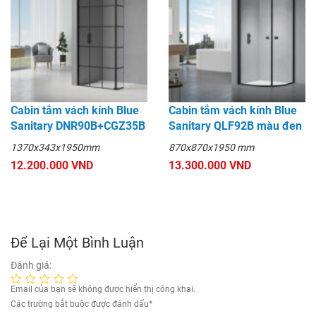
Cabin tắm vách kính Blue
Cabin tắm vách kính Blue
Sanitary DNR90B+CGZ35B
Sanitary QLF92B màu đen
1370x343x1950mm
870x870x1950 mm
12.200.000 VND
13.300.000 VND
Để Lại Một Bình Luận
Đánh giá:
Email của bạn sẽ không được hiển thị công khai.
Các trường bắt buộc được đánh dấu
*