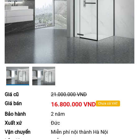
Giá cũ
21.000.000 VND
Giá bán
16.800.000 VND
Chưa có VAT
Bảo hành
2 năm
Xuất xứ
Đức
Vận chuyển
Miễn phí nội thành Hà Nội