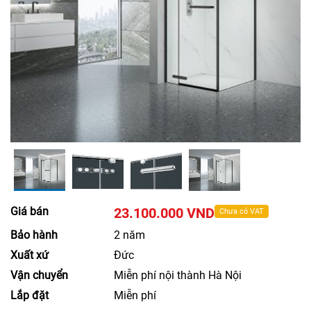
Giá bán
23.100.000 VND
Chưa có VAT
Bảo hành
2 năm
Xuất xứ
Đức
Vận chuyển
Miễn phí nội thành Hà Nội
Lắp đặt
Miễn phí