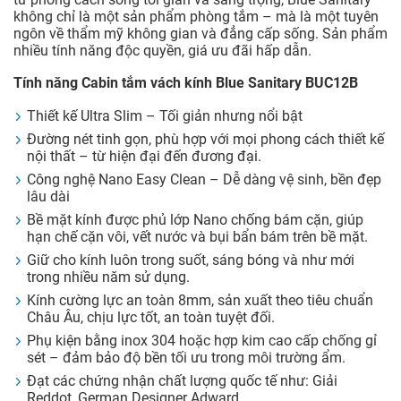
không chỉ là một sản phẩm phòng tắm – mà là một tuyên
ngôn về thẩm mỹ không gian và đẳng cấp sống. Sản phẩm
nhiều tính năng độc quyền, giá ưu đãi hấp dẫn.
Tính năng Cabin tắm vách kính Blue Sanitary BUC12B
Thiết kế Ultra Slim – Tối giản nhưng nổi bật
Đường nét tinh gọn, phù hợp với mọi phong cách thiết kế
nội thất – từ hiện đại đến đương đại.
Công nghệ Nano Easy Clean – Dễ dàng vệ sinh, bền đẹp
lâu dài
Bề mặt kính được phủ lớp Nano chống bám cặn, giúp
hạn chế cặn vôi, vết nước và bụi bẩn bám trên bề mặt.
Giữ cho kính luôn trong suốt, sáng bóng và như mới
trong nhiều năm sử dụng.
Kính cường lực an toàn 8mm, sản xuất theo tiêu chuẩn
Châu Âu, chịu lực tốt, an toàn tuyệt đối.
Phụ kiện bằng inox 304 hoặc hợp kim cao cấp chống gỉ
sét – đảm bảo độ bền tối ưu trong môi trường ẩm.
Đạt các chứng nhận chất lượng quốc tế như: Giải
Reddot, German Designer Adward,…