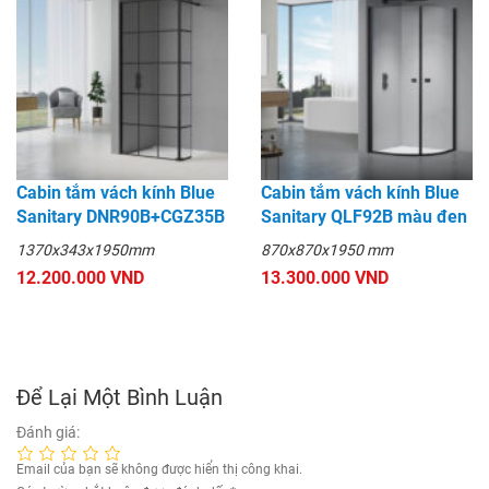
Cabin tắm vách kính Blue
Cabin tắm vách kính Blue
Sanitary DNR90B+CGZ35B
Sanitary QLF92B màu đen
1370x343x1950mm
870x870x1950 mm
12.200.000 VND
13.300.000 VND
Để Lại Một Bình Luận
Đánh giá:
Email của bạn sẽ không được hiển thị công khai.