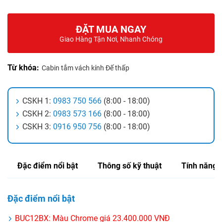
ĐẶT MUA NGAY
Giao Hàng Tận Nơi, Nhanh Chóng
Từ khóa:
Cabin tắm vách kính Đế thấp
CSKH 1:
0983 750 566
(8:00 - 18:00)
CSKH 2:
0983 573 166
(8:00 - 18:00)
CSKH 3:
0916 950 756
(8:00 - 18:00)
Đặc điểm nổi bật
Thông số kỹ thuật
Tính năng
Đặc điểm nổi bật
BUC12BX: Màu Chrome giá 23.400.000 VNĐ