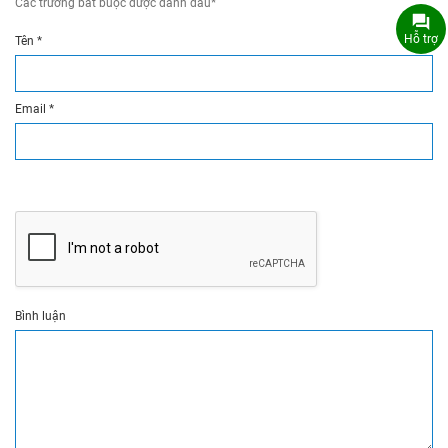
Các trường bắt buộc được đánh dấu
*
Hỗ trợ
Tên
*
Email
*
Bình luận