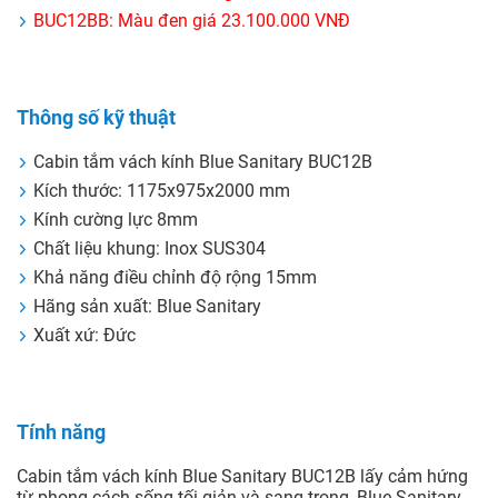
BUC12BB: Màu đen giá 23.100.000 VNĐ
Thông số kỹ thuật
Cabin tắm vách kính Blue Sanitary BUC12B
Kích thước: 1175x975x2000 mm
Kính cường lực 8mm
Chất liệu khung: Inox SUS304
Khả năng điều chỉnh độ rộng 15mm
Hãng sản xuất: Blue Sanitary
Xuất xứ: Đức
Tính năng
Cabin tắm vách kính Blue Sanitary BUC12B lấy cảm hứng
từ phong cách sống tối giản và sang trọng, Blue Sanitary