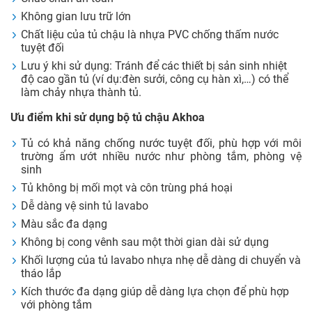
Không gian lưu trữ lớn
Chất liệu của tủ chậu là nhựa PVC chống thấm nước
tuyệt đối
Lưu ý khi sử dụng: Tránh để các thiết bị sản sinh nhiệt
độ cao gần tủ (ví dụ:đèn sưởi, công cụ hàn xì,…) có thể
làm chảy nhựa thành tủ.
Ưu điểm khi sử dụng bộ tủ chậu Akhoa
Tủ có khả năng chống nước tuyệt đối, phù hợp với môi
trường ẩm ướt nhiều nước như phòng tắm, phòng vệ
sinh
Tủ không bị mối mọt và côn trùng phá hoại
Dễ dàng vệ sinh tủ lavabo
Màu sắc đa dạng
Không bị cong vênh sau một thời gian dài sử dụng
Khối lượng của tủ lavabo nhựa nhẹ dễ dàng di chuyển và
tháo lắp
Kích thước đa dạng giúp dễ dàng lựa chọn để phù hợp
với phòng tắm