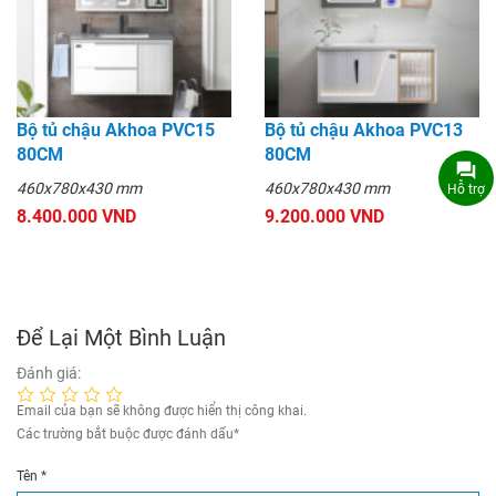
Bộ tủ chậu Akhoa PVC15
Bộ tủ chậu Akhoa PVC13
80CM
80CM
460x780x430 mm
460x780x430 mm
Hỗ trợ
8.400.000 VND
9.200.000 VND
Để Lại Một Bình Luận
Đánh giá:
Email của bạn sẽ không được hiển thị công khai.
Các trường bắt buộc được đánh dấu
*
Tên
*