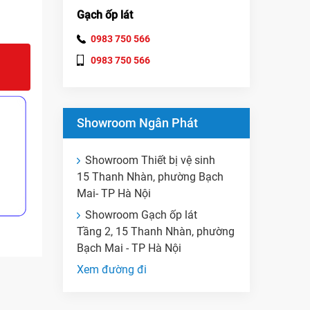
Gạch ốp lát
0983 750 566
0983 750 566
Showroom Ngân Phát
Showroom Thiết bị vệ sinh
15 Thanh Nhàn, phường Bạch
Mai- TP Hà Nội
Showroom Gạch ốp lát
Tầng 2, 15 Thanh Nhàn, phường
Bạch Mai - TP Hà Nội
Xem đường đi