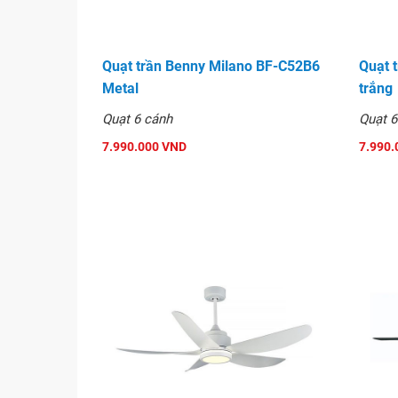
Quạt trần Benny Milano BF-C52B6
Quạt 
Metal
trắng
Quạt 6 cánh
Quạt 6
7.990.000 VND
7.990.