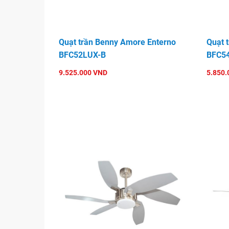
Quạt trần Benny Amore Enterno
Quạt 
BFC52LUX-B
BFC5
9.525.000 VND
5.850.