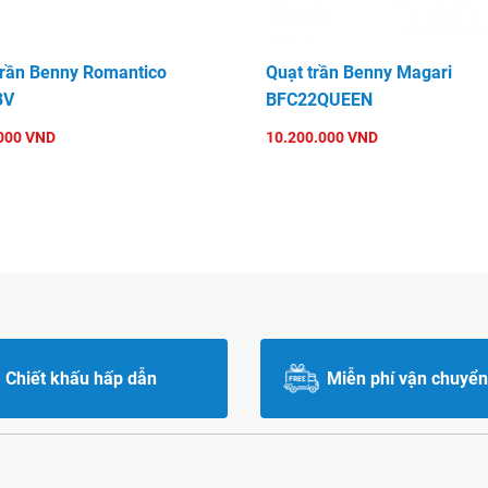
trần Benny Romantico
Quạt trần Benny Magari
3V
BFC22QUEEN
000 VND
10.200.000 VND
Chiết khấu hấp dẫn
Miễn phí vận chuyển