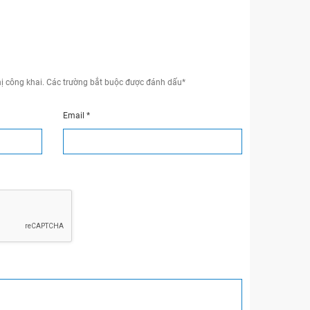
ị công khai.
Các trường bắt buộc được đánh dấu
*
Email
*