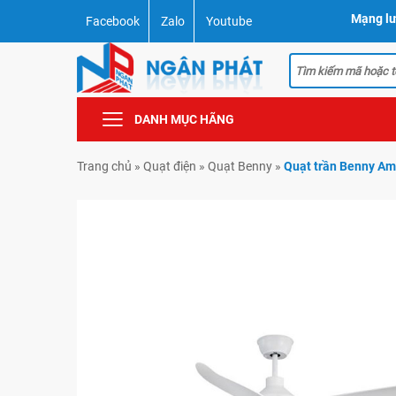
Mạng lư
Facebook
Zalo
Youtube
DANH MỤC HÃNG
Trang chủ
»
Quạt điện
»
Quạt Benny
»
Quạt trần Benny A