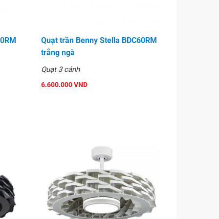
C60RM
Quạt trần Benny Stella BDC60RM
trắng ngà
Quạt 3 cánh
6.600.000 VND