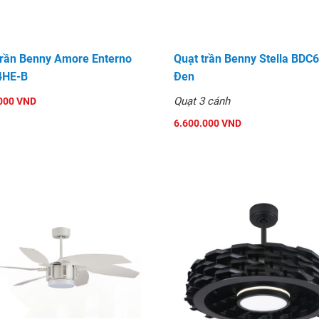
trần Benny Amore Enterno
Quạt trần Benny Stella BD
4HE-B
Đen
Quạt 3 cánh
000 VND
6.600.000 VND