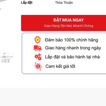
Lắp đặt
Thỏa Thuận
ĐẶT MUA NGAY
Giao Hàng Tận Nơi, Nhanh Chóng