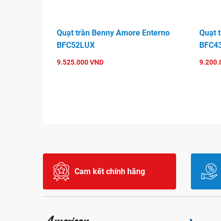
Quạt trần Benny Amore Enterno
Quạt 
BFC52LUX
BFC4
9.525.000 VND
9.200.
Cam kết chính hãng