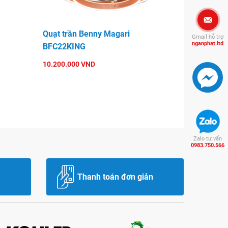
Quạt trần Benny Magari
Gmail hỗ trợ
nganphat.ltd
BFC22KING
10.200.000 VND
Zalo tư vấn
0983.750.566
Thanh toán đơn giản