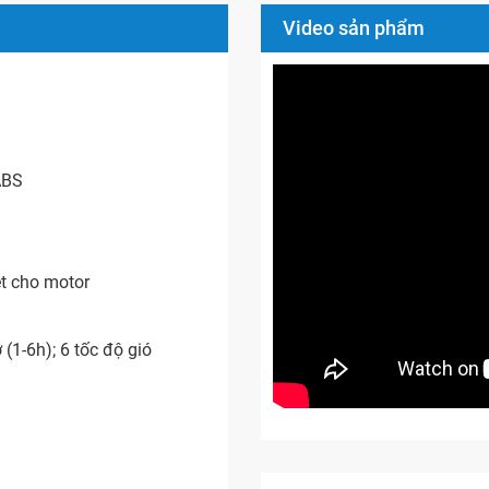
Video sản phẩm
ABS
ệt cho motor
(1-6h); 6 tốc độ gió