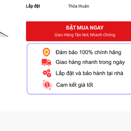
Lắp đặt
Thỏa thuận
ĐẶT MUA NGAY
Giao Hàng Tận Nơi, Nhanh Chóng