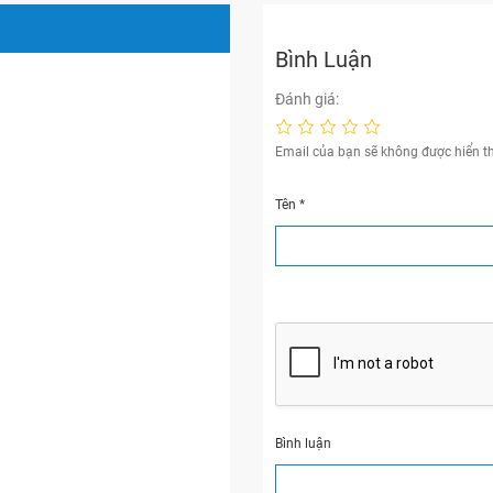
Bình Luận
Đánh giá:
Email của bạn sẽ không được hiển th
Tên
*
Bình luận