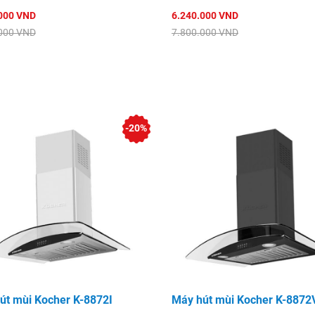
000 VND
6.240.000 VND
000 VND
7.800.000 VND
-20%
út mùi Kocher K-8872I
Máy hút mùi Kocher K-8872