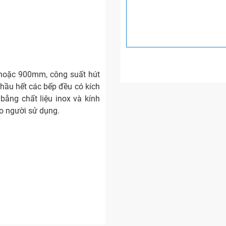
 hoặc 900mm, công suất hút
ì hầu hết các bếp đều có kích
bằng chất liệu inox và kính
o người sử dụng.