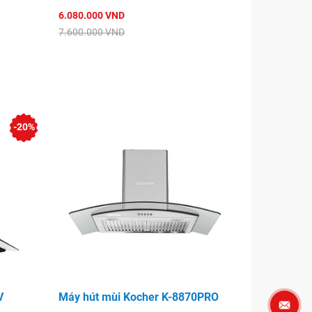
6.080.000 VND
7.600.000 VND
-20%
V
Máy hút mùi Kocher K-8870PRO