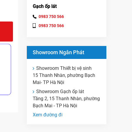
Gạch ốp lát
0983 750 566
0983 750 566
Showroom Ngân Phát
Showroom Thiết bị vệ sinh
15 Thanh Nhàn, phường Bạch
Mai- TP Hà Nội
Showroom Gạch ốp lát
Tầng 2, 15 Thanh Nhàn, phường
Bạch Mai - TP Hà Nội
Xem đường đi