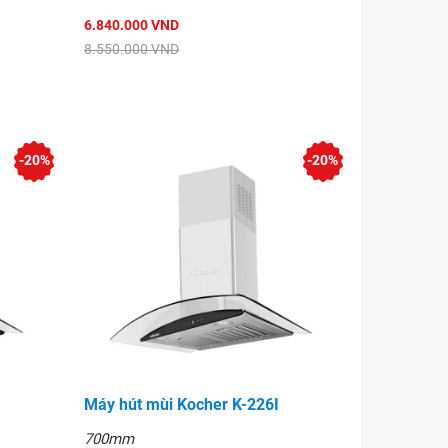
6.840.000 VND
8.550.000 VND
-20%
-20%
Máy hút mùi Kocher K-226I
700mm