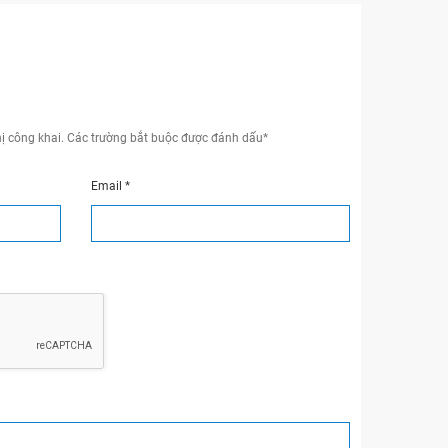
ị công khai.
Các trường bắt buộc được đánh dấu
*
Email
*