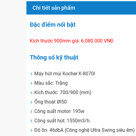
Chi tiết sản phẩm
Đặc điểm nổi bật
Kích thước 900mm giá: 6.080.000 VNĐ
Thông số kỹ thuật
Máy hút mùi Kocher K-8070I
Màu sắc: Trắng
Kích thước: 700/900 (mm)
Ống thoát ØI50
Công suất motor: 195w
Công suất hút: 1550m3/h.
Độ ồn: 46dbA (Công nghệ Ultra Swing siêu êm)