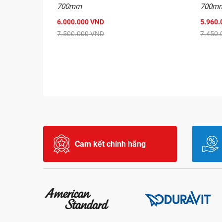
700mm
700m
6.000.000 VND
5.960.
7.500.000 VND
7.450.
Cam kết chính hãng