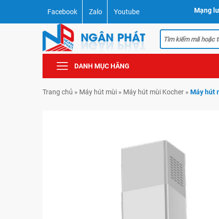
Mạng lư
Facebook
Zalo
Youtube
DANH MỤC HÃNG
Trang chủ
»
Máy hút mùi
»
Máy hút mùi Kocher
»
Máy hút 