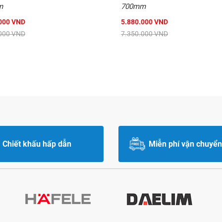
m
700mm
000 VND
5.880.000 VND
000 VND
7.350.000 VND
Chiết khấu hấp dẫn
Miễn phí vận chuyển