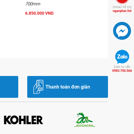
700mm
Gmail hỗ trợ
nganphat.ltd
6.850.000 VND
Zalo tư vấn
0983.750.566
Thanh toán đơn giản