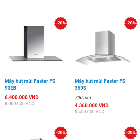
-20%
-20%
Máy hút mùi Faster FS
Máy hút mùi Faster FS
90EB
369S
6.400.000 VND
700 mm
8.000.000 VND
4.360.000 VND
5.450.000 VND
-20%
-20%