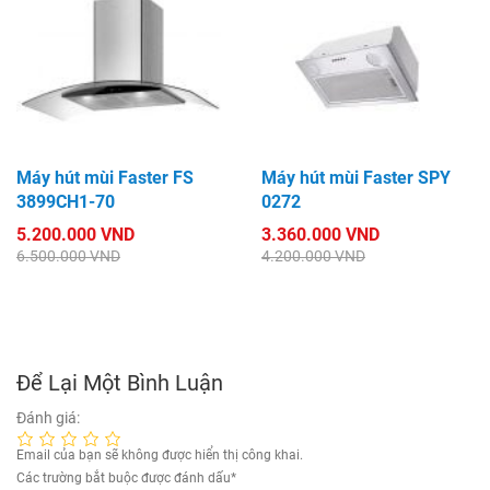
Máy hút mùi Faster FS
Máy hút mùi Faster SPY
3899CH1-70
0272
5.200.000 VND
3.360.000 VND
6.500.000 VND
4.200.000 VND
Để Lại Một Bình Luận
Đánh giá:
Email của bạn sẽ không được hiển thị công khai.
Các trường bắt buộc được đánh dấu
*