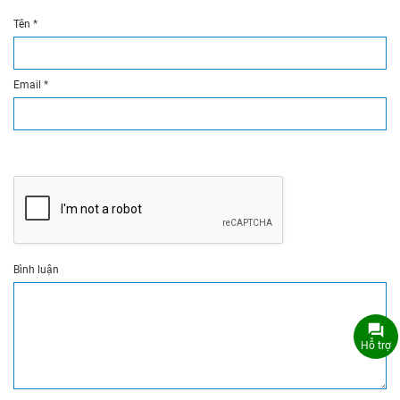
Tên
*
Email
*
Bình luận
Hỗ trợ