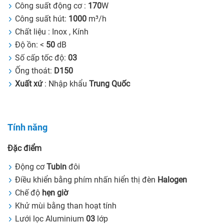
Công suất động cơ :
170
W
Công suất hút:
1000
m³/h
Chất liệu : Inox , Kính
Độ ồn: <
50
dB
Số cấp tốc độ:
03
Ống thoát:
D150
Xuất xứ
: Nhập khẩu
Trung Quốc
Tính năng
Đặc điểm
Động cơ
Tubin
đôi
Điều khiển bằng phím nhấn hiển thị đèn
Halogen
Chế độ
hẹn giờ
Khử mùi bằng than hoạt tính
Lưới lọc Aluminium
03
lớp