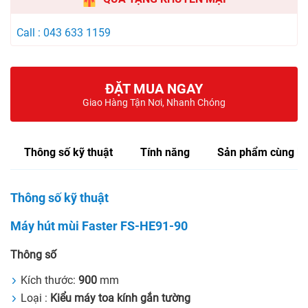
Call : 043 633 1159
ĐẶT MUA NGAY
Giao Hàng Tận Nơi, Nhanh Chóng
Thông số kỹ thuật
Tính năng
Sản phẩm cùng lo
Thông số kỹ thuật
Máy hút mùi Faster FS-HE91-90
Thông số
Kích thước:
900
mm
Loại :
Kiểu máy toa kính gắn tường