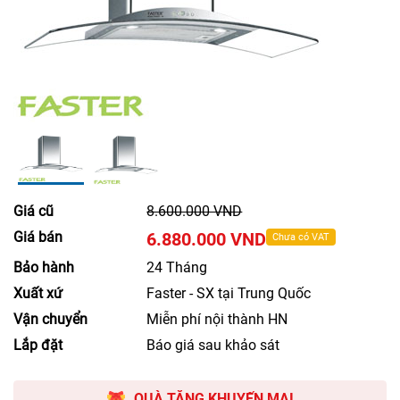
Giá cũ
8.600.000 VND
Giá bán
6.880.000 VND
Chưa có VAT
Bảo hành
24 Tháng
Xuất xứ
Faster - SX tại Trung Quốc
Vận chuyển
Miễn phí nội thành HN
Lắp đặt
Báo giá sau khảo sát
QUÀ TẶNG KHUYẾN MẠI