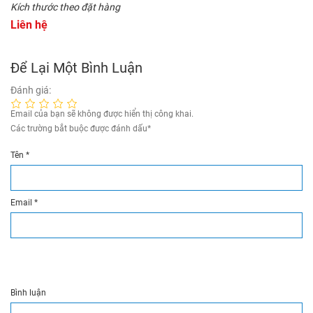
Kích thước theo đặt hàng
Kích thước theo đặt hàng
Liên hệ
Liên hệ
Chậu rửa bát công nghiệp
Tadico 2 hố cân
Kích thước theo đặt hàng
Liên hệ
Để Lại Một Bình Luận
Đánh giá:
Email của bạn sẽ không được hiển thị công khai.