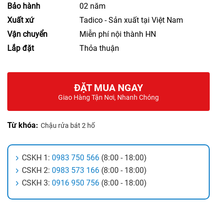
Giá bán
3.860.000 VND
Chưa có VAT
Bảo hành
02 năm
Xuất xứ
Tadico - Sản xuất tại Việt Nam
Vận chuyển
Miễn phí nội thành HN
Lắp đặt
Thỏa thuận