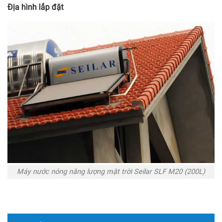
Địa hình lắp đặt
Máy nước nóng năng lượng mặt trời Seilar SLF M20 (200L)