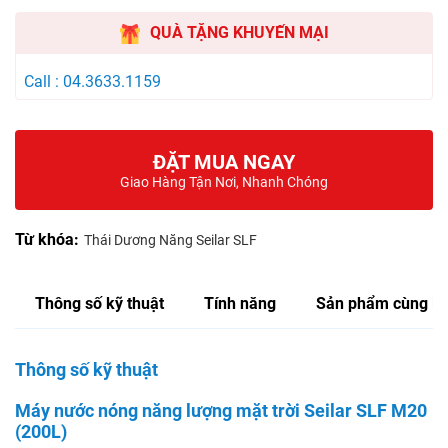
QUÀ TẶNG KHUYẾN MẠI
Call : 04.3633.1159
ĐẶT MUA NGAY
Giao Hàng Tận Nơi, Nhanh Chóng
Từ khóa:
Thái Dương Năng Seilar SLF
Thông số kỹ thuật
Tính năng
Sản phẩm cùng lo
Thông số kỹ thuật
Máy nước nóng năng lượng mặt trời Seilar SLF M20
(200L)