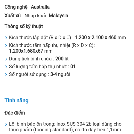
Công nghệ
:
Australia
Xuất xứ
: Nhập khẩu
Malaysia
Thông số kỹ thuật
Kích thước lắp đặt (R x D x C) :
1.200 x 2.100 x 460
mm
Kích thước tấm hấp thụ nhiệt (R x D x C):
1.200x1.680x67
mm
Dung tích bình chứa :
200
lít
Số lượng tấm hấp thụ nhiệt :
01
Số người sử dụng :
3-4
người
Tính năng
Đặc điểm
Lõi bình bảo ôn trong: Inox SUS 304 2b loại dùng cho
thực phẩm (fooding standard), có độ dày trên 1,1mm