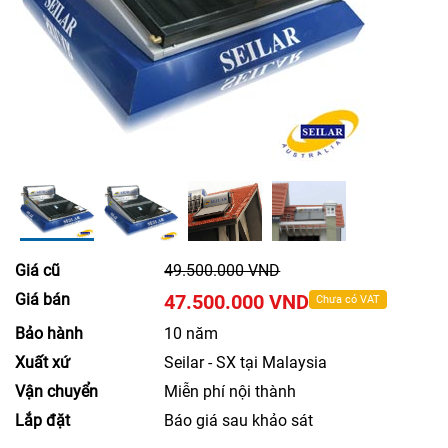
Giá cũ
49.500.000 VND
Giá bán
47.500.000 VND
Chưa có VAT
Bảo hành
10 năm
Xuất xứ
Seilar - SX tại Malaysia
Vận chuyển
Miễn phí nội thành
Lắp đặt
Báo giá sau khảo sát