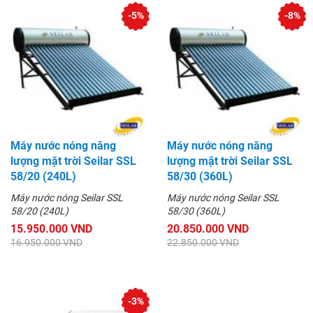
-5%
-8%
Máy nước nóng năng
Máy nước nóng năng
lượng mặt trời Seilar SSL
lượng mặt trời Seilar SSL
58/20 (240L)
58/30 (360L)
Máy nước nóng Seilar SSL
Máy nước nóng Seilar SSL
58/20 (240L)
58/30 (360L)
15.950.000 VND
20.850.000 VND
16.950.000 VND
22.850.000 VND
-3%