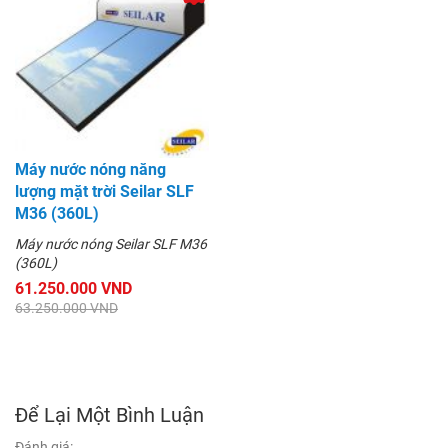
Máy nước nóng năng
lượng mặt trời Seilar SLF
M36 (360L)
Máy nước nóng Seilar SLF M36
(360L)
61.250.000 VND
63.250.000 VND
Để Lại Một Bình Luận
Đánh giá: