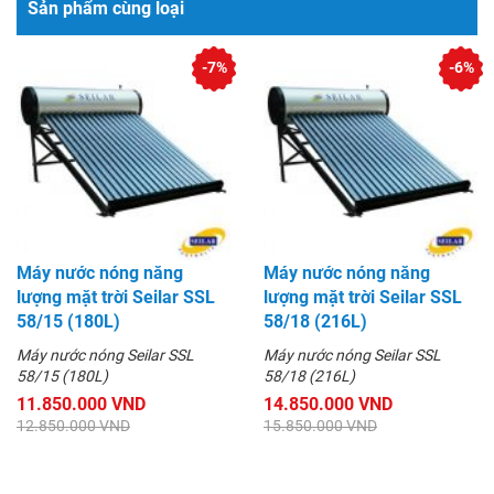
Sản phẩm cùng loại
-7%
-6%
Máy nước nóng năng
Máy nước nóng năng
lượng mặt trời Seilar SSL
lượng mặt trời Seilar SSL
58/15 (180L)
58/18 (216L)
Máy nước nóng Seilar SSL
Máy nước nóng Seilar SSL
58/15 (180L)
58/18 (216L)
11.850.000 VND
14.850.000 VND
12.850.000 VND
15.850.000 VND