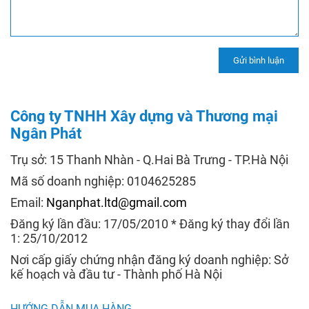
Công ty TNHH Xây dựng và Thương mại
Ngân Phát
Trụ sở: 15 Thanh Nhàn - Q.Hai Bà Trưng - TP.Hà Nội
Mã số doanh nghiệp: 0104625285
Email:
Nganphat.ltd@gmail.com
Đăng ký lần đầu: 17/05/2010 * Đăng ký thay đổi lần
1: 25/10/2012
Nơi cấp giấy chứng nhận đăng ký doanh nghiệp: Sở
kế hoạch và đầu tư - Thành phố Hà Nội
HƯỚNG DẪN MUA HÀNG