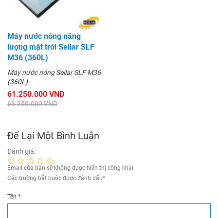
Máy nước nóng năng
lượng mặt trời Seilar SLF
M36 (360L)
Máy nước nóng Seilar SLF M36
(360L)
61.250.000 VND
63.250.000 VND
Để Lại Một Bình Luận
Đánh giá:
Email của bạn sẽ không được hiển thị công khai.
Các trường bắt buộc được đánh dấu
*
Tên
*