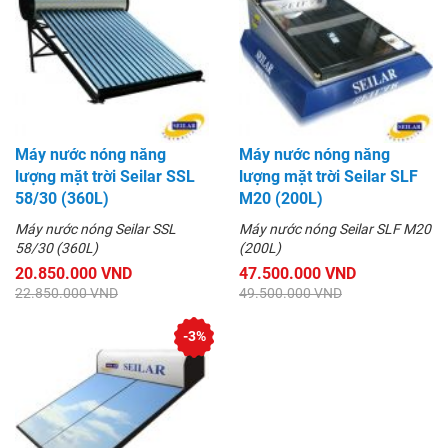
Máy nước nóng năng
Máy nước nóng năng
lượng mặt trời Seilar SSL
lượng mặt trời Seilar SLF
58/30 (360L)
M20 (200L)
Máy nước nóng Seilar SSL
Máy nước nóng Seilar SLF M20
58/30 (360L)
(200L)
20.850.000 VND
47.500.000 VND
22.850.000 VND
49.500.000 VND
-3%