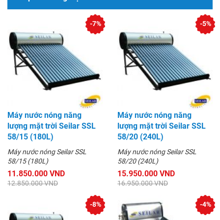
-7%
-5%
Máy nước nóng năng
Máy nước nóng năng
lượng mặt trời Seilar SSL
lượng mặt trời Seilar SSL
58/15 (180L)
58/20 (240L)
Máy nước nóng Seilar SSL
Máy nước nóng Seilar SSL
58/15 (180L)
58/20 (240L)
11.850.000 VND
15.950.000 VND
12.850.000 VND
16.950.000 VND
-8%
-4%