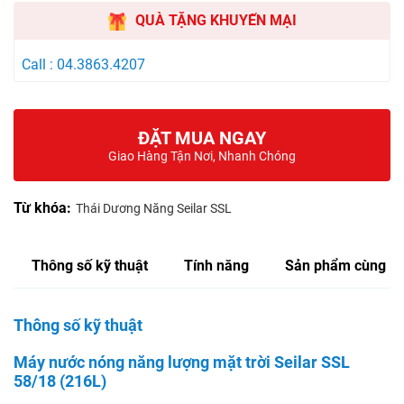
QUÀ TẶNG KHUYẾN MẠI
Call : 04.3863.4207
ĐẶT MUA NGAY
Giao Hàng Tận Nơi, Nhanh Chóng
Từ khóa:
Thái Dương Năng Seilar SSL
Thông số kỹ thuật
Tính năng
Sản phẩm cùng lo
Thông số kỹ thuật
Máy nước nóng năng lượng mặt trời Seilar SSL
58/18 (216L)