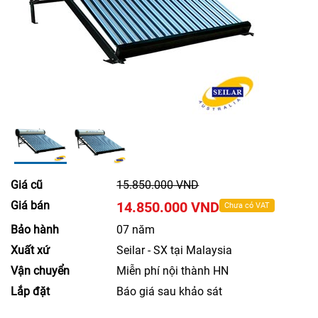
Giá cũ
15.850.000 VND
Giá bán
14.850.000 VND
Chưa có VAT
Bảo hành
07 năm
Xuất xứ
Seilar - SX tại Malaysia
Vận chuyển
Miễn phí nội thành HN
Lắp đặt
Báo giá sau khảo sát