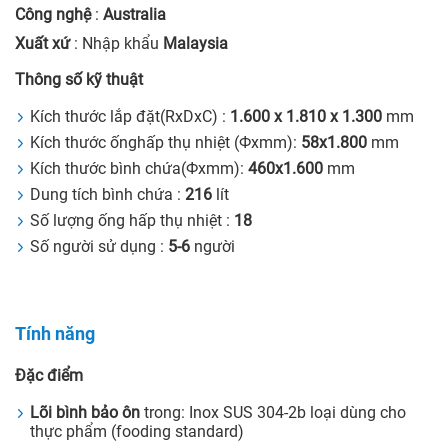
Công nghệ
:
Australia
Xuất xứ
: Nhập khẩu
Malaysia
Thông số kỹ thuật
Kích thước lắp đặt(RxDxC) :
1.600 x 1.810 x 1.300
mm
Kích thước ốnghấp thụ nhiệt (Фxmm):
58x1.800
mm
Kích thước bình chứa(Фxmm):
460x1.600
mm
Dung tích bình chứa :
216
lít
Số lượng ống hấp thụ nhiệt :
18
Số người sử dụng :
5-6
người
Tính năng
Đặc điểm
Lõi bình bảo ôn
trong: Inox SUS 304-2b loại dùng cho
thực phẩm (fooding standard)