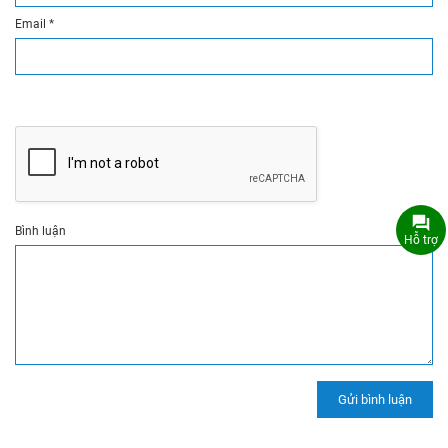
Email
*
Bình luận
Hỗ trợ