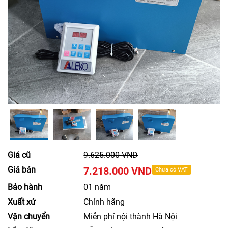
Giá cũ
9.625.000 VND
Giá bán
7.218.000 VND
Chưa có VAT
Bảo hành
01 năm
Xuất xứ
Chính hãng
Vận chuyển
Miễn phí nội thành Hà Nội