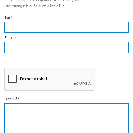
Email của bạn sẽ không được hiển thị công khai.
Các trường bắt buộc được đánh dấu
*
Tên
*
Email
*
Bình luận