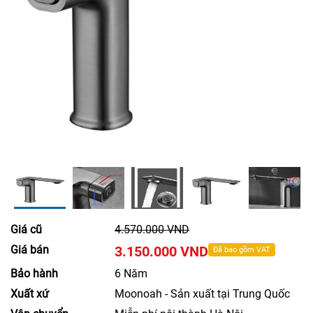
Giá cũ
4.570.000 VND
Giá bán
3.150.000 VND
Đã bao gồm VAT
Bảo hành
6 Năm
Xuất xứ
Moonoah - Sản xuất tại Trung Quốc