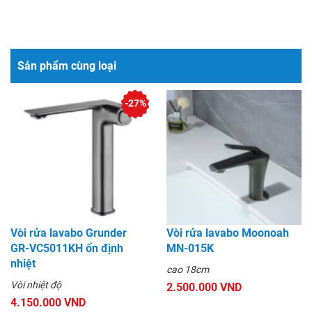
Sản phẩm cùng loại
-27%
Vòi rửa lavabo Grunder
Vòi rửa lavabo Moonoah
GR-VC5011KH ổn định
MN-015K
nhiệt
cao 18cm
Vòi nhiệt độ
2.500.000 VND
4.150.000 VND