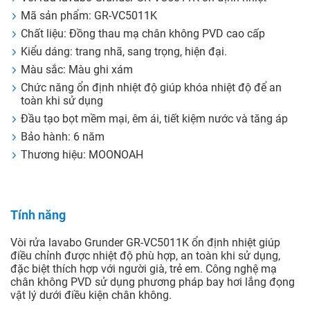
Mã sản phẩm: GR-VC5011K
Chất liệu: Đồng thau mạ chân không PVD cao cấp
Kiểu dáng: trang nhã, sang trọng, hiện đại.
Màu sắc: Màu ghi xám
Chức năng ổn định nhiệt độ giúp khóa nhiệt độ để an
toàn khi sử dụng
Đầu tạo bọt mềm mại, êm ái, tiết kiệm nước và tăng áp
Bảo hành: 6 năm
Thương hiệu: MOONOAH
Tính năng
Vòi rửa lavabo Grunder GR-VC5011K ổn định nhiệt giúp
điều chỉnh được nhiệt độ phù hợp, an toàn khi sử dụng,
đặc biệt thích hợp với người già, trẻ em. Công nghệ mạ
chân không PVD sử dụng phương pháp bay hơi lắng đọng
vật lý dưới điều kiện chân không.