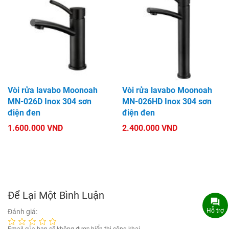
Vòi rửa lavabo Moonoah
Vòi rửa lavabo Moonoah
MN-026D Inox 304 sơn
MN-026HD Inox 304 sơn
điện đen
điện đen
1.600.000 VND
2.400.000 VND
Để Lại Một Bình Luận
Hỗ trợ
Đánh giá: