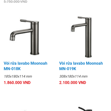
5.750.000 VND
Vòi rửa lavabo Moonoah
Vòi rửa lavabo Moonoah
MN-018K
MN-019K
185x180x114 mm
308x180x114 mm
1.860.000 VND
2.100.000 VND