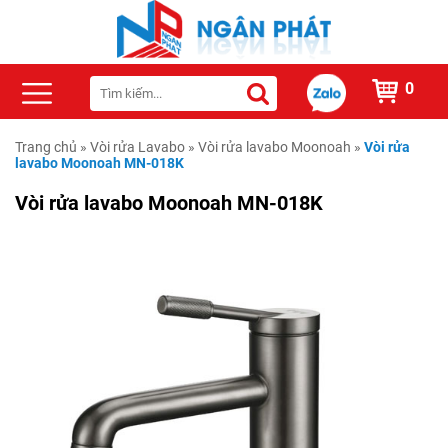
0
Trang chủ
»
Vòi rửa Lavabo
»
Vòi rửa lavabo Moonoah
»
Vòi rửa
lavabo Moonoah MN-018K
Vòi rửa lavabo Moonoah MN-018K