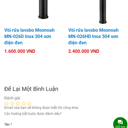
Vòi rửa lavabo Moonoah
Vòi rửa lavabo Moonoah
MN-026D Inox 304 sơn
MN-026HD Inox 304 sơn
điện đen
điện đen
1.600.000 VND
2.400.000 VND
Để Lại Một Bình Luận
Đánh giá:
Email của bạn sẽ không được hiển thị công khai.
Các trường bắt buộc được đánh dấu
*
Tên
*
Hỗ trợ