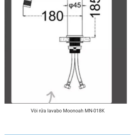
Vòi rửa lavabo Moonoah MN-018K