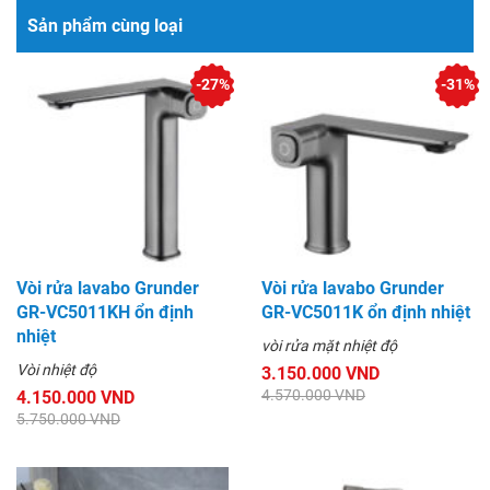
Sản phẩm cùng loại
-27%
-31%
Vòi rửa lavabo Grunder
Vòi rửa lavabo Grunder
GR-VC5011KH ổn định
GR-VC5011K ổn định nhiệt
nhiệt
vòi rửa mặt nhiệt độ
Vòi nhiệt độ
3.150.000 VND
4.570.000 VND
4.150.000 VND
5.750.000 VND