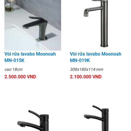
Vòi rửa lavabo Moonoah
Vòi rửa lavabo Moonoah
MN-015K
MN-019K
cao 18cm
308x180x114 mm
2.500.000 VND
2.100.000 VND