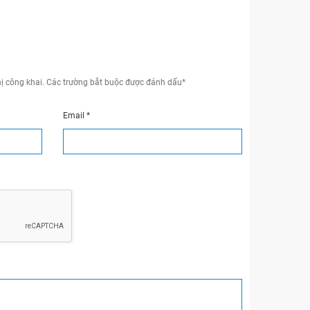
ị công khai.
Các trường bắt buộc được đánh dấu
*
Email
*