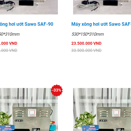
ông hơi ướt Sawo SAF-90
Máy xông hơi ướt Sawo SAF
50*310mm
530*150*310mm
.000 VND
23.500.000 VND
.000 VND
33.500.000 VND
-33%