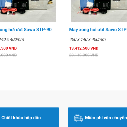
ông hơi ướt Sawo STP-90
Máy xông hơi ướt Sawo STP
 140 x 400mm
400 x 140 x 400mm
.500 VND
13.412.500 VND
.000 VND
20.119.000 VND
Chiết khấu hấp dẫn
Miễn phí vận chuyển