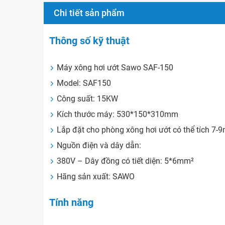
Chi tiết sản phẩm
Thông số kỹ thuật
Máy xông hơi ướt Sawo SAF-150
Model: SAF150
Công suất: 15KW
Kích thước máy: 530*150*310mm
Lắp đặt cho phòng xông hơi ướt có thể tích 7-
Nguồn điện và dây dẫn:
380V – Dây đồng có tiết diện: 5*6mm²
Hãng sản xuất: SAWO
Tính năng