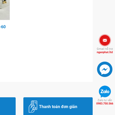
-60
Gmail hỗ trợ
nganphat.ltd
Zalo tư vấn
0983.750.566
Thanh toán đơn giản