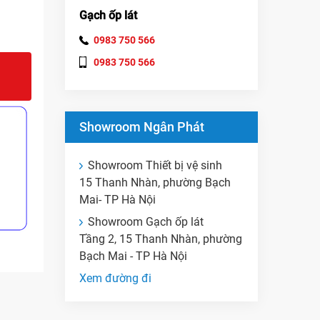
Gạch ốp lát
0983 750 566
0983 750 566
Showroom Ngân Phát
Showroom Thiết bị vệ sinh
15 Thanh Nhàn, phường Bạch
Mai- TP Hà Nội
Showroom Gạch ốp lát
Tầng 2, 15 Thanh Nhàn, phường
Bạch Mai - TP Hà Nội
Xem đường đi