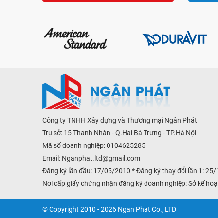
Công ty TNHH Xây dựng và Thương mại Ngân Phát
Trụ sở: 15 Thanh Nhàn - Q.Hai Bà Trưng - TP.Hà Nội
Mã số doanh nghiệp: 0104625285
Email:
Nganphat.ltd@gmail.com
Đăng ký lần đầu: 17/05/2010 * Đăng ký thay đổi lần 1: 25
Nơi cấp giấy chứng nhận đăng ký doanh nghiệp: Sở kế hoạ
© Copyright 2010 - 2026 Ngan Phat Co., LTD