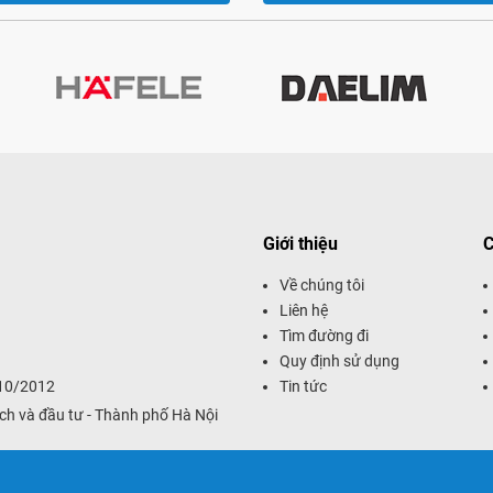
Giới thiệu
C
Về chúng tôi
Liên hệ
Tìm đường đi
Quy định sử dụng
/10/2012
Tin tức
ch và đầu tư - Thành phố Hà Nội