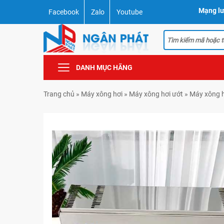
Mạng lư
Facebook
Zalo
Youtube
DANH MỤC HÃNG
Trang chủ
»
Máy xông hơi
»
Máy xông hơi ướt
»
Máy xông 