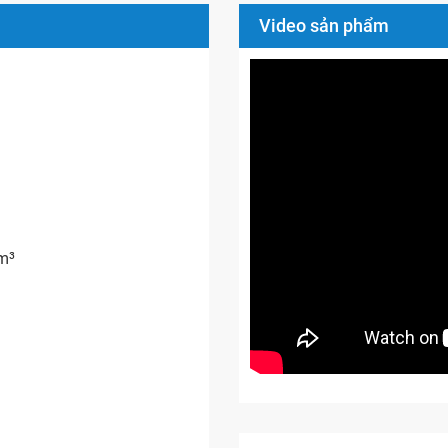
Video sản phẩm
9m³