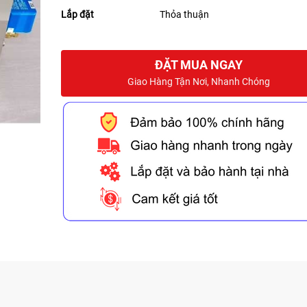
Lắp đặt
Thỏa thuận
ĐẶT MUA NGAY
Giao Hàng Tận Nơi, Nhanh Chóng