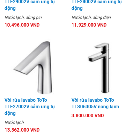
TLE29002V cảm ứng tự
TLE28002V cảm ứng tự
động
động
Nước lạnh, dùng pin
Nước lạnh, dùng điện
10.496.000 VND
11.929.000 VND
Vòi rửa lavabo ToTo
Vòi rửa lavabo ToTo
TLE27002V cảm ứng tự
TLS06305V nóng lạnh
động
3.800.000 VND
Nước lạnh
13.362.000 VND