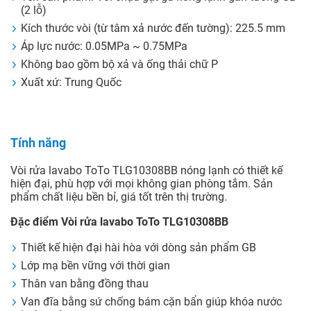
(2 lỗ)
Kích thước vòi (từ tâm xả nước đến tường): 225.5 mm
Áp lực nước: 0.05MPa ~ 0.75MPa
Không bao gồm bộ xả và ống thải chữ P
Xuất xứ: Trung Quốc
Tính năng
Vòi rửa lavabo ToTo TLG10308BB nóng lạnh có thiết kế
hiện đại, phù hợp với mọi không gian phòng tắm. Sản
phẩm chất liệu bền bỉ, giá tốt trên thị trường.
Đặc điểm Vòi rửa lavabo ToTo TLG10308BB
Thiết kế hiện đại hài hòa với dòng sản phẩm GB
Lớp mạ bền vững với thời gian
Thân van bằng đồng thau
Van đĩa bằng sứ chống bám cặn bẩn giúp khóa nước