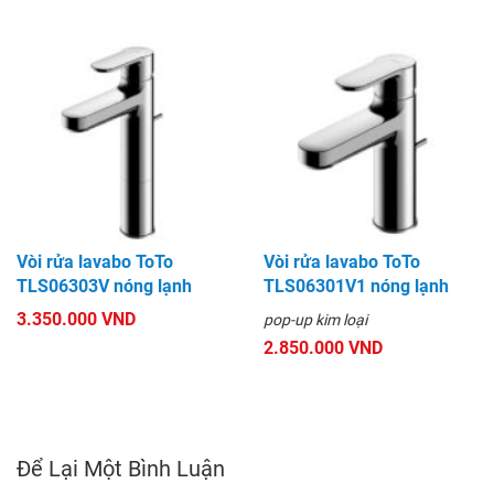
Vòi rửa lavabo ToTo
Vòi rửa lavabo ToTo
TLS06303V nóng lạnh
TLS06301V1 nóng lạnh
3.350.000 VND
pop-up kim loại
2.850.000 VND
Để Lại Một Bình Luận