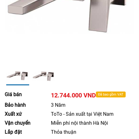
Giá bán
12.744.000 VND
Đã bao gồm VAT
Bảo hành
3 Năm
Xuất xứ
ToTo - Sản xuất tại Việt Nam
Vận chuyển
Miễn phí nội thành Hà Nội
Lắp đặt
Thỏa thuận