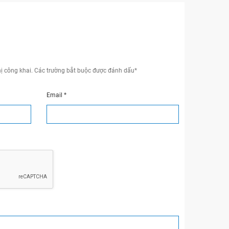
ị công khai.
Các trường bắt buộc được đánh dấu
*
Email
*