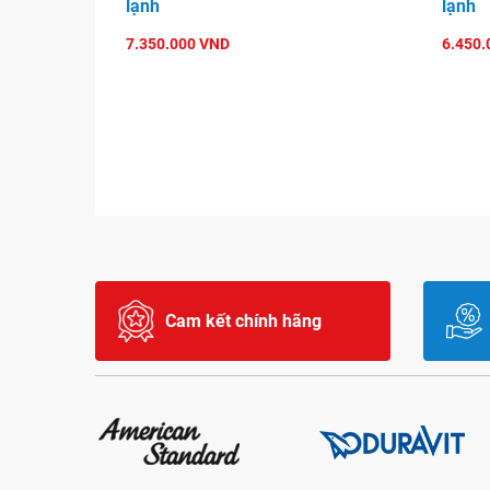
lạnh
lạnh
7.350.000 VND
6.450.
Cam kết chính hãng