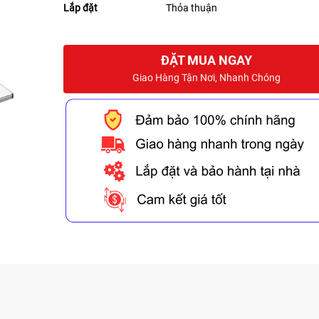
Lắp đặt
Thỏa thuận
ĐẶT MUA NGAY
Giao Hàng Tận Nơi, Nhanh Chóng