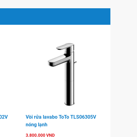
002V
Vòi rửa lavabo ToTo TLS06305V
nóng lạnh
3.800.000 VND