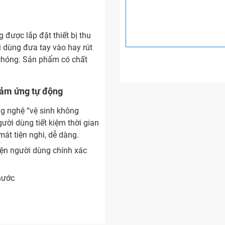
được lắp đặt thiết bị thu
i dùng đưa tay vào hay rút
chóng. Sản phẩm có chất
cảm ứng tự động
g nghệ “vệ sinh không
ười dùng tiết kiệm thời gian
mát tiện nghi, dễ dàng.
iện người dùng chính xác
nước