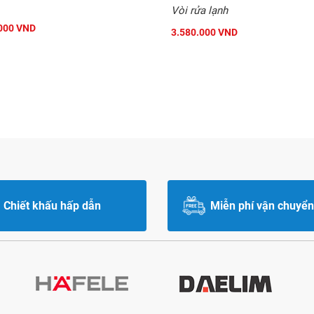
Vòi rửa lạnh
000 VND
3.580.000 VND
Chiết khấu hấp dẫn
Miễn phí vận chuyển