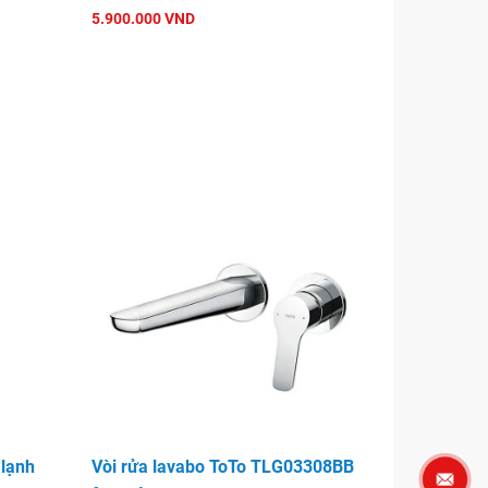
5.900.000 VND
 lạnh
Vòi rửa lavabo ToTo TLG03308BB