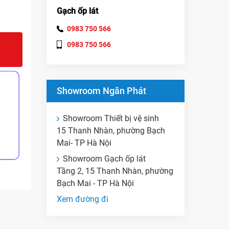
Gạch ốp lát
0983 750 566
0983 750 566
Showroom Ngân Phát
Showroom Thiết bị vệ sinh
15 Thanh Nhàn, phường Bạch
Mai- TP Hà Nội
Showroom Gạch ốp lát
Tầng 2, 15 Thanh Nhàn, phường
Bạch Mai - TP Hà Nội
Xem đường đi