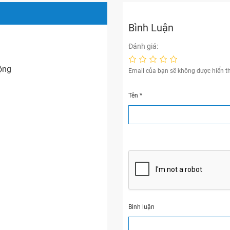
Bình Luận
Đánh giá:
ộng
Email của bạn sẽ không được hiển th
Tên
*
Bình luận