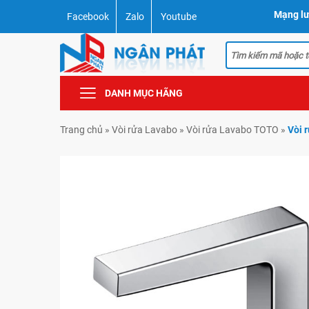
Mạng lư
Facebook
Zalo
Youtube
DANH MỤC HÃNG
Trang chủ
»
Vòi rửa Lavabo
»
Vòi rửa Lavabo TOTO
»
Vòi 