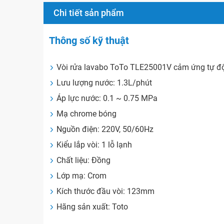
Chi tiết sản phẩm
Thông số kỹ thuật
Vòi rửa lavabo ToTo TLE25001V cảm ứng tự đ
Lưu lượng nước: 1.3L/phút
Áp lực nước: 0.1 ~ 0.75 MPa
Mạ chrome bóng
Nguồn điện: 220V, 50/60Hz
Kiểu lắp vòi: 1 lỗ lạnh
Chất liệu: Đồng
Lớp mạ: Crom
Kích thước đầu vòi: 123mm
Hãng sản xuất: Toto