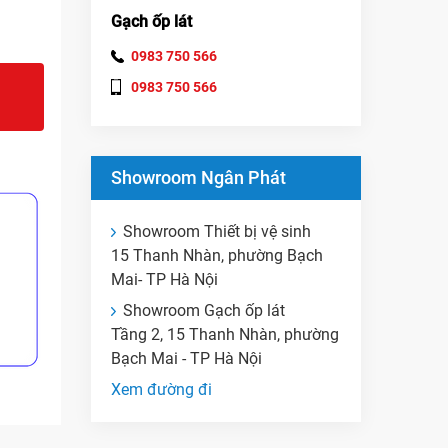
Gạch ốp lát
0983 750 566
0983 750 566
Showroom Ngân Phát
Showroom Thiết bị vệ sinh
15 Thanh Nhàn, phường Bạch
Mai- TP Hà Nội
Showroom Gạch ốp lát
Tầng 2, 15 Thanh Nhàn, phường
Bạch Mai - TP Hà Nội
Xem đường đi