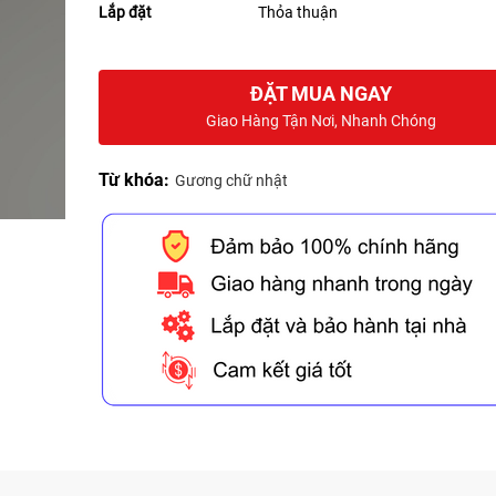
Lắp đặt
Thỏa thuận
ĐẶT MUA NGAY
Giao Hàng Tận Nơi, Nhanh Chóng
Từ khóa:
Gương chữ nhật