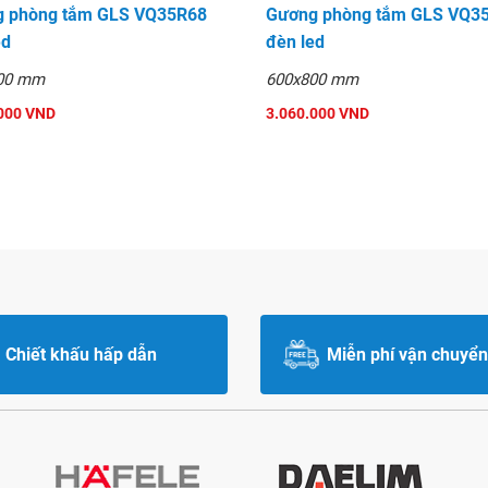
 phòng tắm GLS VQ35R68
Gương phòng tắm GLS VQ3
ed
đèn led
00 mm
600x800 mm
000 VND
3.060.000 VND
Chiết khấu hấp dẫn
Miễn phí vận chuyển