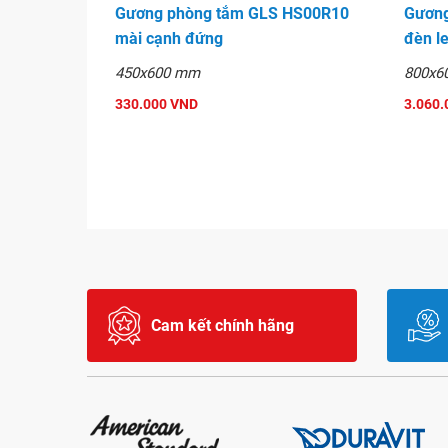
Gương phòng tắm GLS HS00R10
Gương
mài cạnh đứng
đèn l
450x600 mm
800x6
330.000 VND
3.060.
Cam kết chính hãng