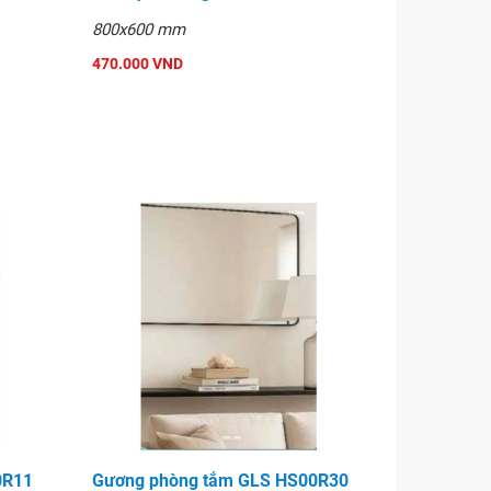
800x600 mm
470.000 VND
0R11
Gương phòng tắm GLS HS00R30