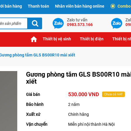
ới bán hàng
Thanh toán
Nhân viên bán hàng online
Combo t
Zalo tư vấn
Zal
0983.573.166
09
Thiết bị vệ sinh
Thiết bị điện
Thiết bị 
Gương phòng tắm GLS BS00R10 mài xiết
Gương phòng tắm GLS BS00R10 mà
xiết
530.000 VND
Giá bán
Chưa có VAT
Bảo hành
2 năm
Xuất xứ
Chính hãng
Vận chuyển
Miễn phí nội thành Hà Nội