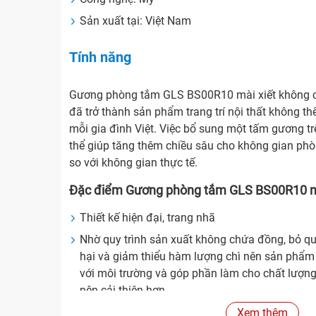
Sản xuất tại: Việt Nam
Tính năng
Gương phòng tắm GLS BS00R10 mài xiết không ch
đã trở thành sản phẩm trang trí nội thất không th
mỗi gia đình Việt. Việc bổ sung một tấm gương t
thể giúp tăng thêm chiều sâu cho không gian phò
so với không gian thực tế.
Đặc điểm Gương phòng tắm GLS BS00R10 m
Thiết kế hiện đại, trang nhã
Nhờ quy trình sản xuất không chứa đồng, bỏ qu
hại và giảm thiểu hàm lượng chì nên sản phẩm 
với môi trường và góp phần làm cho chất lượng
nên cải thiện hơn.
Chống mốc, ngăn hơi nước
Xem thêm