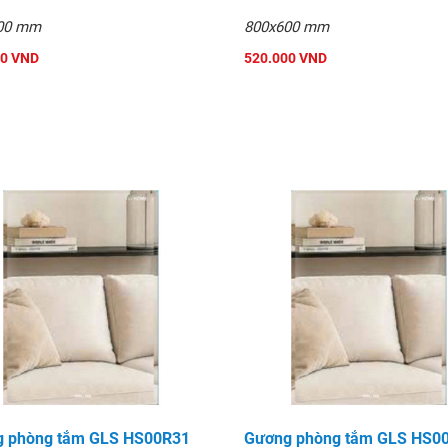
00 mm
800x600 mm
00 VND
520.000 VND
 phòng tắm GLS HS00R31
Gương phòng tắm GLS HS0