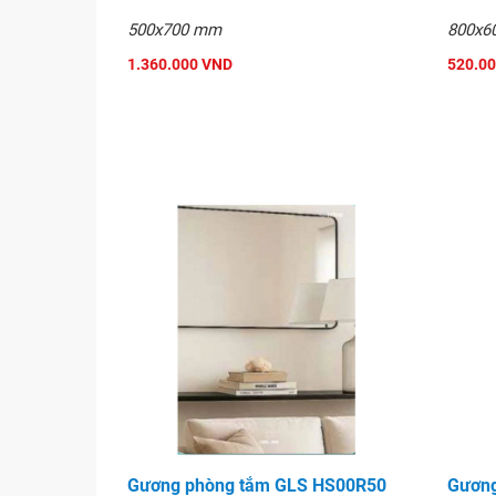
500x700 mm
800x6
1.360.000 VND
520.0
Gương phòng tắm GLS HS00R50
Gương