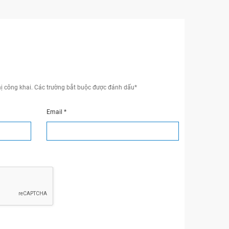
ị công khai.
Các trường bắt buộc được đánh dấu
*
Email
*