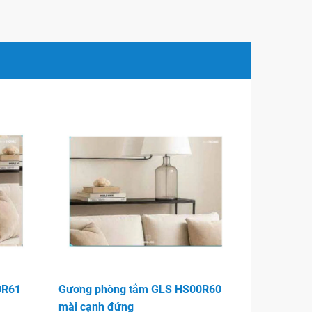
0R61
Gương phòng tắm GLS HS00R60
mài cạnh đứng