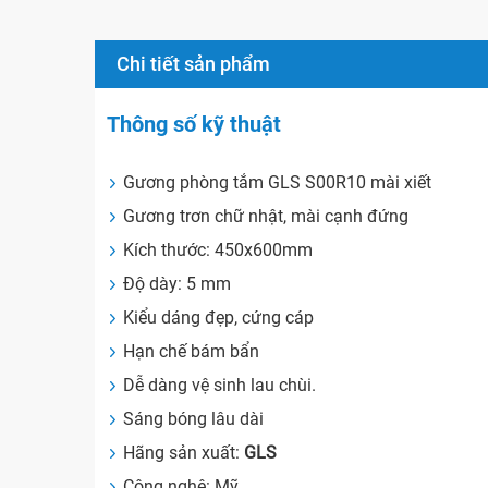
Chi tiết sản phẩm
Thông số kỹ thuật
Gương phòng tắm GLS S00R10 mài xiết
Gương trơn chữ nhật, mài cạnh đứng
Kích thước: 450x600mm
Độ dày: 5 mm
Kiểu dáng đẹp, cứng cáp
Hạn chế bám bẩn
Dễ dàng vệ sinh lau chùi.
Sáng bóng lâu dài
Hãng sản xuất:
GLS
Công nghệ: Mỹ