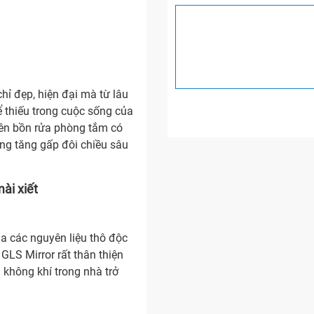
ỉ đẹp, hiện đại mà từ lâu
ể thiếu trong cuộc sống của
rên bồn rửa phòng tắm có
ng tăng gấp đôi chiều sâu
ài xiết
a các nguyên liệu thô độc
GLS Mirror rất thân thiện
 không khí trong nhà trở