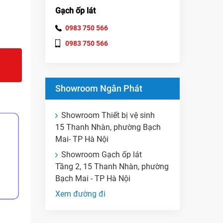
Gạch ốp lát
0983 750 566
0983 750 566
Showroom Ngân Phát
Showroom Thiết bị vệ sinh
15 Thanh Nhàn, phường Bạch
Mai- TP Hà Nội
Showroom Gạch ốp lát
Tầng 2, 15 Thanh Nhàn, phường
Bạch Mai - TP Hà Nội
Xem đường đi