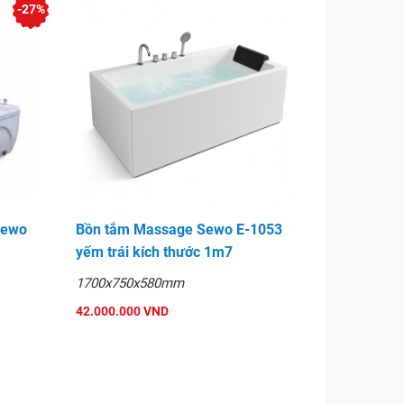
-27%
Sewo
Bồn tắm Massage Sewo E-1053
yếm trái kích thước 1m7
1700x750x580mm
42.000.000 VND