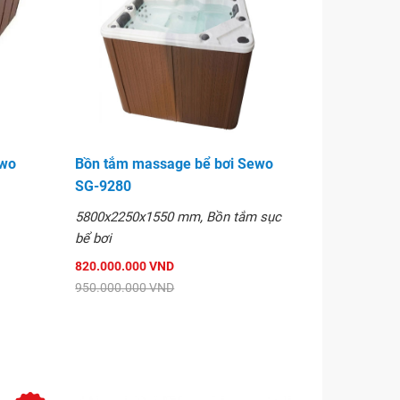
ewo
Bồn tắm massage bể bơi Sewo
SG-9280
5800x2250x1550 mm, Bồn tắm sục
bể bơi
820.000.000 VND
950.000.000 VND