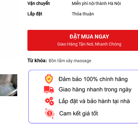
Vận chuyển
Miễn phí nội thành Hà Nội
Lắp đặt
Thỏa thuận
ĐẶT MUA NGAY
Giao Hàng Tận Nơi, Nhanh Chóng
Từ khóa:
Bồn tắm xây massage