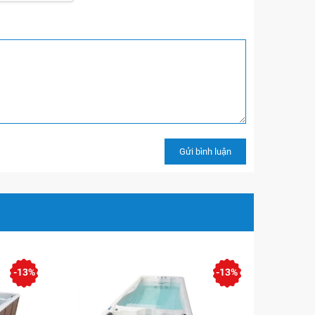
-13%
-13%