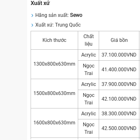
Xuất xứ
Hãng sản xuất:
Sewo
Xuất xứ: Trung Quốc
Chất
Kích thước
Giá bồn
liệu
Acrylic
37.100.000VND
1300x800x630mm
Ngọc
41.400.000VND
Trai
Acrylic
37.900.000VND
1500x800x630mm
Ngọc
42.100.000VND
Trai
Acrylic
38.300.000VND
1600x800x630mm
Ngọc
42.500.000VND
Trai