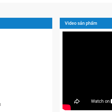
Video sản phẩm
8