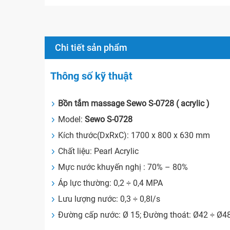
Chi tiết sản phẩm
Thông số kỹ thuật
Bồn tắm massage Sewo S-0728 ( acrylic )
Model:
Sewo S-0728
Kích thước(DxRxC): 1700 x 800 x 630 mm
Chất liệu: Pearl Acrylic
Mực nước khuyến nghị : 70% – 80%
Áp lực thường: 0,2 ÷ 0,4 MPA
Lưu lượng nước: 0,3 ÷ 0,8l/s
Đường cấp nước: Ø 15; Đường thoát: Ø42 ÷ Ø4