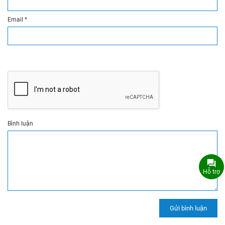
Email
*
Bình luận
Hỗ trợ