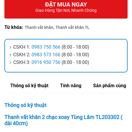
ĐẶT MUA NGAY
Giao Hàng Tận Nơi, Nhanh Chóng
Từ khóa:
,
Thanh vắt khăn
Thanh vắt khăn TL
CSKH 1:
0983 750 566
(8:00 - 18:00)
CSKH 2:
0983 573 166
(8:00 - 18:00)
CSKH 3:
0916 950 756
(8:00 - 18:00)
Thông số kỹ thuật
Tính năng
Sản phẩm cùng lo
Thông số kỹ thuật
Thanh vắt khăn 2 chạc xoay Tùng Lâm TL203302 (
dài 40cm)