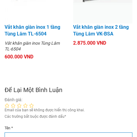
Vắt khăn giàn inox 1 tầng
Vắt khăn giàn inox 2 tầng
Tùng Lâm TL-6504
Tùng Lâm VK-BSA
2.875.000 VND
Vắt khăn giàn inox Tùng Lâm
TL-6504
600.000 VND
Để Lại Một Bình Luận
Đánh giá:
Email của bạn sẽ không được hiển thị công khai.
Các trường bắt buộc được đánh dấu
*
Tên
*