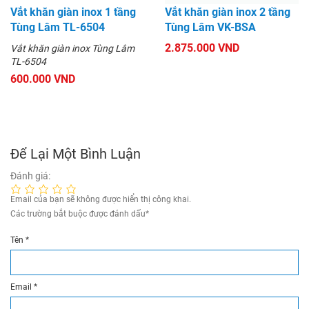
Vắt khăn giàn inox 1 tầng
Vắt khăn giàn inox 2 tầng
Tùng Lâm TL-6504
Tùng Lâm VK-BSA
2.875.000 VND
Vắt khăn giàn inox Tùng Lâm
TL-6504
600.000 VND
Để Lại Một Bình Luận
Đánh giá:
Email của bạn sẽ không được hiển thị công khai.
Các trường bắt buộc được đánh dấu
*
Tên
*
Email
*