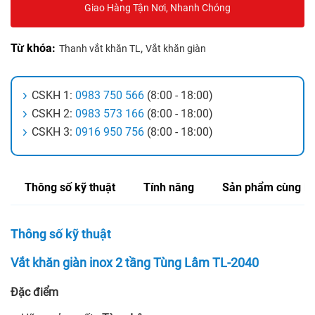
Giao Hàng Tận Nơi, Nhanh Chóng
Từ khóa:
,
Thanh vắt khăn TL
Vắt khăn giàn
CSKH 1:
0983 750 566
(8:00 - 18:00)
CSKH 2:
0983 573 166
(8:00 - 18:00)
CSKH 3:
0916 950 756
(8:00 - 18:00)
Thông số kỹ thuật
Tính năng
Sản phẩm cùng lo
Thông số kỹ thuật
Vắt khăn giàn inox 2 tầng Tùng Lâm TL-2040
Đặc điểm