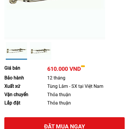
Giá bán
610.000 VND
Bảo hành
12 tháng
Xuất xứ
Tùng Lâm - SX tại Việt Nam
Vận chuyển
Thỏa thuận
Lắp đặt
Thỏa thuận
ĐẶT MUA NGAY