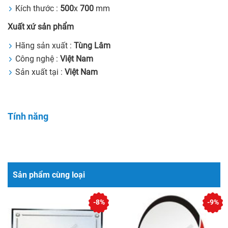
Kích thước :
500
x
700
mm
Xuất xứ sản phẩm
Hãng sản xuất :
Tùng Lâm
Công nghệ :
Việt Nam
Sản xuất tại :
Việt Nam
Tính năng
Sản phẩm cùng loại
-8%
-9%