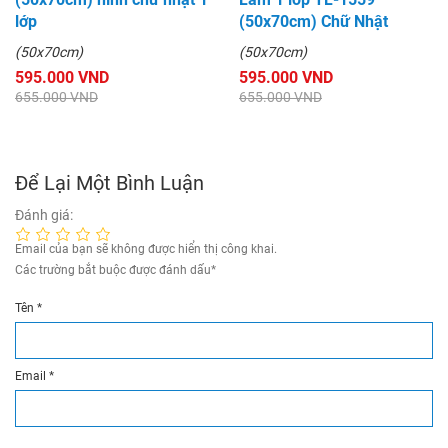
lớp
(50x70cm) Chữ Nhật
(50x70cm)
(50x70cm)
595.000 VND
595.000 VND
655.000 VND
655.000 VND
Để Lại Một Bình Luận
Đánh giá:
Email của bạn sẽ không được hiển thị công khai.
Các trường bắt buộc được đánh dấu
*
Tên
*
Email
*