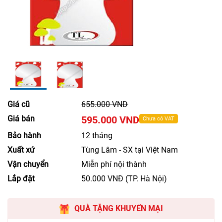
Giá cũ
655.000 VND
Giá bán
595.000 VND
Chưa có VAT
Bảo hành
12 tháng
Xuất xứ
Tùng Lâm - SX tại Việt Nam
Vận chuyển
Miễn phí nội thành
Lắp đặt
50.000 VNĐ (TP. Hà Nội)
QUÀ TẶNG KHUYẾN MẠI