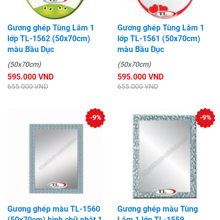
Gương ghép Tùng Lâm 1
Gương ghép Tùng Lâm 1
lớp TL-1562 (50x70cm)
lớp TL-1561 (50x70cm)
màu Bầu Dục
màu Bầu Dục
(50x70cm)
(50x70cm)
595.000 VND
595.000 VND
655.000 VND
655.000 VND
-9%
-9%
Gương ghép màu TL-1560
Gương ghép màu Tùng
(50x70cm) hình chữ nhật 1
Lâm 1 lớp TL-1559