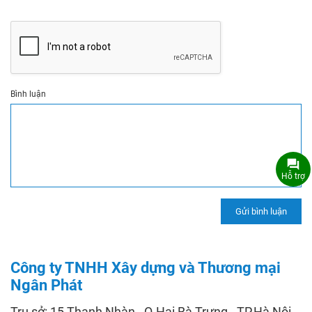
Bình luận
Hỗ trợ
Công ty TNHH Xây dựng và Thương mại
Ngân Phát
Trụ sở: 15 Thanh Nhàn - Q.Hai Bà Trưng - TP.Hà Nội