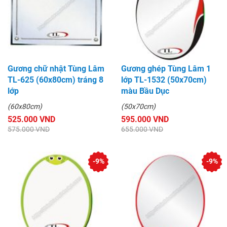
Gương chữ nhật Tùng Lâm
Gương ghép Tùng Lâm 1
TL-625 (60x80cm) tráng 8
lớp TL-1532 (50x70cm)
lớp
màu Bầu Dục
(60x80cm)
(50x70cm)
525.000 VND
595.000 VND
575.000 VND
655.000 VND
-9%
-9%