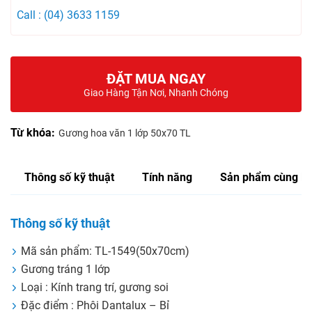
Call : (04) 3633 1159
ĐẶT MUA NGAY
Giao Hàng Tận Nơi, Nhanh Chóng
Từ khóa:
Gương hoa văn 1 lớp 50x70 TL
Thông số kỹ thuật
Tính năng
Sản phẩm cùng lo
Thông số kỹ thuật
Mã sản phẩm: TL-1549(50x70cm)
Gương tráng 1 lớp
Loại : Kính trang trí, gương soi
Đặc điểm : Phôi Dantalux – Bỉ