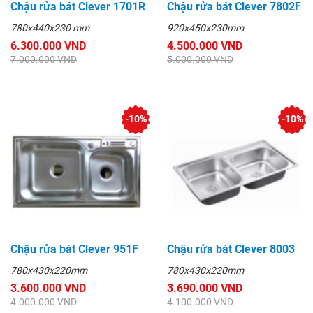
Chậu rửa bát Clever 1701R
Chậu rửa bát Clever 7802F
780x440x230 mm
920x450x230mm
6.300.000 VND
4.500.000 VND
7.000.000 VND
5.000.000 VND
-10%
-10%
Chậu rửa bát Clever 951F
Chậu rửa bát Clever 8003
780x430x220mm
780x430x220mm
3.600.000 VND
3.690.000 VND
4.000.000 VND
4.100.000 VND