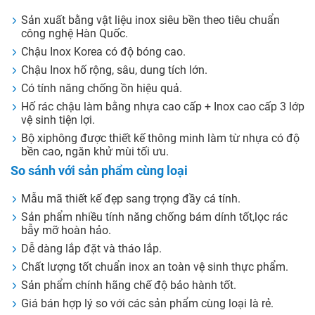
Sản xuất bằng vật liệu inox siêu bền theo tiêu chuẩn
công nghệ Hàn Quốc.
Chậu Inox Korea có độ bóng cao.
Chậu Inox hố rộng, sâu, dung tích lớn.
Có tính năng chống ồn hiệu quả.
Hố rác chậu làm bằng nhựa cao cấp + Inox cao cấp 3 lớp
vệ sinh tiện lợi.
Bộ xiphông được thiết kế thông minh làm từ nhựa có độ
bền cao, ngăn khử mùi tối ưu.
So sánh với sản phẩm cùng loại
Mẫu mã thiết kế đẹp sang trọng đầy cá tính.
Sản phẩm nhiều tính năng chống bám dính tốt,lọc rác
bẫy mỡ hoàn hảo.
Dễ dàng lắp đặt và tháo lắp.
Chất lượng tốt chuẩn inox an toàn vệ sinh thực phẩm.
Sản phẩm chính hãng chế độ bảo hành tốt.
Giá bán hợp lý so với các sản phẩm cùng loại là rẻ.