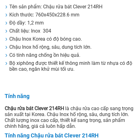
Tên sản phẩm: Chậu rửa bát Clever 214RH
Kích thước: 760x450x228.6 mm
Độ dầy: 1,2 mm
Chất liệu: Inox 304
Chậu Inox Korea có độ bóng cao.
Chậu Inox hố rộng, sâu, dung tích lớn.
Có tính năng chống ồn hiệu quả.
Bộ xiphông được thiết kế thông minh làm từ nhựa có độ
bền cao, ngăn khử mùi tối ưu.
Tính năng
Chậu rửa bát Clever 214RH
là chậu rửa cao cấp sang trọng
sản xuất tại Korea. Chậu Inox hố rộng, sâu, dung tích lớn.
Chất lượng inox cao cấp, thiết kế sang trọng, sản phẩm
chính hãng, giá cả luôn hấp dẫn.
Tính năng Chậu rửa bát Clever 214RH