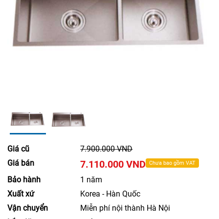
Giá cũ
7.900.000 VND
Giá bán
7.110.000 VND
Chưa bao gồm VAT
Bảo hành
1 năm
Xuất xứ
Korea - Hàn Quốc
Vận chuyển
Miễn phí nội thành Hà Nội