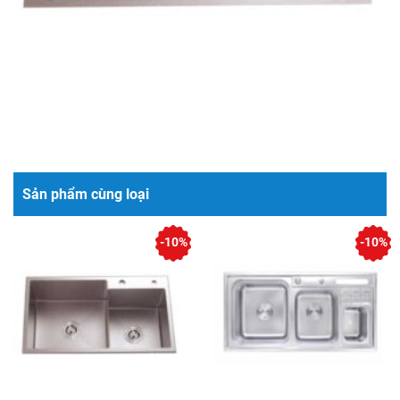
Sản phẩm cùng loại
-10%
-10%