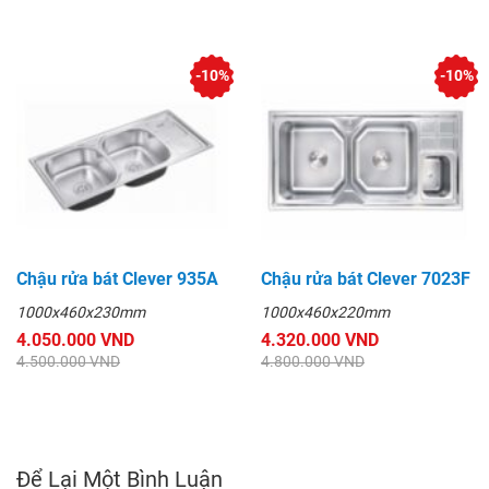
-10%
-10%
Chậu rửa bát Clever 935A
Chậu rửa bát Clever 7023F
1000x460x230mm
1000x460x220mm
4.050.000 VND
4.320.000 VND
4.500.000 VND
4.800.000 VND
Để Lại Một Bình Luận