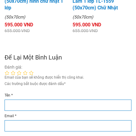
(50x70cm) hình chữ nhật 1
Lâm 1 lớp TL-1559
lớp
(50x70cm) Chữ Nhật
(50x70cm)
(50x70cm)
595.000 VND
595.000 VND
655.000 VND
655.000 VND
Để Lại Một Bình Luận
Đánh giá:
Email của bạn sẽ không được hiển thị công khai.
Các trường bắt buộc được đánh dấu
*
Tên
*
Email
*