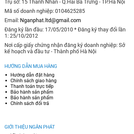
Trụ sở: 15 Thanh Nhàn - Q.Hai Bà Trưng - TP.Hà Nội
Mã số doanh nghiệp: 0104625285
Email:
Nganphat.ltd@gmail.com
Đăng ký lần đầu: 17/05/2010 * Đăng ký thay đổi lần
1: 25/10/2012
Nơi cấp giấy chứng nhận đăng ký doanh nghiệp: Sở
kế hoạch và đầu tư - Thành phố Hà Nội
HƯỚNG DẪN MUA HÀNG
Hướng dẫn đặt hàng
Chính sách giao hàng
Thanh toán trực tiếp
Bảo hành sản phẩm
Bảo hành sản phẩm
Chính sách đổi trả
GIỚI THIỆU NGÂN PHÁT