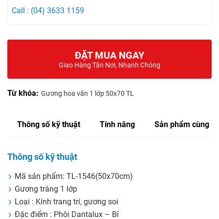
Call : (04) 3633 1159
ĐẶT MUA NGAY
Giao Hàng Tận Nơi, Nhanh Chóng
Từ khóa:
Gương hoa văn 1 lớp 50x70 TL
Thông số kỹ thuật
Tính năng
Sản phẩm cùng lo
Thông số kỹ thuật
Mã sản phẩm: TL-1546(50x70cm)
Gương tráng 1 lớp
Loại : Kính trang trí, gương soi
Đặc điểm : Phôi Dantalux – Bỉ