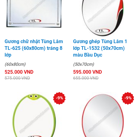
Gương chữ nhật Tùng Lâm
Gương ghép Tùng Lâm 1
TL-625 (60x80cm) tráng 8
lớp TL-1532 (50x70cm)
lớp
màu Bầu Dục
(60x80cm)
(50x70cm)
525.000 VND
595.000 VND
575.000 VND
655.000 VND
-9%
-9%