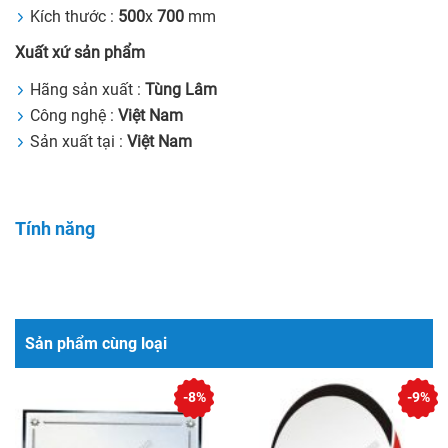
Kích thước :
500
x
700
mm
Xuất xứ sản phẩm
Hãng sản xuất :
Tùng Lâm
Công nghệ :
Việt Nam
Sản xuất tại :
Việt Nam
Tính năng
Sản phẩm cùng loại
-8%
-9%