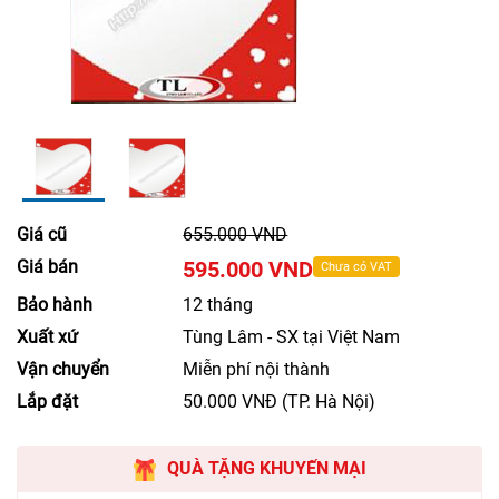
Giá cũ
655.000 VND
Giá bán
595.000 VND
Chưa có VAT
Bảo hành
12 tháng
Xuất xứ
Tùng Lâm - SX tại Việt Nam
Vận chuyển
Miễn phí nội thành
Lắp đặt
50.000 VNĐ (TP. Hà Nội)
QUÀ TẶNG KHUYẾN MẠI