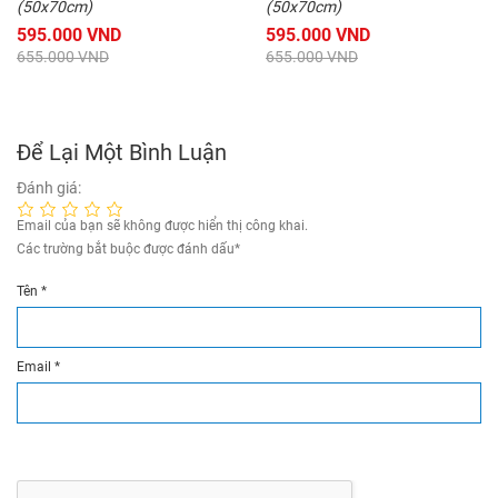
(50x70cm)
(50x70cm)
595.000 VND
595.000 VND
655.000 VND
655.000 VND
Để Lại Một Bình Luận
Đánh giá:
Email của bạn sẽ không được hiển thị công khai.
Các trường bắt buộc được đánh dấu
*
Tên
*
Email
*