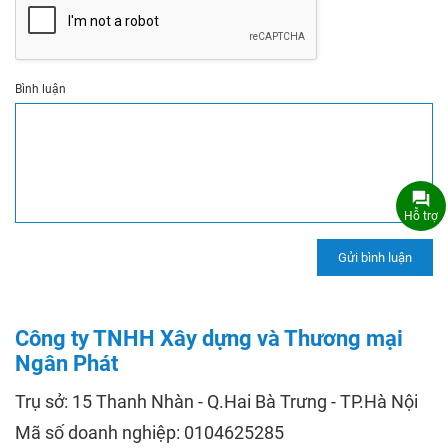
Bình luận
Hỗ trợ
Công ty TNHH Xây dựng và Thương mại
Ngân Phát
Trụ sở: 15 Thanh Nhàn - Q.Hai Bà Trưng - TP.Hà Nội
Mã số doanh nghiệp: 0104625285