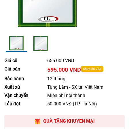
Giá cũ
655.000 VND
Giá bán
595.000 VND
Chưa có VAT
Bảo hành
12 tháng
Xuất xứ
Tùng Lâm - SX tại VIệt Nam
Vận chuyển
Miễn phí nội thành
Lắp đặt
50.000 VNĐ (TP. Hà Nội)
QUÀ TẶNG KHUYẾN MẠI