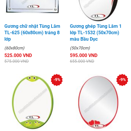
Gương chữ nhật Tùng Lâm
Gương ghép Tùng Lâm 1
TL-625 (60x80cm) tráng 8
lớp TL-1532 (50x70cm)
lớp
màu Bầu Dục
(60x80cm)
(50x70cm)
525.000 VND
595.000 VND
575.000 VND
655.000 VND
-9%
-9%