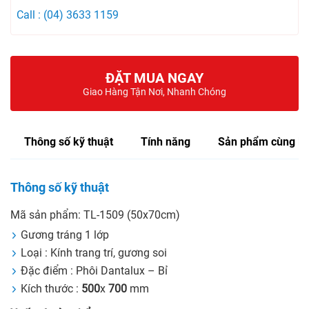
Call : (04) 3633 1159
ĐẶT MUA NGAY
Giao Hàng Tận Nơi, Nhanh Chóng
Thông số kỹ thuật
Tính năng
Sản phẩm cùng lo
Thông số kỹ thuật
Mã sản phẩm: TL-1509 (50x70cm)
Gương tráng 1 lớp
Loại : Kính trang trí, gương soi
Đặc điểm : Phôi Dantalux – Bỉ
Kích thước :
500
x
700
mm