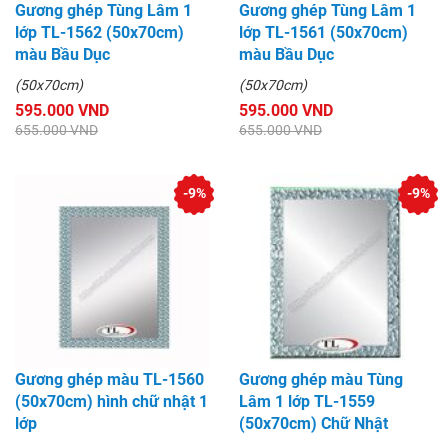
Gương ghép Tùng Lâm 1
Gương ghép Tùng Lâm 1
lớp TL-1562 (50x70cm)
lớp TL-1561 (50x70cm)
màu Bầu Dục
màu Bầu Dục
(50x70cm)
(50x70cm)
595.000 VND
595.000 VND
655.000 VND
655.000 VND
-9%
-9%
Gương ghép màu TL-1560
Gương ghép màu Tùng
(50x70cm) hình chữ nhật 1
Lâm 1 lớp TL-1559
lớp
(50x70cm) Chữ Nhật