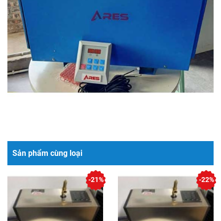
Sản phẩm cùng loại
-21%
-22%