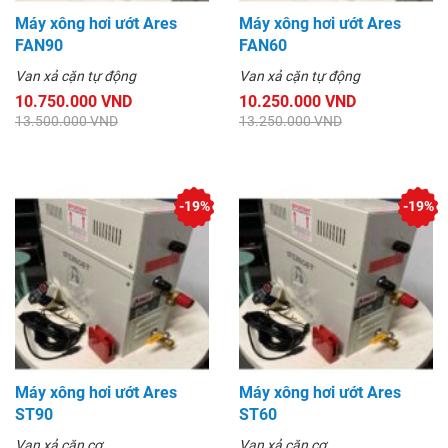
Máy xông hơi ướt Ares
Máy xông hơi ướt Ares
FAN90
FAN60
Van xả cặn tự động
Van xả cặn tự động
10.750.000 VND
10.250.000 VND
13.500.000 VND
13.250.000 VND
-19%
-19%
Máy xông hơi ướt Ares
Máy xông hơi ướt Ares
ST90
ST60
Van xả cặn cơ
Van xả cặn cơ