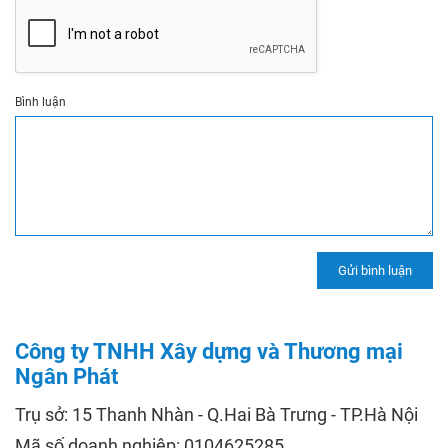
Bình luận
Công ty TNHH Xây dựng và Thương mại
Ngân Phát
Trụ sở: 15 Thanh Nhàn - Q.Hai Bà Trưng - TP.Hà Nội
Mã số doanh nghiệp: 0104625285