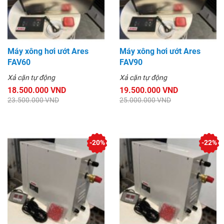
Máy xông hơi ướt Ares
Máy xông hơi ướt Ares
FAV60
FAV90
Xả cặn tự động
Xả cặn tự động
18.500.000 VND
19.500.000 VND
23.500.000 VND
25.000.000 VND
-20%
-22%