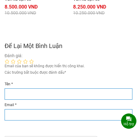
8.500.000 VND
8.250.000 VND
10.500.000 VND
10.250.000 VND
Để Lại Một Bình Luận
Đánh giá:
Email của bạn sẽ không được hiển thị công khai.
Các trường bắt buộc được đánh dấu
*
Tên
*
Email
*
Hỗ trợ