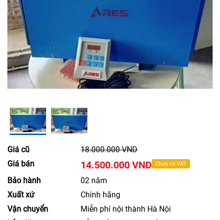
Giá cũ
18.000.000 VND
Giá bán
14.500.000 VND
Chưa có VAT
Bảo hành
02 năm
Xuất xứ
Chính hãng
Vận chuyển
Miễn phí nội thành Hà Nội