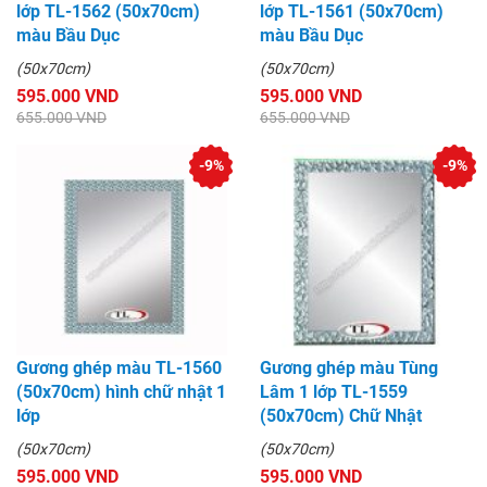
lớp TL-1562 (50x70cm)
lớp TL-1561 (50x70cm)
màu Bầu Dục
màu Bầu Dục
(50x70cm)
(50x70cm)
595.000 VND
595.000 VND
655.000 VND
655.000 VND
-9%
-9%
Gương ghép màu TL-1560
Gương ghép màu Tùng
(50x70cm) hình chữ nhật 1
Lâm 1 lớp TL-1559
lớp
(50x70cm) Chữ Nhật
(50x70cm)
(50x70cm)
595.000 VND
595.000 VND