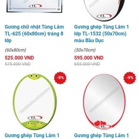
Gương chữ nhật Tùng Lâm
Gương ghép Tùng Lâm 1
TL-625 (60x80cm) tráng 8
lớp TL-1532 (50x70cm)
lớp
màu Bầu Dục
(60x80cm)
(50x70cm)
525.000 VND
595.000 VND
575.000 VND
655.000 VND
-9%
-9%
Gương ghép Tùng Lâm 1
Gương ghép Tùng Lâm 1