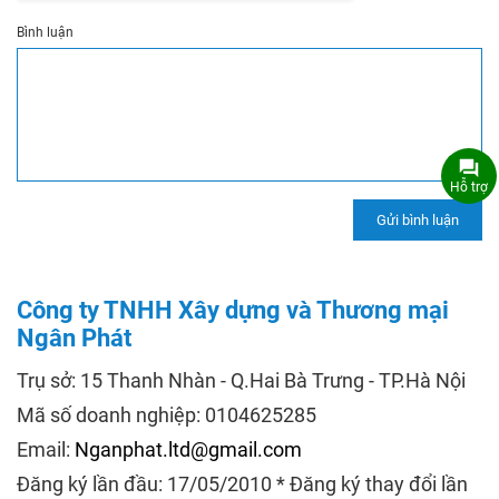
Bình luận
Hỗ trợ
Công ty TNHH Xây dựng và Thương mại
Ngân Phát
Trụ sở: 15 Thanh Nhàn - Q.Hai Bà Trưng - TP.Hà Nội
Mã số doanh nghiệp: 0104625285
Email:
Nganphat.ltd@gmail.com
Đăng ký lần đầu: 17/05/2010 * Đăng ký thay đổi lần