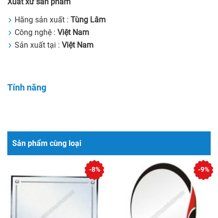
Xuất xứ sản phẩm
Hãng sản xuất :
Tùng Lâm
Công nghệ :
Việt Nam
Sản xuất tại :
Việt Nam
Tính năng
Sản phẩm cùng loại
-8%
-9%