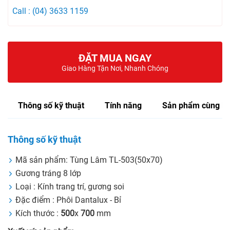
Call : (04) 3633 1159
ĐẶT MUA NGAY
Giao Hàng Tận Nơi, Nhanh Chóng
Thông số kỹ thuật
Tính năng
Sản phẩm cùng lo
Thông số kỹ thuật
Mã sản phẩm: Tùng Lâm TL-503(50x70)
Gương tráng 8 lớp
Loại : Kính trang trí, gương soi
Đặc điểm : Phôi Dantalux - Bỉ
Kích thước :
500
x
700
mm