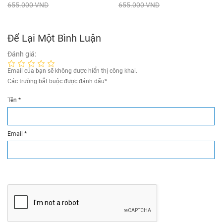
655.000 VND
655.000 VND
Để Lại Một Bình Luận
Đánh giá:
Email của bạn sẽ không được hiển thị công khai.
Các trường bắt buộc được đánh dấu
*
Tên
*
Email
*