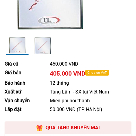
Giá cũ
450.000 VND
Giá bán
405.000 VND
Chưa có VAT
Bảo hành
12 tháng
Xuất xứ
Tùng Lâm - SX tại Việt Nam
Vận chuyển
Miễn phí nội thành
Lắp đặt
50.000 VNĐ (TP. Hà Nội)
QUÀ TẶNG KHUYẾN MẠI