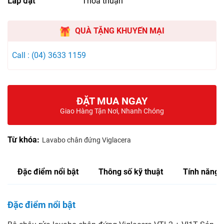
Lắp đặt
Thỏa thuận
QUÀ TẶNG KHUYẾN MẠI
Call : (04) 3633 1159
ĐẶT MUA NGAY
Giao Hàng Tận Nơi, Nhanh Chóng
Từ khóa:
Lavabo chân đứng Viglacera
Đặc điểm nổi bật
Thông số kỹ thuật
Tính năng
Đặc điểm nổi bật