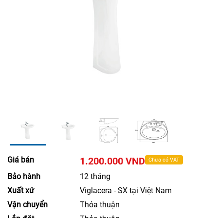
Giá bán
1.200.000 VND
Chưa có VAT
Bảo hành
12 tháng
Xuất xứ
Viglacera - SX tại Việt Nam
Vận chuyển
Thỏa thuận