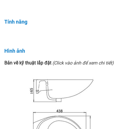
Tính năng
Hình ảnh
Bản vẽ kỹ thuật lắp đặt
(Click vào ảnh để xem chi tiết)