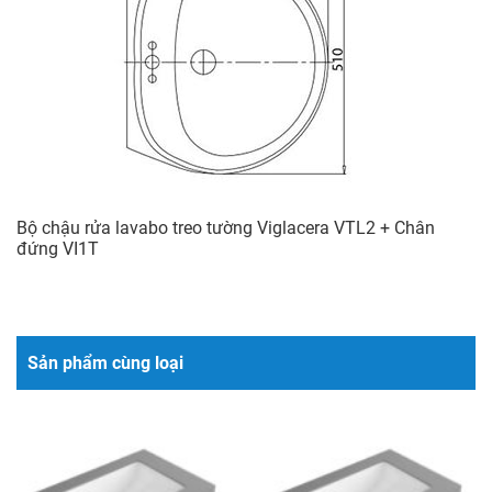
Bộ chậu rửa lavabo treo tường Viglacera VTL2 + Chân
đứng VI1T
Sản phẩm cùng loại