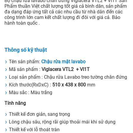
Bộ chậu rửa lavabo chân đứng Viglacera VTL2 + VI1T Sản
Phẩm thuần Việt chất lượng tốt giá cả bình dân, sản phẩm
đa dạng đáp ứng tất cả các nhu cầu từ nhà dân đến các
công trình lớn cam kết chất lượng đi đôi với giá cả. Bảo
hành toàn quốc .
Thông số kỹ thuật
Tên sản phẩm:
Chậu rửa mặt lavabo
Mã sản phẩm :
Viglacera VTL2 + VI1T
Loại sản phẩm : Chậu rửa Lavabo treo tường chân đứng
Kích thước(RxDxC) :
510 x 438 x 800
mm
Màu sắc : Màu trắng
Tính năng
Thiết kế đơn giản, sang trọng
Lòng chậu sâu, rộng rãi giúp thoải mái khi sử dụng
Thiết kế với lỗ thoát tràn