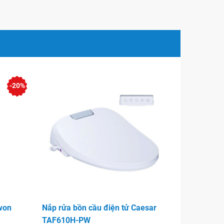
-20%
won
Nắp rửa bồn cầu điện tử Caesar
TAF610H-PW