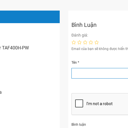
Bình Luận
Đánh giá:
sar TAF400H-PW
Email của bạn sẽ không được hiển th
Tên
*
a
Bình luận