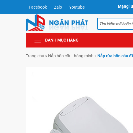
Mạng lư
Facebook
Zalo
Youtube
DANH MỤC HÃNG
Trang chủ
»
Nắp bồn cầu thông minh
»
Nắp rửa bồn cầu đ