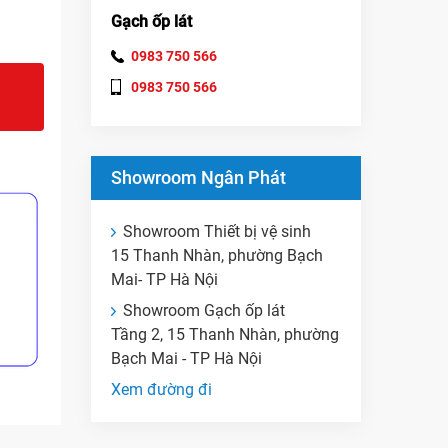
Gạch ốp lát
0983 750 566
0983 750 566
Showroom Ngân Phát
Showroom Thiết bị vệ sinh
15 Thanh Nhàn, phường Bạch
Mai- TP Hà Nội
Showroom Gạch ốp lát
Tầng 2, 15 Thanh Nhàn, phường
Bạch Mai - TP Hà Nội
Xem đường đi