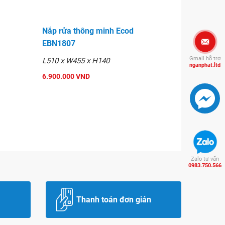
Nắp rửa thông minh Ecod
EBN1807
Gmail hỗ trợ
L510 x W455 x H140
nganphat.ltd
6.900.000 VND
Zalo tư vấn
0983.750.566
Thanh toán đơn giản