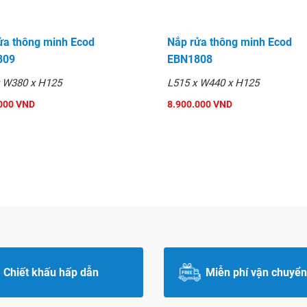
ửa thông minh Ecod
Nắp rửa thông minh Ecod
809
EBN1808
x W380 x H125
L515 x W440 x H125
000 VND
8.900.000 VND
Chiết khấu hấp dẫn
Miễn phí vận chuyển