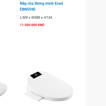
Nắp rửa thông minh Ecod
EBN559E
L509 x W388 x H134
11.500.000 VND