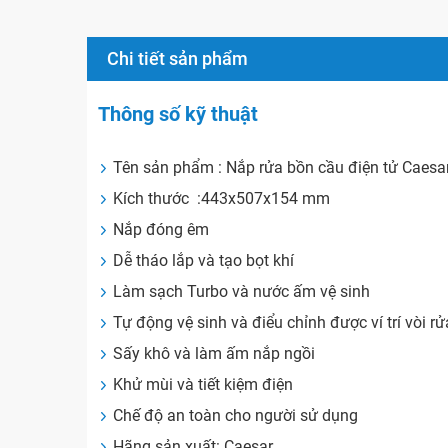
Chi tiết sản phẩm
Thông số kỹ thuật
Tên sản phẩm : Nắp rửa bồn cầu điện tử Cae
Kích thước :
443x507x154 mm
Nắp đóng êm
Dễ tháo lắp và tạo bọt khí
Làm sạch Turbo và nước ấm vệ sinh
Tự động vệ sinh và điểu chỉnh được ví trí vòi rử
Sấy khô và làm ấm nắp ngồi
Khử mùi và tiết kiệm điện
Chế độ an toàn cho người sử dụng
Hãng sản xuất: Caesar