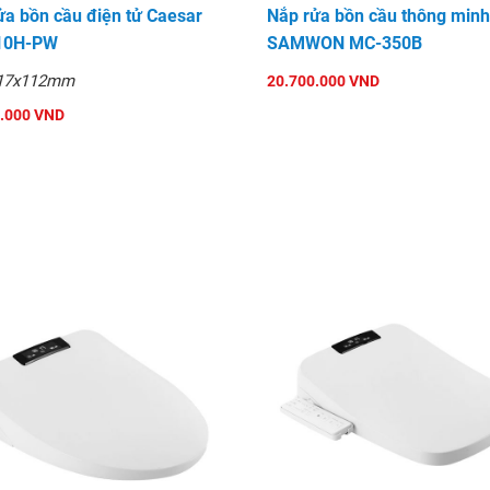
ửa bồn cầu điện tử Caesar
Nắp rửa bồn cầu thông minh
10H-PW
SAMWON MC-350B
17x112mm
20.700.000 VND
.000 VND