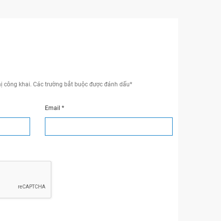
ị công khai.
Các trường bắt buộc được đánh dấu
*
Email
*