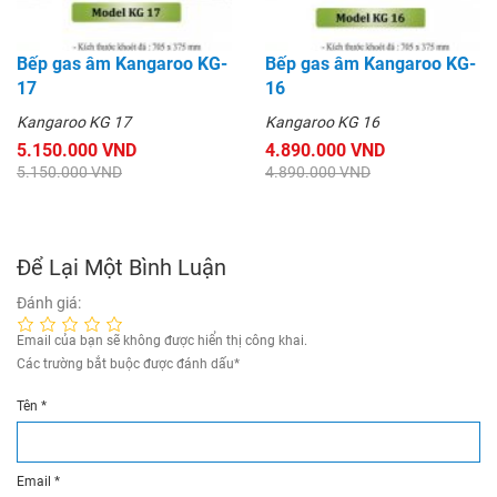
Bếp gas âm Kangaroo KG-
Bếp gas âm Kangaroo KG-
17
16
Kangaroo KG 17
Kangaroo KG 16
5.150.000 VND
4.890.000 VND
5.150.000 VND
4.890.000 VND
Để Lại Một Bình Luận
Đánh giá:
Email của bạn sẽ không được hiển thị công khai.
Các trường bắt buộc được đánh dấu
*
Tên
*
Email
*