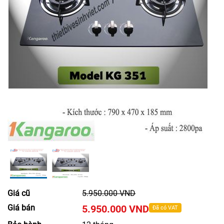
Giá cũ
5.950.000 VND
Giá bán
5.950.000 VND
Đã có VAT