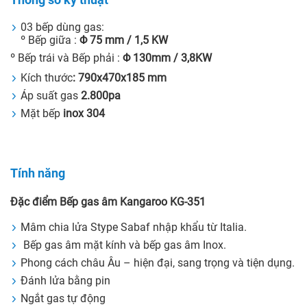
03 bếp dùng gas:
º Bếp giữa :
Φ 75 mm / 1,5 KW
º Bếp trái và Bếp phải :
Φ 130mm / 3,8KW
Kích thước
: 790x470x185 mm
Áp suất gas
2.800pa
Mặt bếp
inox 304
Tính năng
Đặc điểm Bếp gas âm Kangaroo KG-351
Mâm chia lửa Stype Sabaf nhập khẩu từ Italia.
Bếp gas âm mặt kính và bếp gas âm Inox.
Phong cách châu Âu – hiện đại, sang trọng và tiện dụng.
Đánh lửa bằng pin
Ngắt gas tự động