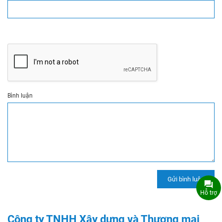
Bình luận
Hỗ trợ
Công ty TNHH Xây dựng và Thương mại