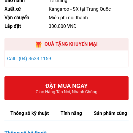
Bảo hành
12 tháng
Xuất xứ
Kangaroo - SX tại Trung Quốc
Vận chuyển
Miễn phí nội thành
Lắp đặt
300.000 VNĐ
QUÀ TẶNG KHUYẾN MẠI
Call : (04) 3633 1159
ĐẶT MUA NGAY
Giao Hàng Tận Nơi, Nhanh Chóng
Thông số kỹ thuật
Tính năng
Sản phẩm cùng lo
Thông số kỹ thuật