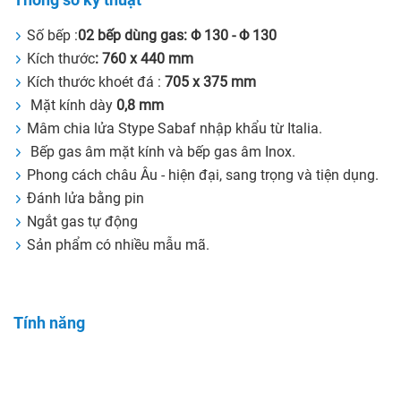
Số bếp :
02 bếp dùng gas: Φ 130 - Φ 130
Kích thước
: 760 x 440 mm
Kích thước khoét đá :
705 x 375 mm
Mặt kính dày
0,8 mm
Mâm chia lửa Stype Sabaf nhập khẩu từ Italia.
Bếp gas âm mặt kính và bếp gas âm Inox.
Phong cách châu Âu - hiện đại, sang trọng và tiện dụng.
Đánh lửa bằng pin
Ngắt gas tự động
Sản phẩm có nhiều mẫu mã.
Tính năng