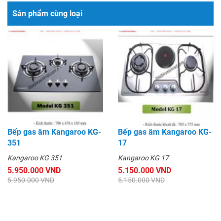
Sản phẩm cùng loại
Bếp gas âm Kangaroo KG-
Bếp gas âm Kangaroo KG-
351
17
Kangaroo KG 351
Kangaroo KG 17
5.950.000 VND
5.150.000 VND
5.950.000 VND
5.150.000 VND