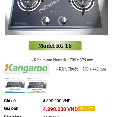
Giá cũ
4.890.000 VND
Giá bán
4.890.000 VND
Đã có VAT