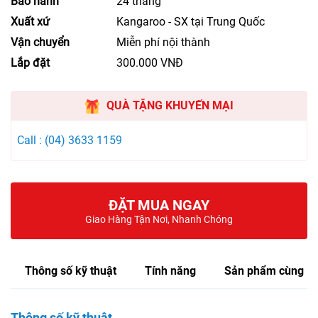
Bảo hành
24 tháng
Xuất xứ
Kangaroo - SX tại Trung Quốc
Vận chuyển
Miễn phí nội thành
Lắp đặt
300.000 VNĐ
QUÀ TẶNG KHUYẾN MẠI
Call : (04) 3633 1159
ĐẶT MUA NGAY
Giao Hàng Tận Nơi, Nhanh Chóng
Thông số kỹ thuật
Tính năng
Sản phẩm cùng lo
Thông số kỹ thuật