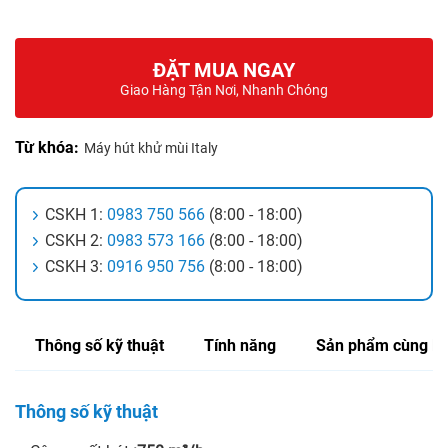
ĐẶT MUA NGAY
Giao Hàng Tận Nơi, Nhanh Chóng
Từ khóa:
Máy hút khử mùi Italy
CSKH 1:
0983 750 566
(8:00 - 18:00)
CSKH 2:
0983 573 166
(8:00 - 18:00)
CSKH 3:
0916 950 756
(8:00 - 18:00)
Thông số kỹ thuật
Tính năng
Sản phẩm cùng lo
Thông số kỹ thuật