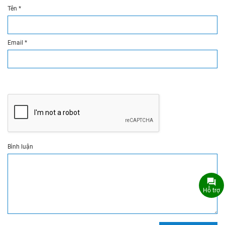
Tên
*
Email
*
Bình luận
Hỗ trợ