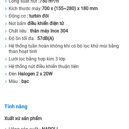
Công suất hút
:
750 m³/h
Kích thước máy:
700 x (155~280) x 180 mm
Động cơ
: turbin đôi
Nút bấm
điều khiển điện tử
Chất liệu :
thân máy Inox 304
Độ ồn tối đa:
57dB(A)
Hệ thống tuần hoàn không khí có bộ lọc khử mùi bằng
than hoạt tính
Lưới lọc bằng hợp kim 3 lớp
Hệ thống nút điều khiển thuận tiện
Đèn
Halogen 2 x 20W
Màu :
bạc
Tính năng
Xuất xứ sản phẩm