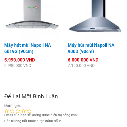
Máy hút mùi Napoli NA
Máy hút mùi Napoli NA
6019G (90cm)
900D (90cm)
5.990.000 VND
6.000.000 VND
6.990.000 VND
7.150.000 VND
Để Lại Một Bình Luận
Đánh giá:
Email của bạn sẽ không được hiển thị công khai.
Các trường bắt buộc được đánh dấu
*