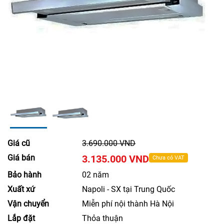
Giá cũ
3.690.000 VND
Giá bán
3.135.000 VND
Chưa có VAT
Bảo hành
02 năm
Xuất xứ
Napoli - SX tại Trung Quốc
Vận chuyển
Miễn phí nội thành Hà Nội
Lắp đặt
Thỏa thuận