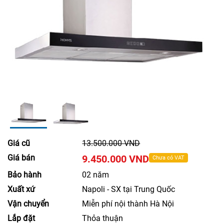
Giá cũ
13.500.000 VND
Giá bán
9.450.000 VND
Chưa có VAT
Bảo hành
02 năm
Xuất xứ
Napoli - SX tại Trung Quốc
Vận chuyển
Miễn phí nội thành Hà Nội
Lắp đặt
Thỏa thuận