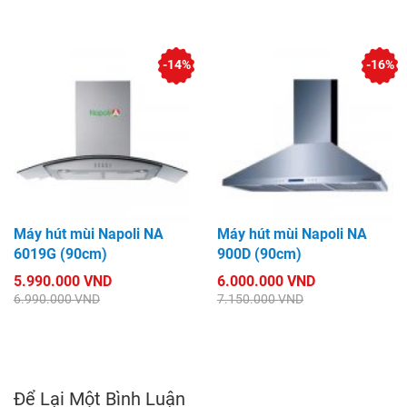
-14%
-16%
Máy hút mùi Napoli NA
Máy hút mùi Napoli NA
6019G (90cm)
900D (90cm)
5.990.000 VND
6.000.000 VND
6.990.000 VND
7.150.000 VND
Để Lại Một Bình Luận