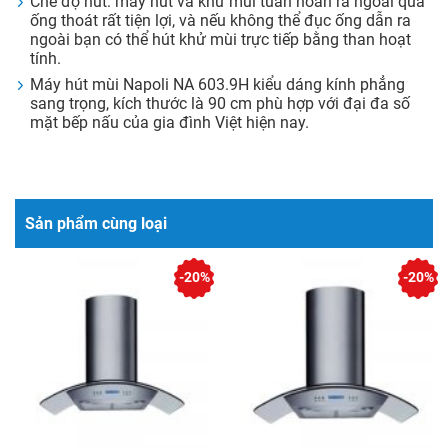
Chế độ hút: máy hút và khử mùi tuần hoàn ra ngoài qua
ống thoát rất tiện lợi, và nếu không thể đục ống dẫn ra
ngoài bạn có thể hút khử mùi trực tiếp bằng than hoạt
tính.
Máy hút mùi Napoli NA 603.9H kiểu dáng kính phẳng
sang trọng, kích thước là 90 cm phù hợp với đại đa số
mặt bếp nấu của gia đình Việt hiện nay.
Sản phẩm cùng loại
-20%
-20%