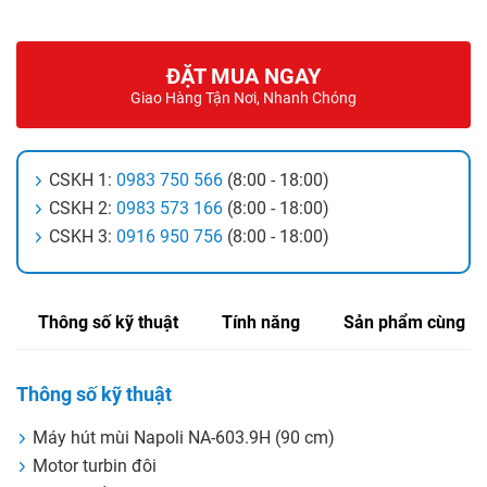
ĐẶT MUA NGAY
Giao Hàng Tận Nơi, Nhanh Chóng
CSKH 1:
0983 750 566
(8:00 - 18:00)
CSKH 2:
0983 573 166
(8:00 - 18:00)
CSKH 3:
0916 950 756
(8:00 - 18:00)
Thông số kỹ thuật
Tính năng
Sản phẩm cùng lo
Thông số kỹ thuật
Máy hút mùi Napoli NA-603.9H (90 cm)
Motor turbin đôi