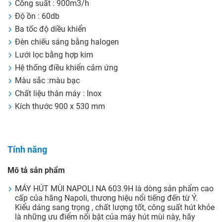
Công suất : 900m3/h
Độ ồn : 60db
Ba tốc độ diều khiển
Đèn chiếu sáng bằng halogen
Lưới lọc bằng hợp kim
Hệ thống điều khiển cảm ứng
Màu sắc :màu bạc
Chất liệu thân máy : Inox
Kích thước 900 x 530 mm
Tính năng
Mô tả sản phẩm
MÁY HÚT MÙI NAPOLI NA 603.9H là dòng sản phẩm cao
cấp của hãng Napoli, thương hiệu nổi tiếng đến từ Ý.
Kiểu dáng sang trọng , chất lượng tốt, công suất hút khỏe
là những ưu điểm nổi bật của máy hút mùi này, hãy