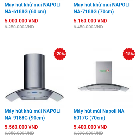
Máy hút khử mùi NAPOLI
Máy hút khử mùi NAPOLI
NA-6188G (60 cm)
NA-7188G (70cm)
5.000.000 VND
5.160.000 VND
6.250.000 VND
6.450.000 VND
-20%
-15%
Máy hút khử mùi NAPOLI
Máy hút mùi Napoli NA
NA-9188G (90cm)
6017G (70cm)
5.560.000 VND
5.400.000 VND
6.950.000 VND
6.390.000 VND