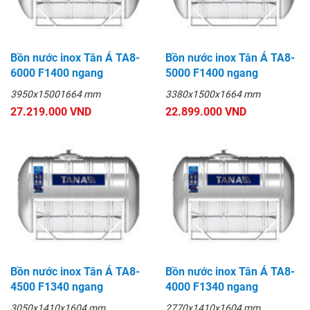
Bồn nước inox Tân Á TA8-
Bồn nước inox Tân Á TA8-
6000 F1400 ngang
5000 F1400 ngang
3950x15001664 mm
3380x1500x1664 mm
27.219.000 VND
22.899.000 VND
Bồn nước inox Tân Á TA8-
Bồn nước inox Tân Á TA8-
4500 F1340 ngang
4000 F1340 ngang
3050x1410x1604 mm
2770x1410x1604 mm