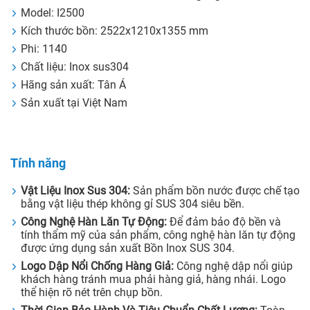
Model: I2500
Kích thước bồn: 2522x1210x1355 mm
Phi: 1140
Chất liệu: Inox sus304
Hãng sản xuất: Tân Á
Sản xuất tại Việt Nam
Tính năng
Vật Liệu Inox Sus 304:
Sản phẩm bồn nước được chế tạo
bằng vật liệu thép không gỉ SUS 304 siêu bền.
Công Nghệ Hàn Lăn Tự Động:
Để đảm bảo độ bền và
tính thẩm mỹ của sản phẩm, công nghệ hàn lăn tự động
được ứng dụng sản xuất Bồn Inox SUS 304.
Logo Dập Nổi Chống Hàng Giả:
Công nghệ dập nổi giúp
khách hàng tránh mua phải hàng giả, hàng nhái. Logo
thể hiện rõ nét trên chụp bồn.