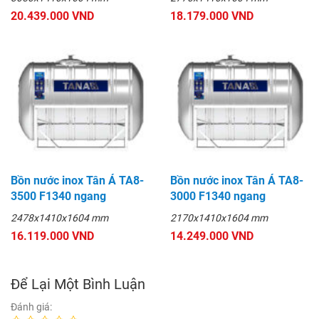
20.439.000 VND
18.179.000 VND
Bồn nước inox Tân Á TA8-
Bồn nước inox Tân Á TA8-
3500 F1340 ngang
3000 F1340 ngang
2478x1410x1604 mm
2170x1410x1604 mm
16.119.000 VND
14.249.000 VND
Để Lại Một Bình Luận
Đánh giá: