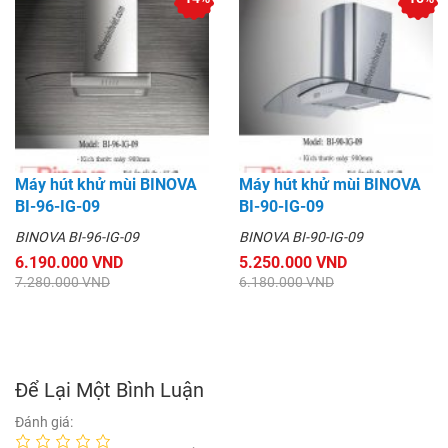
Máy hút khử mùi BINOVA
Máy hút khử mùi BINOVA
BI-96-IG-09
BI-90-IG-09
BINOVA BI-96-IG-09
BINOVA BI-90-IG-09
6.190.000 VND
5.250.000 VND
7.280.000 VND
6.180.000 VND
Để Lại Một Bình Luận
Đánh giá: