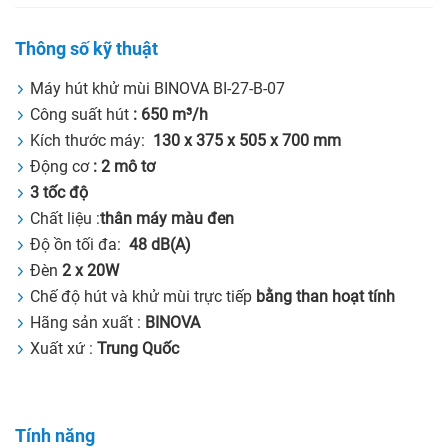
Thông số kỹ thuật
Máy hút khử mùi BINOVA BI-27-B-07
Công suất hút
:
650 m³/h
Kích thước máy:
130 x 375 x 505 x 700 mm
Động cơ
: 2 mô tơ
3 tốc độ
Chất liệu :
thân máy màu đen
Độ ồn tối đa:
48 dB(A)
Đèn
2 x 20W
Chế độ hút và khử mùi trực tiếp
bằng than hoạt tính
Hãng sản xuất :
BINOVA
Xuất xứ :
Trung Quốc
Tính năng