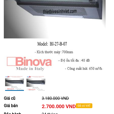
Giá cũ
3.180.000 VND
Giá bán
2.700.000 VND
Đã có VAT