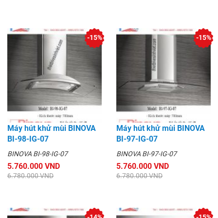
-15%
-15%
Máy hút khử mùi BINOVA
Máy hút khử mùi BINOVA
BI-98-IG-07
BI-97-IG-07
BINOVA BI-98-IG-07
BINOVA BI-97-IG-07
5.760.000 VND
5.760.000 VND
6.780.000 VND
6.780.000 VND
-14%
-15%