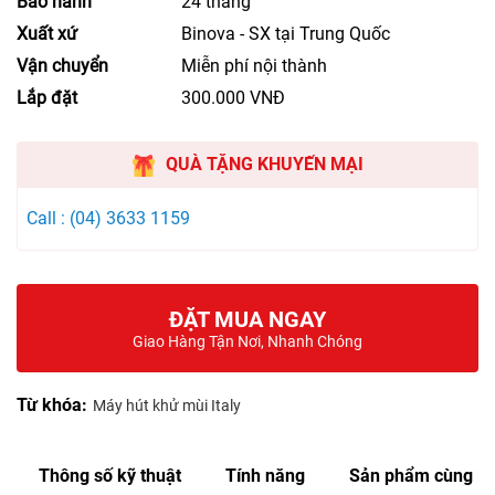
Bảo hành
24 tháng
Xuất xứ
Binova - SX tại Trung Quốc
Vận chuyển
Miễn phí nội thành
Lắp đặt
300.000 VNĐ
QUÀ TẶNG KHUYẾN MẠI
Call : (04) 3633 1159
ĐẶT MUA NGAY
Giao Hàng Tận Nơi, Nhanh Chóng
Từ khóa:
Máy hút khử mùi Italy
Thông số kỹ thuật
Tính năng
Sản phẩm cùng lo