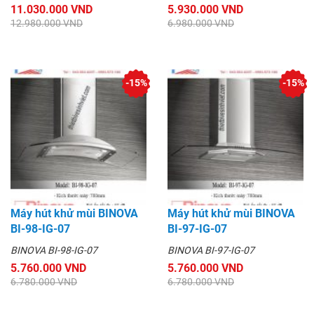
11.030.000 VND
5.930.000 VND
12.980.000 VND
6.980.000 VND
-15%
-15%
Máy hút khử mùi BINOVA
Máy hút khử mùi BINOVA
BI-98-IG-07
BI-97-IG-07
BINOVA BI-98-IG-07
BINOVA BI-97-IG-07
5.760.000 VND
5.760.000 VND
6.780.000 VND
6.780.000 VND