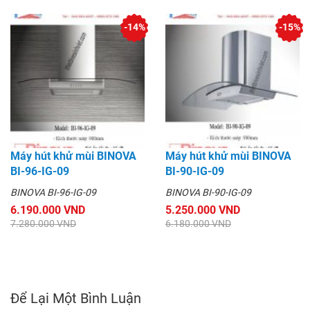
-14%
-15%
Máy hút khử mùi BINOVA
Máy hút khử mùi BINOVA
BI-96-IG-09
BI-90-IG-09
BINOVA BI-96-IG-09
BINOVA BI-90-IG-09
6.190.000 VND
5.250.000 VND
7.280.000 VND
6.180.000 VND
Để Lại Một Bình Luận