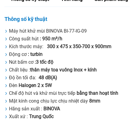
Thông số kỹ thuật
Máy hút khử mùi BINOVA BI-77-IG-09
Công suất hút
:
950 m³/h
Kích thước máy:
300 x 475 x 350-700 x 900mm
Động cơ
: turbin
Nút bấm cơ
:3 tốc độ
Chất liệu :
thân máy toa vuông Inox + kính
Độ ồn tối đa:
48 dB(A)
Đèn
Halogen 2 x 5W
Chế độ hút và khử mùi trực tiếp
bằng than hoạt tính
Mặt kính cong chịu lực chịu nhiệt dày
8mm
Hãng sản xuất :
BINOVA
Xuất xứ :
Trung Quốc