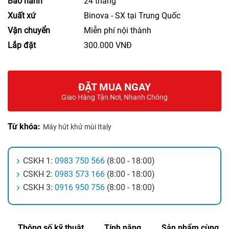
Bảo hành
24 tháng
Xuất xứ
Binova - SX tại Trung Quốc
Vận chuyển
Miễn phí nội thành
Lắp đặt
300.000 VNĐ
ĐẶT MUA NGAY
Giao Hàng Tận Nơi, Nhanh Chóng
Từ khóa:
Máy hút khử mùi Italy
CSKH 1:
0983 750 566
(8:00 - 18:00)
CSKH 2:
0983 573 166
(8:00 - 18:00)
CSKH 3:
0916 950 756
(8:00 - 18:00)
Thông số kỹ thuật
Tính năng
Sản phẩm cùng lo