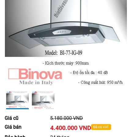
Giá cũ
5.180.000 VND
Giá bán
4.400.000 VND
Đã có VAT